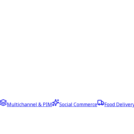
Multichannel & PIM
Social Commerce
Food Deliver