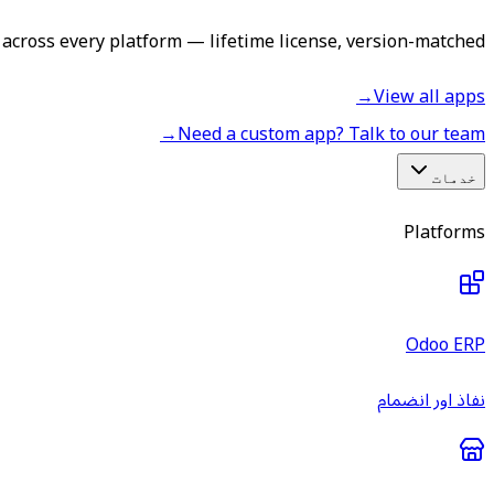
across every platform — lifetime license, version-matched.
→
View all apps
→
Need a custom app? Talk to our team
خدمات
Platforms
Odoo ERP
نفاذ اور انضمام