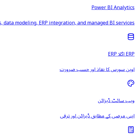
Power BI Analytics
 data modeling, ERP integration, and managed BI services.
ERP اگلا ERP
اوپن سورس کا نفاذ اور حسب ضرورت
ویب سائٹ ڈیزائن
اپنی مرضی کے مطابق ڈیزائن اور ترقی