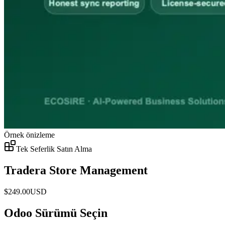
Örnek önizleme
Tek Seferlik Satın Alma
Tradera Store Management
$
249.00
USD
Odoo Sürümü Seçin