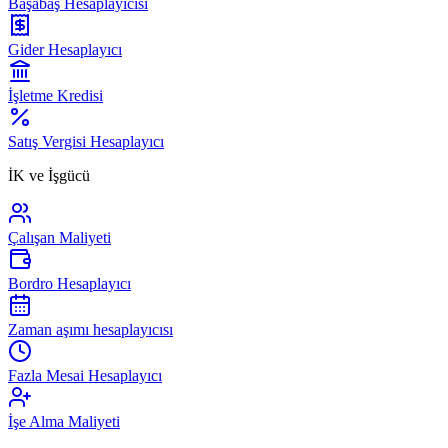
Başabaş Hesaplayıcısı
Gider Hesaplayıcı
İşletme Kredisi
Satış Vergisi Hesaplayıcı
İK ve İşgücü
Çalışan Maliyeti
Bordro Hesaplayıcı
Zaman aşımı hesaplayıcısı
Fazla Mesai Hesaplayıcı
İşe Alma Maliyeti