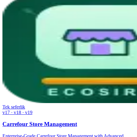
Tek seferlik
v17 · v18 · v19
Carrefour Store Management
Enterprise-Grade Carrefour Store Management with Advanced