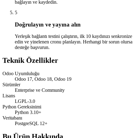
bağlayın ve kaydedin.
5
Doğrulayın ve yayına alın
Yerleşik bağlantı testini çalıştırın, ilk 10 kaydınızı senkronize
edin ve yinelenen cronu planlayın. Herhangi bir sorun olursa
desteğe başvurun.
Teknik Özellikler
Odoo Uyumluluğu
Odoo 17, Odoo 18, Odoo 19
Sürümler
Enterprise ve Community
Lisans
LGPL-3.0
Python Gereksinimi
Python 3.10+
Veritabanı
PostgreSQL 12+
Bu Ürün Hakkında