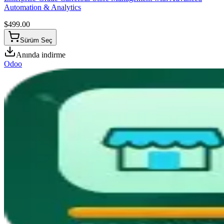
Automation & Analytics
$
499.00
Sürüm Seç
Anında indirme
Odoo