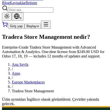
Blog
Kaynaklar
İletişim
tr
Giriş yap
Başlayın
Tradera Store Management nedir?
Enterprise-Grade Tradera Store Management with Advanced
Automation & Analytics. One-time license from $249.00 USD for
Odoo 17, 18, 19 — includes 12 months of updates and support.
Ana Sayfa
/
Apps
/
Europe Marketplaces
/
Tradera Store Management
Ürün ayrıntıları İngilizce olarak görüntülenir. Çeviriler yakında
gelecek.