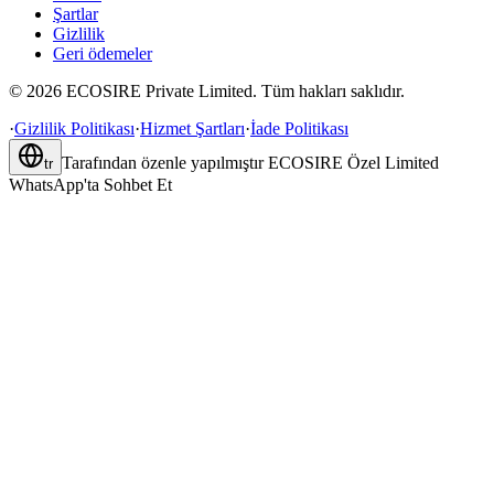
Şartlar
Gizlilik
Geri ödemeler
©
2026
ECOSIRE Private Limited. Tüm hakları saklıdır.
·
Gizlilik Politikası
·
Hizmet Şartları
·
İade Politikası
Tarafından özenle yapılmıştır
ECOSIRE Özel Limited
tr
WhatsApp'ta Sohbet Et