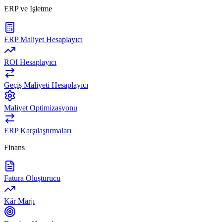
ERP ve İşletme
ERP Maliyet Hesaplayıcı
ROI Hesaplayıcı
Geçiş Maliyeti Hesaplayıcı
Maliyet Optimizasyonu
ERP Karşılaştırmaları
Finans
Fatura Oluşturucu
Kâr Marjı