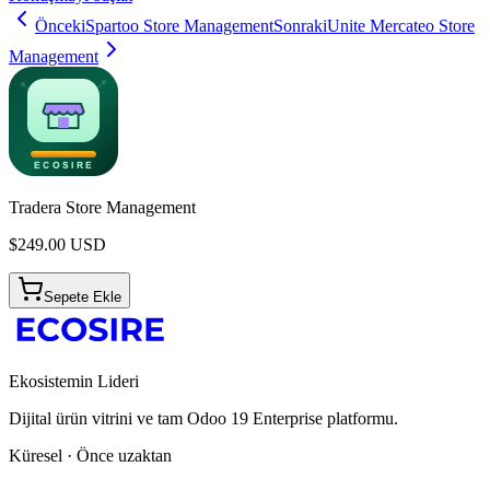
Önceki
Spartoo Store Management
Sonraki
Unite Mercateo Store
Management
Tradera Store Management
$
249.00
USD
Sepete Ekle
Ekosistemin Lideri
Dijital ürün vitrini ve tam Odoo 19 Enterprise platformu.
Küresel · Önce uzaktan