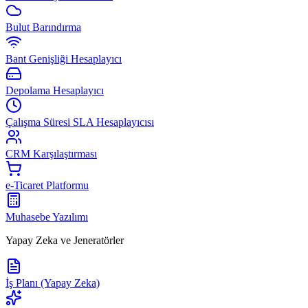
Bulut Barındırma
Bant Genişliği Hesaplayıcı
Depolama Hesaplayıcı
Çalışma Süresi SLA Hesaplayıcısı
CRM Karşılaştırması
e-Ticaret Platformu
Muhasebe Yazılımı
Yapay Zeka ve Jeneratörler
İş Planı (Yapay Zeka)