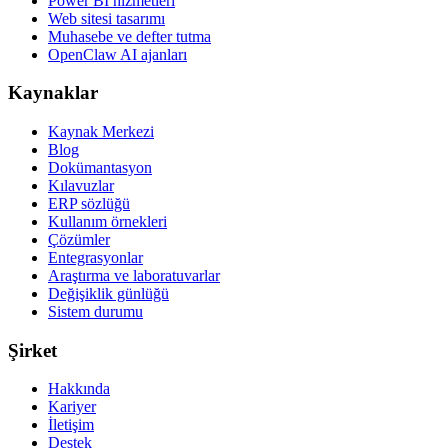
Power BI hizmetleri
Web sitesi tasarımı
Muhasebe ve defter tutma
OpenClaw AI ajanları
Kaynaklar
Kaynak Merkezi
Blog
Dokümantasyon
Kılavuzlar
ERP sözlüğü
Kullanım örnekleri
Çözümler
Entegrasyonlar
Araştırma ve laboratuvarlar
Değişiklik günlüğü
Sistem durumu
Şirket
Hakkında
Kariyer
İletişim
Destek