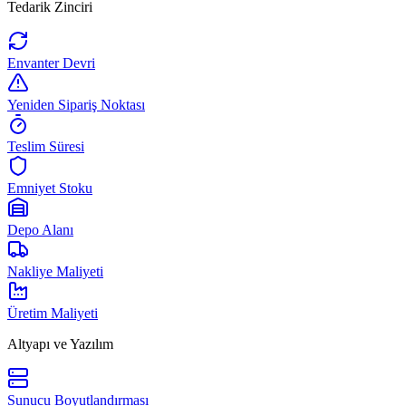
Tedarik Zinciri
Envanter Devri
Yeniden Sipariş Noktası
Teslim Süresi
Emniyet Stoku
Depo Alanı
Nakliye Maliyeti
Üretim Maliyeti
Altyapı ve Yazılım
Sunucu Boyutlandırması