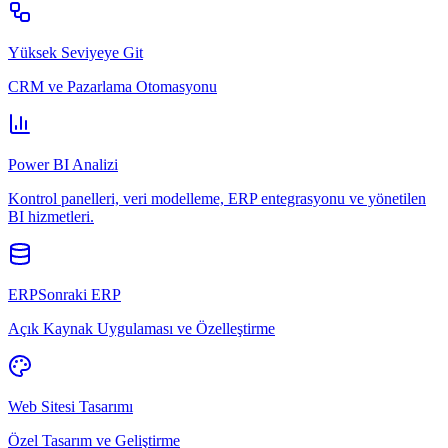
Yüksek Seviyeye Git
CRM ve Pazarlama Otomasyonu
Power BI Analizi
Kontrol panelleri, veri modelleme, ERP entegrasyonu ve yönetilen
BI hizmetleri.
ERPSonraki ERP
Açık Kaynak Uygulaması ve Özelleştirme
Web Sitesi Tasarımı
Özel Tasarım ve Geliştirme