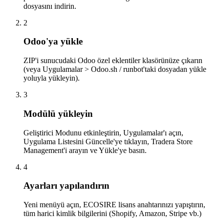
dosyasını indirin.
2
Odoo'ya yükle
ZIP'i sunucudaki Odoo özel eklentiler klasörünüze çıkarın
(veya Uygulamalar > Odoo.sh / runbot'taki dosyadan yükle
yoluyla yükleyin).
3
Modülü yükleyin
Geliştirici Modunu etkinleştirin, Uygulamalar'ı açın,
Uygulama Listesini Güncelle'ye tıklayın, Tradera Store
Management'i arayın ve Yükle'ye basın.
4
Ayarları yapılandırın
Yeni menüyü açın, ECOSIRE lisans anahtarınızı yapıştırın,
tüm harici kimlik bilgilerini (Shopify, Amazon, Stripe vb.)