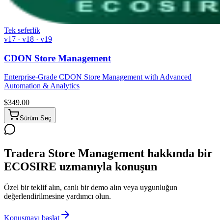
Tek seferlik
v17 · v18 · v19
CDON Store Management
Enterprise-Grade CDON Store Management with Advanced
Automation & Analytics
$
349.00
Sürüm Seç
Tradera Store Management hakkında bir
ECOSIRE uzmanıyla konuşun
Özel bir teklif alın, canlı bir demo alın veya uygunluğun
değerlendirilmesine yardımcı olun.
Konuşmayı başlat