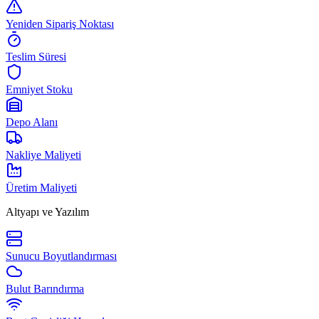
Yeniden Sipariş Noktası
Teslim Süresi
Emniyet Stoku
Depo Alanı
Nakliye Maliyeti
Üretim Maliyeti
Altyapı ve Yazılım
Sunucu Boyutlandırması
Bulut Barındırma