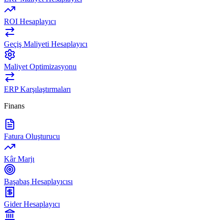
ROI Hesaplayıcı
Geçiş Maliyeti Hesaplayıcı
Maliyet Optimizasyonu
ERP Karşılaştırmaları
Finans
Fatura Oluşturucu
Kâr Marjı
Başabaş Hesaplayıcısı
Gider Hesaplayıcı