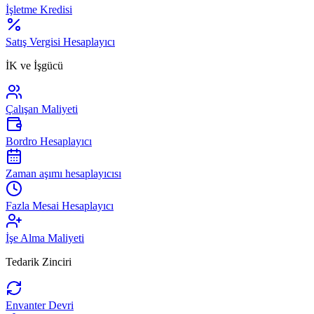
İşletme Kredisi
Satış Vergisi Hesaplayıcı
İK ve İşgücü
Çalışan Maliyeti
Bordro Hesaplayıcı
Zaman aşımı hesaplayıcısı
Fazla Mesai Hesaplayıcı
İşe Alma Maliyeti
Tedarik Zinciri
Envanter Devri