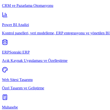
CRM ve Pazarlama Otomasyonu
Power BI Analizi
Kontrol panelleri, veri modelleme, ERP entegrasyonu ve yönetilen BI 
ERPSonraki ERP
Açık Kaynak Uygulaması ve Özelleştirme
Web Sitesi Tasarımı
Özel Tasarım ve Geliştirme
Muhasebe