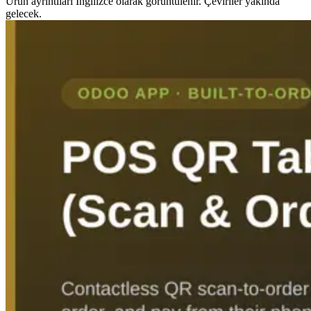
Ürün ayrıntıları İngilizce olarak görüntülenir. Çeviriler yakında
gelecek.