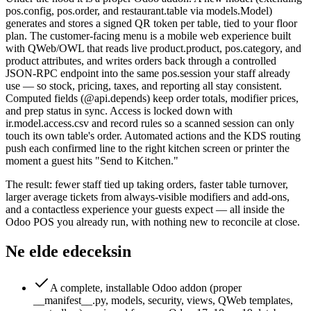
pos.config, pos.order, and restaurant.table via models.Model)
generates and stores a signed QR token per table, tied to your floor
plan. The customer-facing menu is a mobile web experience built
with QWeb/OWL that reads live product.product, pos.category, and
product attributes, and writes orders back through a controlled
JSON-RPC endpoint into the same pos.session your staff already
use — so stock, pricing, taxes, and reporting all stay consistent.
Computed fields (@api.depends) keep order totals, modifier prices,
and prep status in sync. Access is locked down with
ir.model.access.csv and record rules so a scanned session can only
touch its own table's order. Automated actions and the KDS routing
push each confirmed line to the right kitchen screen or printer the
moment a guest hits "Send to Kitchen."
The result: fewer staff tied up taking orders, faster table turnover,
larger average tickets from always-visible modifiers and add-ons,
and a contactless experience your guests expect — all inside the
Odoo POS you already run, with nothing new to reconcile at close.
Ne elde edeceksin
A complete, installable Odoo addon (proper
__manifest__.py, models, security, views, QWeb templates,