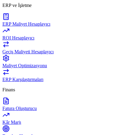
ERP ve İşletme
ERP Maliyet Hesaplayıcı
ROI Hesaplayıcı
Geçiş Maliyeti Hesaplayıcı
Maliyet Optimizasyonu
ERP Karşılaştırmaları
Finans
Fatura Oluşturucu
Kâr Marjı