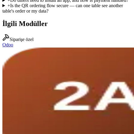
+
Do diners need to install an app, and how is payment handled?
+
Is the QR ordering flow secure — can one table see another
table's order or my data?
İlgili Modüller
Siparişe özel
Odoo