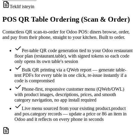
Teklif isteyin
POS QR Table Ordering (Scan & Order)
Contactless QR scan-to-order for Odoo POS: diners browse, order,
and pay from their phone, straight to your kitchen. Built to order.
Per-table QR code generation tied to your Odoo restaurant
floor plan (restaurant.table), with signed tokens so each code
only opens its own table's session
Bulk QR printing via a QWeb report — generate table-
tent PDFs for every table in one click, re-issue instantly if a
code is compromised
Phone-first, responsive customer menu (QWeb/OWL)
with product images, descriptions, prices, and smooth
category navigation, no app install required
Live menu sourced from your existing product.product
and pos.category records — update a price or 86 an item in
Odoo and it reflects on every phone in seconds