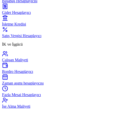
Başabaş Hesaplayıcısı
Gider Hesaplayıcı
İşletme Kredisi
Satış Vergisi Hesaplayıcı
İK ve İşgücü
Çalışan Maliyeti
Bordro Hesaplayıcı
Zaman aşımı hesaplayıcısı
Fazla Mesai Hesaplayıcı
İşe Alma Maliyeti