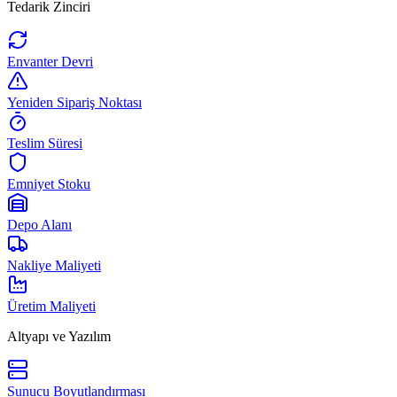
Tedarik Zinciri
Envanter Devri
Yeniden Sipariş Noktası
Teslim Süresi
Emniyet Stoku
Depo Alanı
Nakliye Maliyeti
Üretim Maliyeti
Altyapı ve Yazılım
Sunucu Boyutlandırması