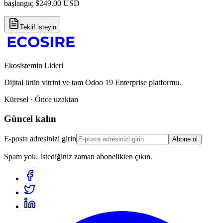
başlangıç
$
249.00
USD
Teklif isteyin
Ekosistemin Lideri
Dijital ürün vitrini ve tam Odoo 19 Enterprise platformu.
Küresel · Önce uzaktan
Güncel kalın
E-posta adresinizi girin
Abone ol
Spam yok. İstediğiniz zaman abonelikten çıkın.