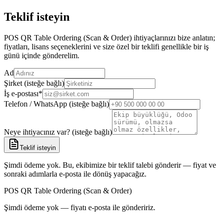
Teklif isteyin
POS QR Table Ordering (Scan & Order) ihtiyaçlarınızı bize anlatın;
fiyatları, lisans seçeneklerini ve size özel bir teklifi genellikle bir iş
günü içinde gönderelim.
Ad
Şirket (isteğe bağlı)
İş e-postası
*
Telefon / WhatsApp (isteğe bağlı)
Neye ihtiyacınız var? (isteğe bağlı)
Teklif isteyin
Şimdi ödeme yok. Bu, ekibimize bir teklif talebi gönderir — fiyat ve
sonraki adımlarla e-posta ile dönüş yapacağız.
POS QR Table Ordering (Scan & Order)
Şimdi ödeme yok — fiyatı e-posta ile göndeririz.