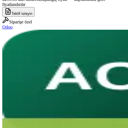
fiyatlandırılır
Teklif isteyin
Siparişe özel
Odoo