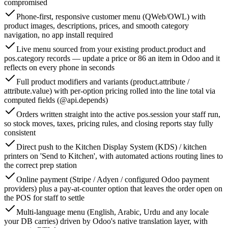
compromised
Phone-first, responsive customer menu (QWeb/OWL) with
product images, descriptions, prices, and smooth category
navigation, no app install required
Live menu sourced from your existing product.product and
pos.category records — update a price or 86 an item in Odoo and it
reflects on every phone in seconds
Full product modifiers and variants (product.attribute /
attribute.value) with per-option pricing rolled into the line total via
computed fields (@api.depends)
Orders written straight into the active pos.session your staff run,
so stock moves, taxes, pricing rules, and closing reports stay fully
consistent
Direct push to the Kitchen Display System (KDS) / kitchen
printers on 'Send to Kitchen', with automated actions routing lines to
the correct prep station
Online payment (Stripe / Adyen / configured Odoo payment
providers) plus a pay-at-counter option that leaves the order open on
the POS for staff to settle
Multi-language menu (English, Arabic, Urdu and any locale
your DB carries) driven by Odoo's native translation layer, with