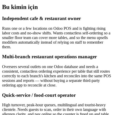
Bu kimin için
Independent cafe & restaurant owner
Runs one or a few locations on Odoo POS and is fighting rising
labor costs and no-show shifts. Wants contactless self-ordering so a
smaller floor team can cover more tables, and so the menu upsells
modifiers automatically instead of relying on staff to remember
them.
Multi-branch restaurant operations manager
Oversees several outlets on one Odoo database and needs a
consistent, contactless ordering experience per table that still routes
correctly to each branch's kitchen and reconciles into the same POS
sessions and reports — without buying a separate third-party
ordering app to reconcile at close.
Quick-service / food-court operator
High turnover, peak-hour queues, multilingual and tourist-heavy
clientele. Needs guests to scan, order in their own language with
allergen clarity, and pay online so the counter is freed up and table