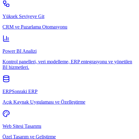
Yüksek Seviyeye Git
CRM ve Pazarlama Otomasyonu
Power BI Analizi
Kontrol panelleri, veri modelleme, ERP entegrasyonu ve yönetilen
BI hizmetleri.
ERPSonraki ERP
Açık Kaynak Uygulaması ve Özelleştirme
Web Sitesi Tasarımı
Özel Tasarım ve Geliştirme