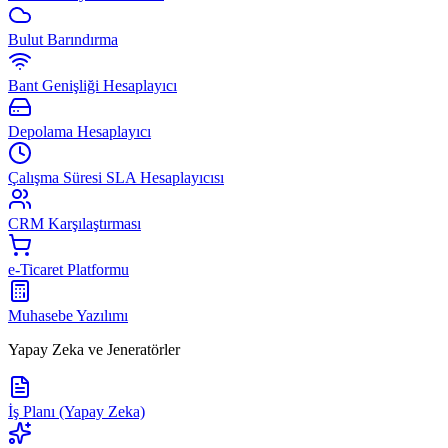
Bulut Barındırma
Bant Genişliği Hesaplayıcı
Depolama Hesaplayıcı
Çalışma Süresi SLA Hesaplayıcısı
CRM Karşılaştırması
e-Ticaret Platformu
Muhasebe Yazılımı
Yapay Zeka ve Jeneratörler
İş Planı (Yapay Zeka)