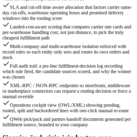
SLA and cut-off-time aware allocation that factors carrier same-
day cut-offs, warehouse operating hours and promised delivery
windows into the routing score
Landed-cost-aware scoring that compares carrier rate cards and
per-warehouse handling cost, not just distance, to pick the truly
cheapest fulfillment path
Multi-company and multi-warehouse isolation enforced with
record rules so each entity only sees and routes its own orders and
stock
Full audit trail: a per-line fulfillment-decision log recording
which rule fired, the candidate sources scored, and why the winner
was chosen
XML-RPC / JSON-RPC endpoints so storefronts, middleware
or marketplace connectors can request a routing decision or force a
manual override
Operations cockpit view (OWL/XML) showing pending,
routed, split and backordered lines with one-click manual re-route
QWeb pick/pack and partner-handoff documents generated per
fulfillment source, branded to your company