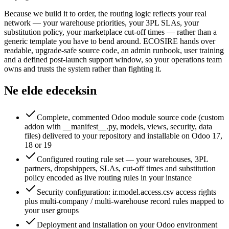
Because we build it to order, the routing logic reflects your real
network — your warehouse priorities, your 3PL SLAs, your
substitution policy, your marketplace cut-off times — rather than a
generic template you have to bend around. ECOSIRE hands over
readable, upgrade-safe source code, an admin runbook, user training
and a defined post-launch support window, so your operations team
owns and trusts the system rather than fighting it.
Ne elde edeceksin
Complete, commented Odoo module source code (custom
addon with __manifest__.py, models, views, security, data
files) delivered to your repository and installable on Odoo 17,
18 or 19
Configured routing rule set — your warehouses, 3PL
partners, dropshippers, SLAs, cut-off times and substitution
policy encoded as live routing rules in your instance
Security configuration: ir.model.access.csv access rights
plus multi-company / multi-warehouse record rules mapped to
your user groups
Deployment and installation on your Odoo environment