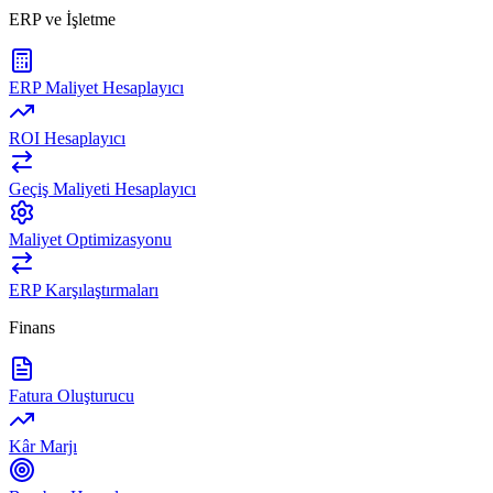
ERP ve İşletme
ERP Maliyet Hesaplayıcı
ROI Hesaplayıcı
Geçiş Maliyeti Hesaplayıcı
Maliyet Optimizasyonu
ERP Karşılaştırmaları
Finans
Fatura Oluşturucu
Kâr Marjı