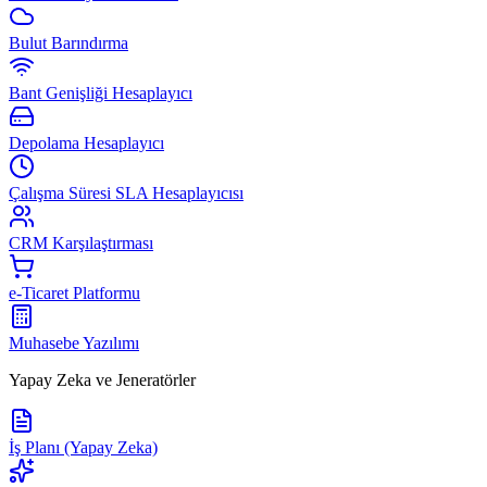
Bulut Barındırma
Bant Genişliği Hesaplayıcı
Depolama Hesaplayıcı
Çalışma Süresi SLA Hesaplayıcısı
CRM Karşılaştırması
e-Ticaret Platformu
Muhasebe Yazılımı
Yapay Zeka ve Jeneratörler
İş Planı (Yapay Zeka)