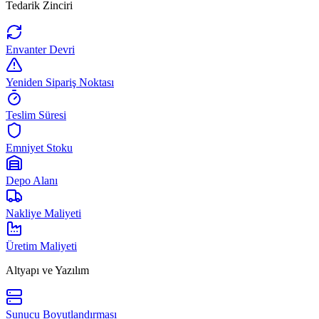
Tedarik Zinciri
Envanter Devri
Yeniden Sipariş Noktası
Teslim Süresi
Emniyet Stoku
Depo Alanı
Nakliye Maliyeti
Üretim Maliyeti
Altyapı ve Yazılım
Sunucu Boyutlandırması