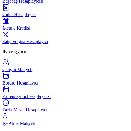
Başabaş Hesaplayıcısı
Gider Hesaplayıcı
İşletme Kredisi
Satış Vergisi Hesaplayıcı
İK ve İşgücü
Çalışan Maliyeti
Bordro Hesaplayıcı
Zaman aşımı hesaplayıcısı
Fazla Mesai Hesaplayıcı
İşe Alma Maliyeti