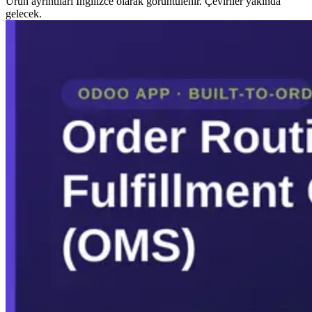
Ürün ayrıntıları İngilizce olarak görüntülenir. Çeviriler yakında
gelecek.