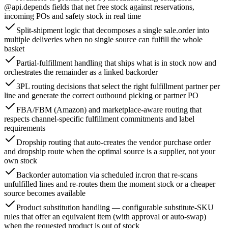
@api.depends fields that net free stock against reservations,
incoming POs and safety stock in real time
Split-shipment logic that decomposes a single sale.order into
multiple deliveries when no single source can fulfill the whole
basket
Partial-fulfillment handling that ships what is in stock now and
orchestrates the remainder as a linked backorder
3PL routing decisions that select the right fulfillment partner per
line and generate the correct outbound picking or partner PO
FBA/FBM (Amazon) and marketplace-aware routing that
respects channel-specific fulfillment commitments and label
requirements
Dropship routing that auto-creates the vendor purchase order
and dropship route when the optimal source is a supplier, not your
own stock
Backorder automation via scheduled ir.cron that re-scans
unfulfilled lines and re-routes them the moment stock or a cheaper
source becomes available
Product substitution handling — configurable substitute-SKU
rules that offer an equivalent item (with approval or auto-swap)
when the requested product is out of stock