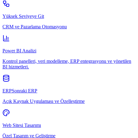
Yüksek Seviyeye Git
CRM ve Pazarlama Otomasyonu
Power BI Analizi
Kontrol panelleri, veri modelleme, ERP entegrasyonu ve yönetilen
BI hizmetleri.
ERPSonraki ERP
Açık Kaynak Uygulaması ve Özelleştirme
Web Sitesi Tasarımı
Özel Tasarım ve Geliştirme