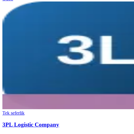
Tek seferlik
3PL Logistic Company