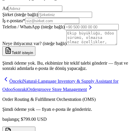
Ad
Şirket (isteğe bağlı)
İş e-postası
*
Telefon / WhatsApp (isteğe bağlı)
Neye ihtiyacınız var? (isteğe bağlı)
Teklif isteyin
Şimdi ödeme yok. Bu, ekibimize bir teklif talebi gönderir — fiyat ve
sonraki adımlarla e-posta ile dönüş yapacağız.
Önceki
Natural-Language Inventory & Supply Assistant for
Odoo
Sonraki
Ordergroove Store Management
Order Routing & Fulfillment Orchestration (OMS)
Şimdi ödeme yok — fiyatı e-posta ile göndeririz.
başlangıç
$
799.00
USD