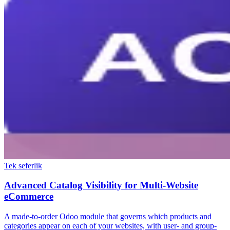
Tek seferlik
Advanced Catalog Visibility for Multi-Website
eCommerce
A made-to-order Odoo module that governs which products and
categories appear on each of your websites, with user- and group-