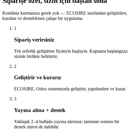
Siparişe özel, sizin için baştan sona
Kendiniz kurmanıza gerek yok — ECOSIRE tarafından geliştirilen,
kurulan ve desteklenen çalışır bir uygulama.
1
Sipariş verirsiniz
Tek seferlik geliştirme fiyatıyla başlayın. Kapsamı başlangıçta
sizinle birlikte belirleriz.
2
Geliştirir ve kurarız
ECOSIRE, Odoo ortamınızda geliştirir, yapılandırır ve kurar.
3
Yayına alma + destek
Yaklaşık 2–4 haftada yayına alırsınız; lansman sonrası bir
destek süresi de dahildir.