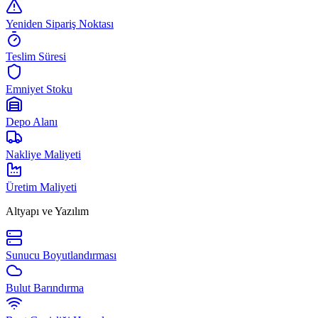
Yeniden Sipariş Noktası
Teslim Süresi
Emniyet Stoku
Depo Alanı
Nakliye Maliyeti
Üretim Maliyeti
Altyapı ve Yazılım
Sunucu Boyutlandırması
Bulut Barındırma