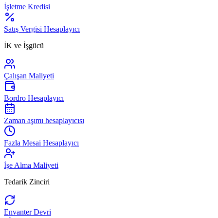
İşletme Kredisi
Satış Vergisi Hesaplayıcı
İK ve İşgücü
Çalışan Maliyeti
Bordro Hesaplayıcı
Zaman aşımı hesaplayıcısı
Fazla Mesai Hesaplayıcı
İşe Alma Maliyeti
Tedarik Zinciri
Envanter Devri