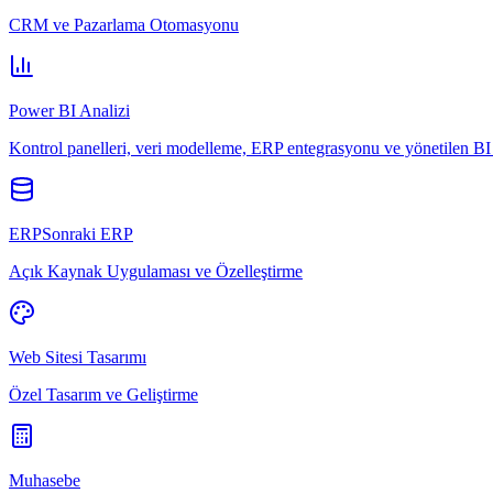
CRM ve Pazarlama Otomasyonu
Power BI Analizi
Kontrol panelleri, veri modelleme, ERP entegrasyonu ve yönetilen BI 
ERPSonraki ERP
Açık Kaynak Uygulaması ve Özelleştirme
Web Sitesi Tasarımı
Özel Tasarım ve Geliştirme
Muhasebe