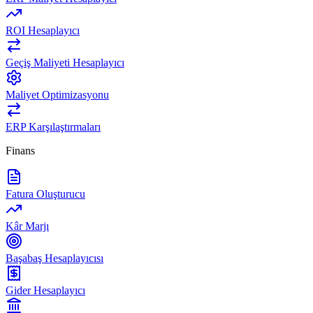
ROI Hesaplayıcı
Geçiş Maliyeti Hesaplayıcı
Maliyet Optimizasyonu
ERP Karşılaştırmaları
Finans
Fatura Oluşturucu
Kâr Marjı
Başabaş Hesaplayıcısı
Gider Hesaplayıcı