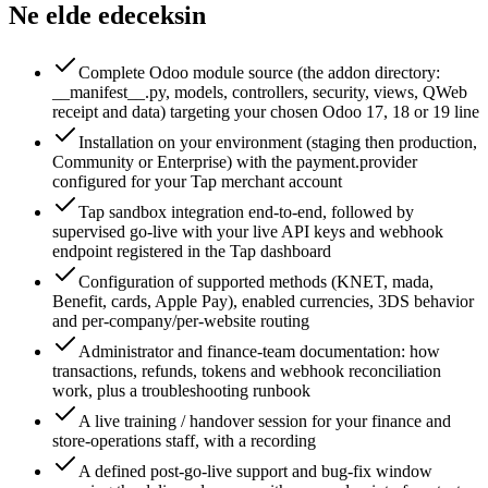
Ne elde edeceksin
Complete Odoo module source (the addon directory:
__manifest__.py, models, controllers, security, views, QWeb
receipt and data) targeting your chosen Odoo 17, 18 or 19 line
Installation on your environment (staging then production,
Community or Enterprise) with the payment.provider
configured for your Tap merchant account
Tap sandbox integration end-to-end, followed by
supervised go-live with your live API keys and webhook
endpoint registered in the Tap dashboard
Configuration of supported methods (KNET, mada,
Benefit, cards, Apple Pay), enabled currencies, 3DS behavior
and per-company/per-website routing
Administrator and finance-team documentation: how
transactions, refunds, tokens and webhook reconciliation
work, plus a troubleshooting runbook
A live training / handover session for your finance and
store-operations staff, with a recording
A defined post-go-live support and bug-fix window