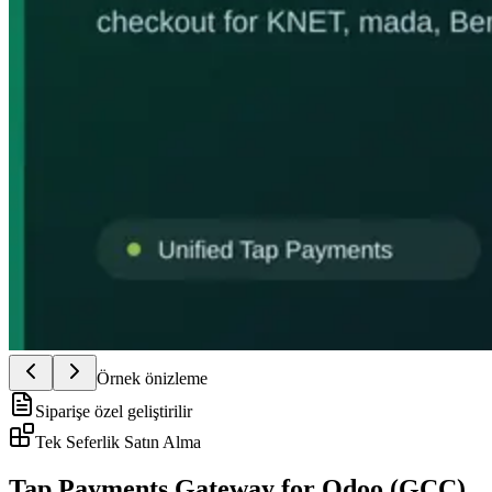
Örnek önizleme
Siparişe özel geliştirilir
Tek Seferlik Satın Alma
Tap Payments Gateway for Odoo (GCC)