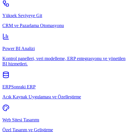
Yüksek Seviyeye Git
CRM ve Pazarlama Otomasyonu
Power BI Analizi
Kontrol panelleri, veri modelleme, ERP entegrasyonu ve yönetilen
BI hizmetleri.
ERPSonraki ERP
Açık Kaynak Uygulaması ve Özelleştirme
Web Sitesi Tasarımı
Özel Tasarım ve Geliştirme