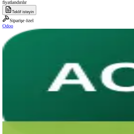
fiyatlandırılır
Teklif isteyin
Siparişe özel
Odoo