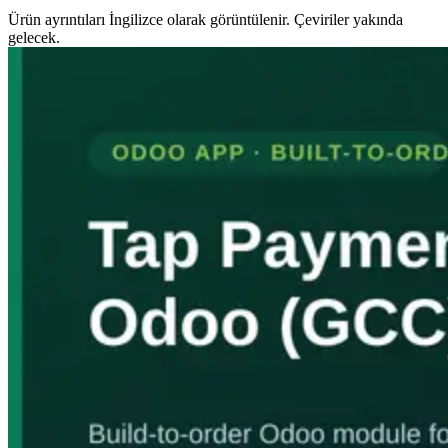
Ürün ayrıntıları İngilizce olarak görüntülenir. Çeviriler yakında
gelecek.