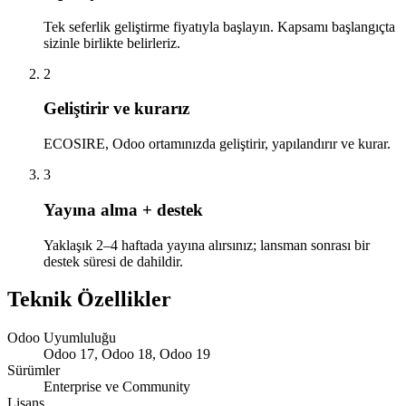
Tek seferlik geliştirme fiyatıyla başlayın. Kapsamı başlangıçta
sizinle birlikte belirleriz.
2
Geliştirir ve kurarız
ECOSIRE, Odoo ortamınızda geliştirir, yapılandırır ve kurar.
3
Yayına alma + destek
Yaklaşık 2–4 haftada yayına alırsınız; lansman sonrası bir
destek süresi de dahildir.
Teknik Özellikler
Odoo Uyumluluğu
Odoo 17, Odoo 18, Odoo 19
Sürümler
Enterprise ve Community
Lisans