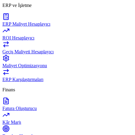
ERP ve İşletme
ERP Maliyet Hesaplayıcı
ROI Hesaplayıcı
Geçiş Maliyeti Hesaplayıcı
Maliyet Optimizasyonu
ERP Karşılaştırmaları
Finans
Fatura Oluşturucu
Kâr Marjı