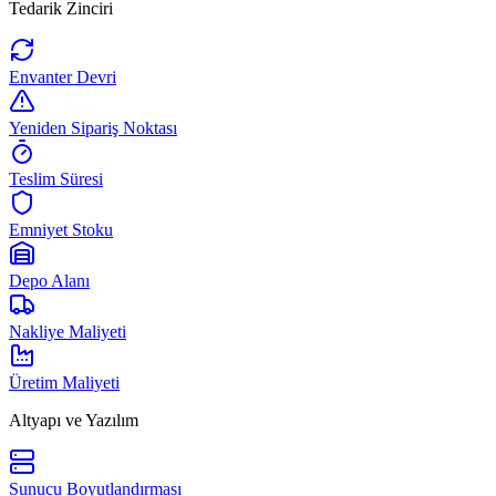
Tedarik Zinciri
Envanter Devri
Yeniden Sipariş Noktası
Teslim Süresi
Emniyet Stoku
Depo Alanı
Nakliye Maliyeti
Üretim Maliyeti
Altyapı ve Yazılım
Sunucu Boyutlandırması