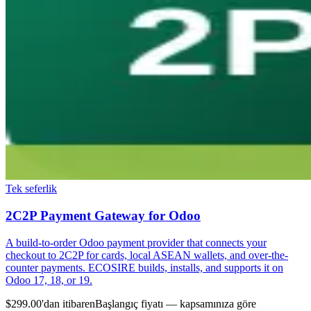
Tek seferlik
2C2P Payment Gateway for Odoo
A build-to-order Odoo payment provider that connects your
checkout to 2C2P for cards, local ASEAN wallets, and over-the-
counter payments. ECOSIRE builds, installs, and supports it on
Odoo 17, 18, or 19.
$299.00'dan itibaren
Başlangıç fiyatı — kapsamınıza göre