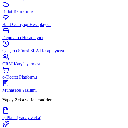
Bulut Barındırma
Bant Genişliği Hesaplayıcı
Depolama Hesaplayıcı
Çalışma Süresi SLA Hesaplayıcısı
CRM Karşılaştırması
e-Ticaret Platformu
Muhasebe Yazılımı
Yapay Zeka ve Jeneratörler
İş Planı (Yapay Zeka)