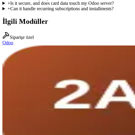
+
Is it secure, and does card data touch my Odoo server?
+
Can it handle recurring subscriptions and installments?
İlgili Modüller
Siparişe özel
Odoo