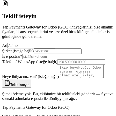
Teklif isteyin
Tap Payments Gateway for Odoo (GCC) ihtiyaçlarınızı bize anlatın;
fiyatları, lisans seçeneklerini ve size özel bir teklifi genellikle bir iş
günü içinde gönderelim.
Ad
Şirket (isteğe bağlı)
İş e-postası
*
Telefon / WhatsApp (isteğe bağlı)
Neye ihtiyacınız var? (isteğe bağlı)
Teklif isteyin
Şimdi ödeme yok. Bu, ekibimize bir teklif talebi gönderir — fiyat ve
sonraki adımlarla e-posta ile dönüş yapacağız.
Tap Payments Gateway for Odoo (GCC)