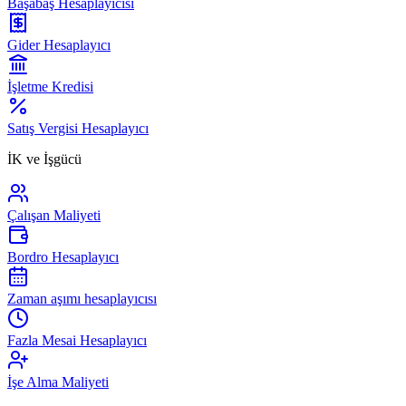
Başabaş Hesaplayıcısı
Gider Hesaplayıcı
İşletme Kredisi
Satış Vergisi Hesaplayıcı
İK ve İşgücü
Çalışan Maliyeti
Bordro Hesaplayıcı
Zaman aşımı hesaplayıcısı
Fazla Mesai Hesaplayıcı
İşe Alma Maliyeti