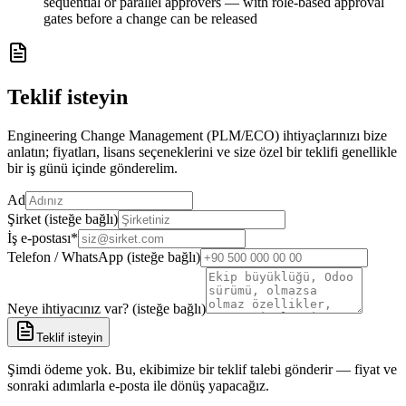
sequential or parallel approvers — with role-based approval
gates before a change can be released
Teklif isteyin
Engineering Change Management (PLM/ECO) ihtiyaçlarınızı bize
anlatın; fiyatları, lisans seçeneklerini ve size özel bir teklifi genellikle
bir iş günü içinde gönderelim.
Ad
Şirket (isteğe bağlı)
İş e-postası
*
Telefon / WhatsApp (isteğe bağlı)
Neye ihtiyacınız var? (isteğe bağlı)
Teklif isteyin
Şimdi ödeme yok. Bu, ekibimize bir teklif talebi gönderir — fiyat ve
sonraki adımlarla e-posta ile dönüş yapacağız.