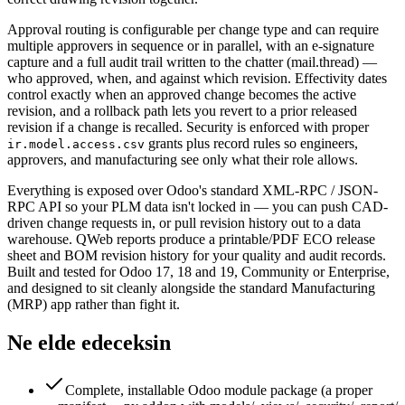
Approval routing is configurable per change type and can require
multiple approvers in sequence or in parallel, with an e-signature
capture and a full audit trail written to the chatter (mail.thread) —
who approved, when, and against which revision. Effectivity dates
control exactly when an approved change becomes the active
revision, and a rollback path lets you revert to a prior released
revision if a change is recalled. Security is enforced with proper
grants plus record rules so engineers,
ir.model.access.csv
approvers, and manufacturing see only what their role allows.
Everything is exposed over Odoo's standard XML-RPC / JSON-
RPC API so your PLM data isn't locked in — you can push CAD-
driven change requests in, or pull revision history out to a data
warehouse. QWeb reports produce a printable/PDF ECO release
sheet and BOM revision history for your quality and audit records.
Built and tested for Odoo 17, 18 and 19, Community or Enterprise,
and designed to sit cleanly alongside the standard Manufacturing
(MRP) app rather than fight it.
Ne elde edeceksin
Complete, installable Odoo module package (a proper