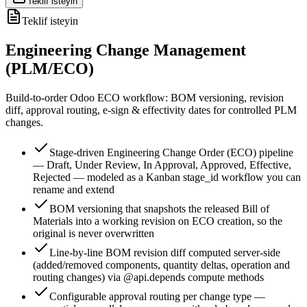
Teklif isteyin
Teklif isteyin
Engineering Change Management
(PLM/ECO)
Build-to-order Odoo ECO workflow: BOM versioning, revision
diff, approval routing, e-sign & effectivity dates for controlled PLM
changes.
Stage-driven Engineering Change Order (ECO) pipeline
— Draft, Under Review, In Approval, Approved, Effective,
Rejected — modeled as a Kanban stage_id workflow you can
rename and extend
BOM versioning that snapshots the released Bill of
Materials into a working revision on ECO creation, so the
original is never overwritten
Line-by-line BOM revision diff computed server-side
(added/removed components, quantity deltas, operation and
routing changes) via @api.depends compute methods
Configurable approval routing per change type —