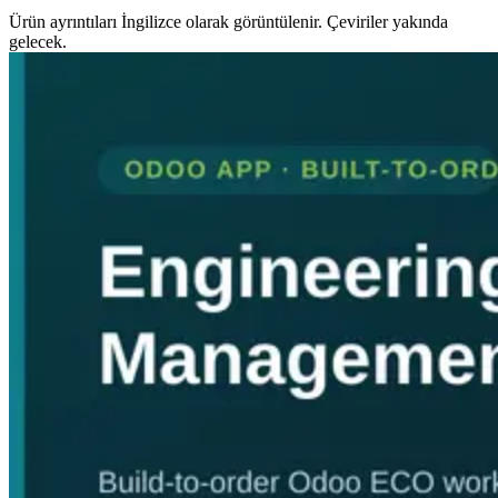
Ürün ayrıntıları İngilizce olarak görüntülenir. Çeviriler yakında
gelecek.