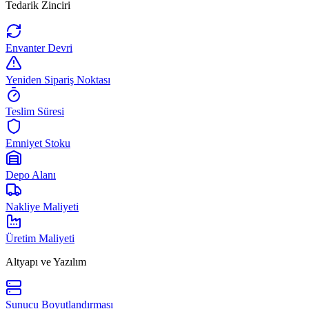
Tedarik Zinciri
Envanter Devri
Yeniden Sipariş Noktası
Teslim Süresi
Emniyet Stoku
Depo Alanı
Nakliye Maliyeti
Üretim Maliyeti
Altyapı ve Yazılım
Sunucu Boyutlandırması