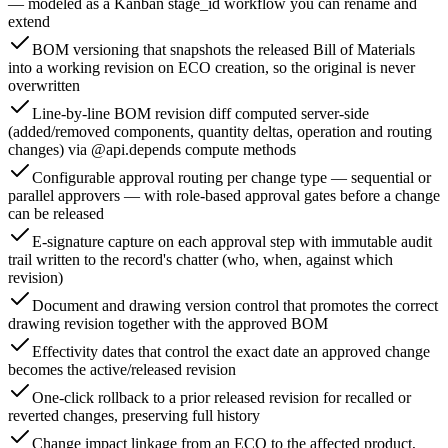
— modeled as a Kanban stage_id workflow you can rename and
extend
BOM versioning that snapshots the released Bill of Materials
into a working revision on ECO creation, so the original is never
overwritten
Line-by-line BOM revision diff computed server-side
(added/removed components, quantity deltas, operation and routing
changes) via @api.depends compute methods
Configurable approval routing per change type — sequential or
parallel approvers — with role-based approval gates before a change
can be released
E-signature capture on each approval step with immutable audit
trail written to the record's chatter (who, when, against which
revision)
Document and drawing version control that promotes the correct
drawing revision together with the approved BOM
Effectivity dates that control the exact date an approved change
becomes the active/released revision
One-click rollback to a prior released revision for recalled or
reverted changes, preserving full history
Change impact linkage from an ECO to the affected product,