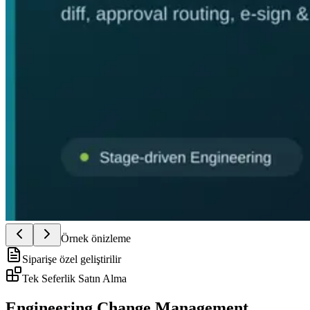
Örnek önizleme
Siparişe özel geliştirilir
Tek Seferlik Satın Alma
Engineering Change Management