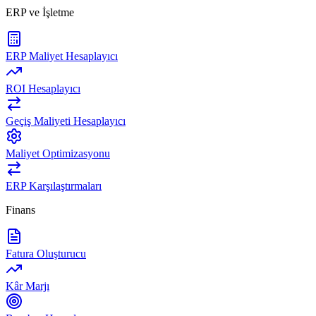
ERP ve İşletme
ERP Maliyet Hesaplayıcı
ROI Hesaplayıcı
Geçiş Maliyeti Hesaplayıcı
Maliyet Optimizasyonu
ERP Karşılaştırmaları
Finans
Fatura Oluşturucu
Kâr Marjı