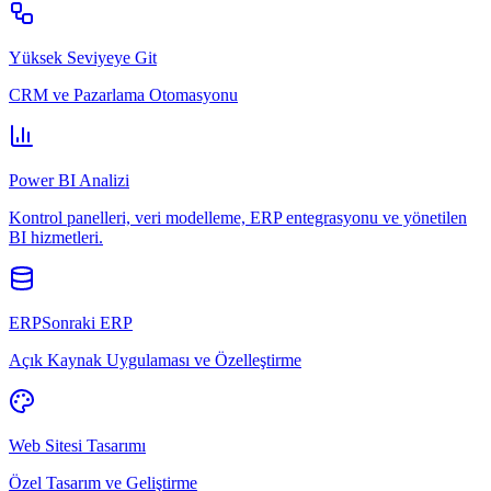
Yüksek Seviyeye Git
CRM ve Pazarlama Otomasyonu
Power BI Analizi
Kontrol panelleri, veri modelleme, ERP entegrasyonu ve yönetilen
BI hizmetleri.
ERPSonraki ERP
Açık Kaynak Uygulaması ve Özelleştirme
Web Sitesi Tasarımı
Özel Tasarım ve Geliştirme