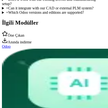
setup?
+
Can it integrate with our CAD or external PLM system?
+
Which Odoo versions and editions are supported?
İlgili Modüller
Öne Çıkan
Anında indirme
Odoo