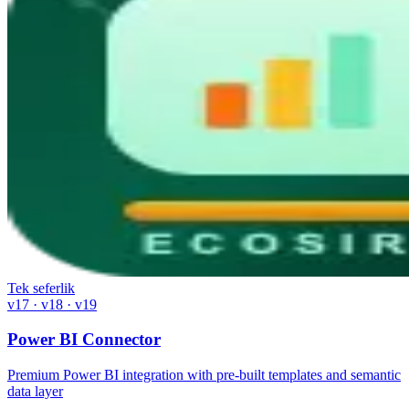
Tek seferlik
v17 · v18 · v19
Power BI Connector
Premium Power BI integration with pre-built templates and semantic
data layer