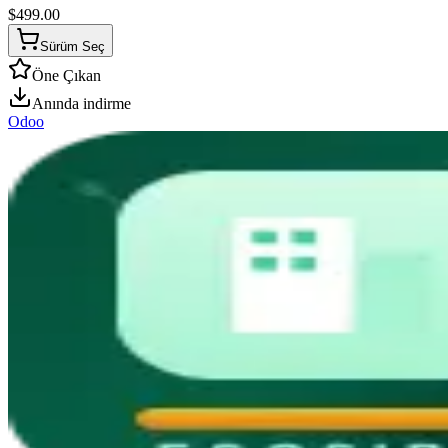
$
499.00
Sürüm Seç
Öne Çıkan
Anında indirme
Odoo