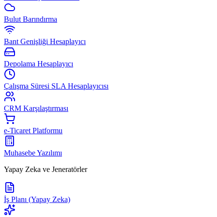
Bulut Barındırma
Bant Genişliği Hesaplayıcı
Depolama Hesaplayıcı
Çalışma Süresi SLA Hesaplayıcısı
CRM Karşılaştırması
e-Ticaret Platformu
Muhasebe Yazılımı
Yapay Zeka ve Jeneratörler
İş Planı (Yapay Zeka)