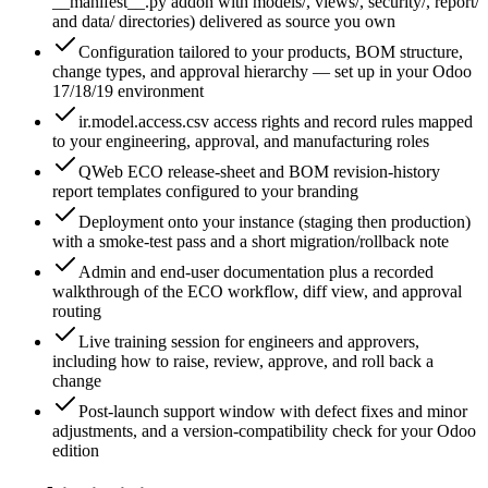
__manifest__.py addon with models/, views/, security/, report/
and data/ directories) delivered as source you own
Configuration tailored to your products, BOM structure,
change types, and approval hierarchy — set up in your Odoo
17/18/19 environment
ir.model.access.csv access rights and record rules mapped
to your engineering, approval, and manufacturing roles
QWeb ECO release-sheet and BOM revision-history
report templates configured to your branding
Deployment onto your instance (staging then production)
with a smoke-test pass and a short migration/rollback note
Admin and end-user documentation plus a recorded
walkthrough of the ECO workflow, diff view, and approval
routing
Live training session for engineers and approvers,
including how to raise, review, approve, and roll back a
change
Post-launch support window with defect fixes and minor
adjustments, and a version-compatibility check for your Odoo
edition