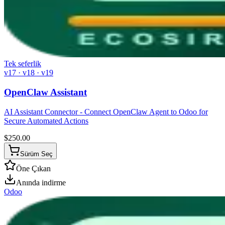
Tek seferlik
v17 · v18 · v19
OpenClaw Assistant
AI Assistant Connector - Connect OpenClaw Agent to Odoo for
Secure Automated Actions
$
250.00
Sürüm Seç
Öne Çıkan
Anında indirme
Odoo