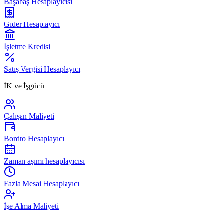
Başabaş Hesaplayıcısı
Gider Hesaplayıcı
İşletme Kredisi
Satış Vergisi Hesaplayıcı
İK ve İşgücü
Çalışan Maliyeti
Bordro Hesaplayıcı
Zaman aşımı hesaplayıcısı
Fazla Mesai Hesaplayıcı
İşe Alma Maliyeti