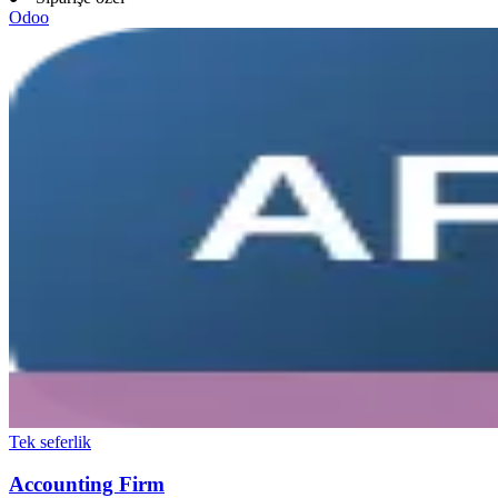
Odoo
Tek seferlik
Accounting Firm