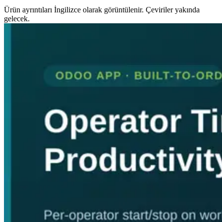
Ürün ayrıntıları İngilizce olarak görüntülenir. Çeviriler yakında
gelecek.