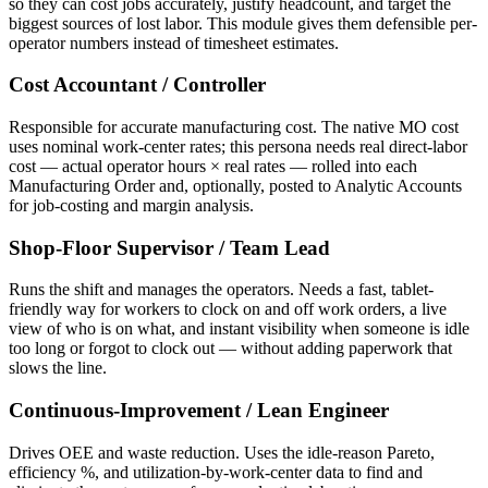
so they can cost jobs accurately, justify headcount, and target the
biggest sources of lost labor. This module gives them defensible per-
operator numbers instead of timesheet estimates.
Cost Accountant / Controller
Responsible for accurate manufacturing cost. The native MO cost
uses nominal work-center rates; this persona needs real direct-labor
cost — actual operator hours × real rates — rolled into each
Manufacturing Order and, optionally, posted to Analytic Accounts
for job-costing and margin analysis.
Shop-Floor Supervisor / Team Lead
Runs the shift and manages the operators. Needs a fast, tablet-
friendly way for workers to clock on and off work orders, a live
view of who is on what, and instant visibility when someone is idle
too long or forgot to clock out — without adding paperwork that
slows the line.
Continuous-Improvement / Lean Engineer
Drives OEE and waste reduction. Uses the idle-reason Pareto,
efficiency %, and utilization-by-work-center data to find and