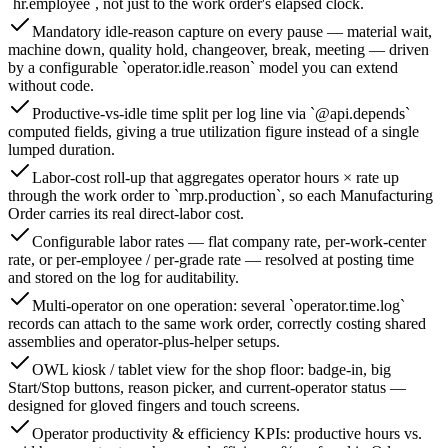
`hr.employee`, not just to the work order's elapsed clock.
Mandatory idle-reason capture on every pause — material wait,
machine down, quality hold, changeover, break, meeting — driven
by a configurable `operator.idle.reason` model you can extend
without code.
Productive-vs-idle time split per log line via `@api.depends`
computed fields, giving a true utilization figure instead of a single
lumped duration.
Labor-cost roll-up that aggregates operator hours × rate up
through the work order to `mrp.production`, so each Manufacturing
Order carries its real direct-labor cost.
Configurable labor rates — flat company rate, per-work-center
rate, or per-employee / per-grade rate — resolved at posting time
and stored on the log for auditability.
Multi-operator on one operation: several `operator.time.log`
records can attach to the same work order, correctly costing shared
assemblies and operator-plus-helper setups.
OWL kiosk / tablet view for the shop floor: badge-in, big
Start/Stop buttons, reason picker, and current-operator status —
designed for gloved fingers and touch screens.
Operator productivity & efficiency KPIs: productive hours vs.