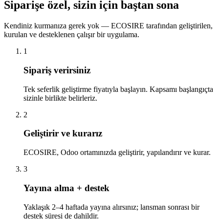
Siparişe özel, sizin için baştan sona
Kendiniz kurmanıza gerek yok — ECOSIRE tarafından geliştirilen,
kurulan ve desteklenen çalışır bir uygulama.
1
Sipariş verirsiniz
Tek seferlik geliştirme fiyatıyla başlayın. Kapsamı başlangıçta
sizinle birlikte belirleriz.
2
Geliştirir ve kurarız
ECOSIRE, Odoo ortamınızda geliştirir, yapılandırır ve kurar.
3
Yayına alma + destek
Yaklaşık 2–4 haftada yayına alırsınız; lansman sonrası bir
destek süresi de dahildir.