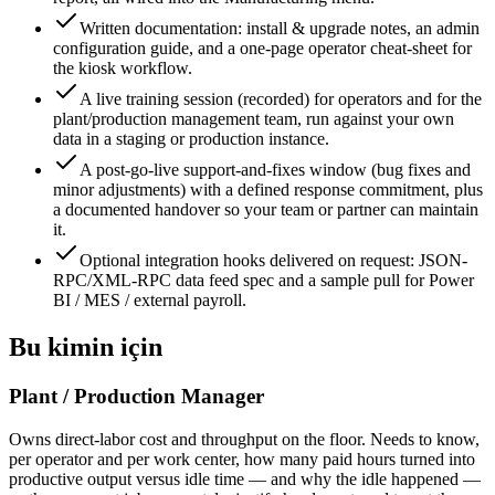
Written documentation: install & upgrade notes, an admin
configuration guide, and a one-page operator cheat-sheet for
the kiosk workflow.
A live training session (recorded) for operators and for the
plant/production management team, run against your own
data in a staging or production instance.
A post-go-live support-and-fixes window (bug fixes and
minor adjustments) with a defined response commitment, plus
a documented handover so your team or partner can maintain
it.
Optional integration hooks delivered on request: JSON-
RPC/XML-RPC data feed spec and a sample pull for Power
BI / MES / external payroll.
Bu kimin için
Plant / Production Manager
Owns direct-labor cost and throughput on the floor. Needs to know,
per operator and per work center, how many paid hours turned into
productive output versus idle time — and why the idle happened —