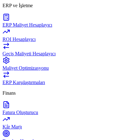
ERP ve İşletme
ERP Maliyet Hesaplayıcı
ROI Hesaplayıcı
Geçiş Maliyeti Hesaplayıcı
Maliyet Optimizasyonu
ERP Karşılaştırmaları
Finans
Fatura Oluşturucu
Kâr Marjı