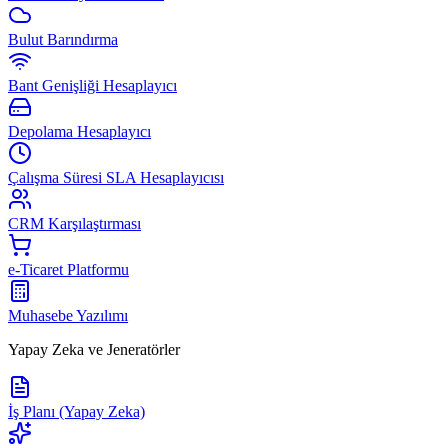
Bulut Barındırma
Bant Genişliği Hesaplayıcı
Depolama Hesaplayıcı
Çalışma Süresi SLA Hesaplayıcısı
CRM Karşılaştırması
e-Ticaret Platformu
Muhasebe Yazılımı
Yapay Zeka ve Jeneratörler
İş Planı (Yapay Zeka)