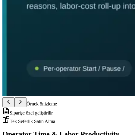
Örnek önizleme
Siparişe özel geliştirilir
Tek Seferlik Satın Alma
Operator Time & Labor Productivity