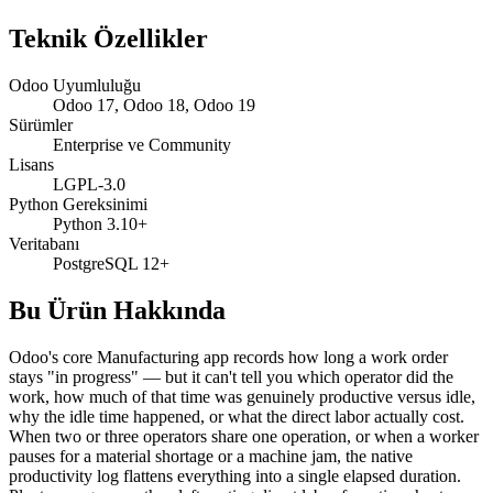
Teknik Özellikler
Odoo Uyumluluğu
Odoo 17, Odoo 18, Odoo 19
Sürümler
Enterprise ve Community
Lisans
LGPL-3.0
Python Gereksinimi
Python 3.10+
Veritabanı
PostgreSQL 12+
Bu Ürün Hakkında
Odoo's core Manufacturing app records how long a work order
stays "in progress" — but it can't tell you which operator did the
work, how much of that time was genuinely productive versus idle,
why the idle time happened, or what the direct labor actually cost.
When two or three operators share one operation, or when a worker
pauses for a material shortage or a machine jam, the native
productivity log flattens everything into a single elapsed duration.