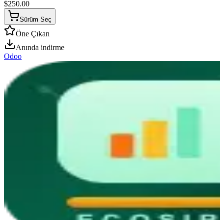
$
250.00
Sürüm Seç
Öne Çıkan
Anında indirme
Odoo