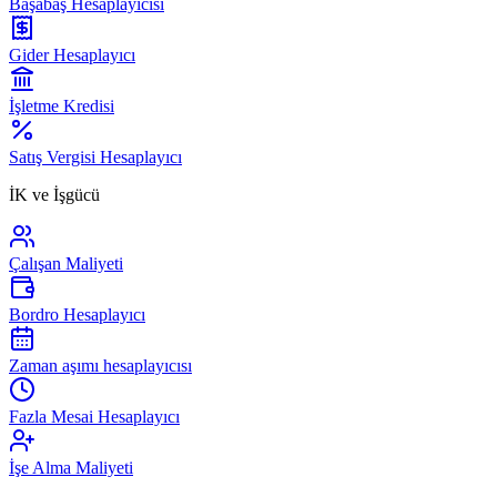
Başabaş Hesaplayıcısı
Gider Hesaplayıcı
İşletme Kredisi
Satış Vergisi Hesaplayıcı
İK ve İşgücü
Çalışan Maliyeti
Bordro Hesaplayıcı
Zaman aşımı hesaplayıcısı
Fazla Mesai Hesaplayıcı
İşe Alma Maliyeti