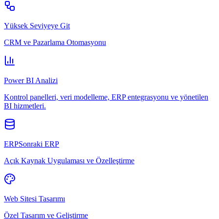
Yüksek Seviyeye Git
CRM ve Pazarlama Otomasyonu
Power BI Analizi
Kontrol panelleri, veri modelleme, ERP entegrasyonu ve yönetilen
BI hizmetleri.
ERPSonraki ERP
Açık Kaynak Uygulaması ve Özelleştirme
Web Sitesi Tasarımı
Özel Tasarım ve Geliştirme