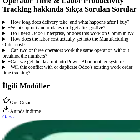
Operator Time & Labor Productivity
Tracking hakkında Sıkça Sorulan Sorular
+
How long does delivery take, and what happens after I buy?
+
What support and updates do I get after go-live?
+
Do I need Odoo Enterprise, or does this work on Community?
+
How does the labor cost actually get into the Manufacturing
Order cost?
+
Can two or three operators work the same operation without
breaking the numbers?
+
Can we get the data out into Power BI or another system?
+
Will this conflict with or duplicate Odoo's existing work-order
time tracking?
İlgili Modüller
Öne Çıkan
Anında indirme
Odoo