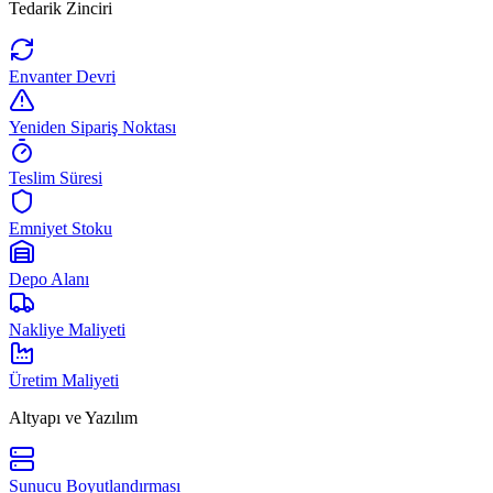
Tedarik Zinciri
Envanter Devri
Yeniden Sipariş Noktası
Teslim Süresi
Emniyet Stoku
Depo Alanı
Nakliye Maliyeti
Üretim Maliyeti
Altyapı ve Yazılım
Sunucu Boyutlandırması