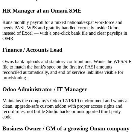
HR Manager at an Omani SME
Runs monthly payroll for a mixed national/expat workforce and
needs PASI, WPS and gratuity handled correctly inside Odoo
instead of Excel — with a one-click bank file and clear payslips in
OMR.
Finance / Accounts Lead
Owns bank uploads and statutory contributions. Wants the WPS/SIF
file to match the bank's spec on the first try, PASI amounts
reconciled automatically, and end-of-service liabilities visible for
provisioning.
Odoo Administrator / IT Manager
Maintains the company's Odoo 17/18/19 environment and wants a
clean, upgrade-safe custom addon with proper access rights and
record rules, not brittle Studio hacks or unsupported third-party
code.
Business Owner / GM of a growing Oman company