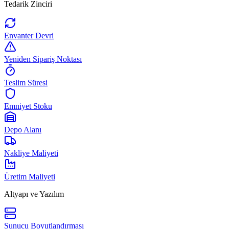
Tedarik Zinciri
Envanter Devri
Yeniden Sipariş Noktası
Teslim Süresi
Emniyet Stoku
Depo Alanı
Nakliye Maliyeti
Üretim Maliyeti
Altyapı ve Yazılım
Sunucu Boyutlandırması