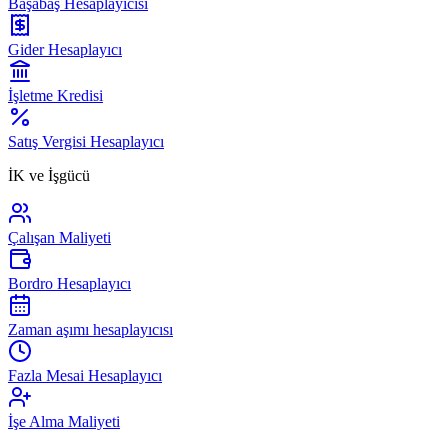
Başabaş Hesaplayıcısı
Gider Hesaplayıcı
İşletme Kredisi
Satış Vergisi Hesaplayıcı
İK ve İşgücü
Çalışan Maliyeti
Bordro Hesaplayıcı
Zaman aşımı hesaplayıcısı
Fazla Mesai Hesaplayıcı
İşe Alma Maliyeti