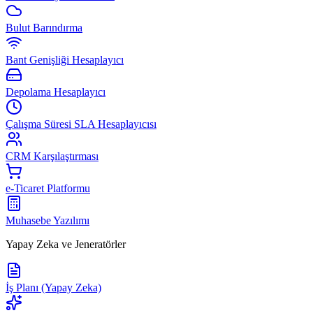
Bulut Barındırma
Bant Genişliği Hesaplayıcı
Depolama Hesaplayıcı
Çalışma Süresi SLA Hesaplayıcısı
CRM Karşılaştırması
e-Ticaret Platformu
Muhasebe Yazılımı
Yapay Zeka ve Jeneratörler
İş Planı (Yapay Zeka)