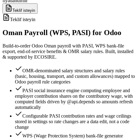
fiyatlandırılır
Teklif isteyin
Teklif isteyin
Oman Payroll (WPS, PASI) for Odoo
Build-to-order Odoo Oman payroll with PASI, WPS bank-file
export, end-of-service benefits & OMR salary rules. Built, installed
& supported by ECOSIRE.
OMR-denominated salary structures and salary rules
(basic, housing, transport, and custom allowances) mapped to
Odoo payroll rule categories
PASI social insurance engine computing employee and
employer contribution shares on the contributory wage, with
computed fields driven by @api.depends so amounts refresh
automatically
Configurable PASI contribution rates and wage ceilings
stored in settings so rate changes are a data edit, not a code
change
WPS (Wage Protection System) bank-file generator