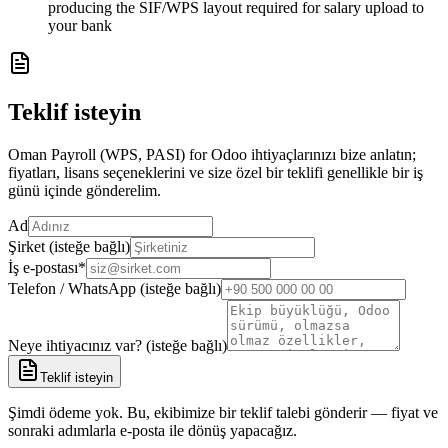
producing the SIF/WPS layout required for salary upload to
your bank
Teklif isteyin
Oman Payroll (WPS, PASI) for Odoo ihtiyaçlarınızı bize anlatın;
fiyatları, lisans seçeneklerini ve size özel bir teklifi genellikle bir iş
günü içinde gönderelim.
Ad
Şirket (isteğe bağlı)
İş e-postası
*
Telefon / WhatsApp (isteğe bağlı)
Neye ihtiyacınız var? (isteğe bağlı)
Teklif isteyin
Şimdi ödeme yok. Bu, ekibimize bir teklif talebi gönderir — fiyat ve
sonraki adımlarla e-posta ile dönüş yapacağız.