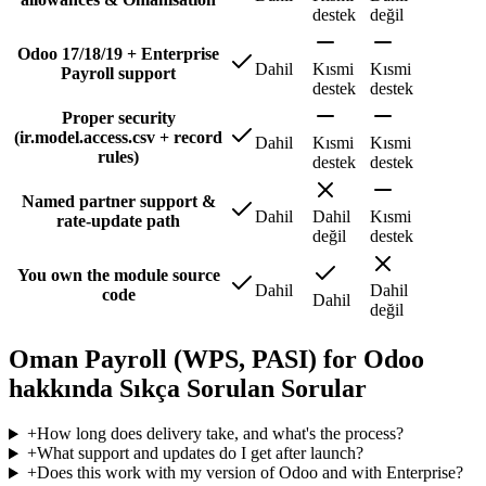
destek
değil
Odoo 17/18/19 + Enterprise
Dahil
Kısmi
Kısmi
Payroll support
destek
destek
Proper security
(ir.model.access.csv + record
Dahil
Kısmi
Kısmi
rules)
destek
destek
Named partner support &
Dahil
Dahil
Kısmi
rate-update path
değil
destek
You own the module source
Dahil
Dahil
code
Dahil
değil
Oman Payroll (WPS, PASI) for Odoo
hakkında Sıkça Sorulan Sorular
+
How long does delivery take, and what's the process?
+
What support and updates do I get after launch?
+
Does this work with my version of Odoo and with Enterprise?