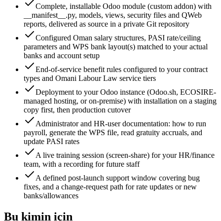
Complete, installable Odoo module (custom addon) with
__manifest__.py, models, views, security files and QWeb
reports, delivered as source in a private Git repository
Configured Oman salary structures, PASI rate/ceiling
parameters and WPS bank layout(s) matched to your actual
banks and account setup
End-of-service benefit rules configured to your contract
types and Omani Labour Law service tiers
Deployment to your Odoo instance (Odoo.sh, ECOSIRE-
managed hosting, or on-premise) with installation on a staging
copy first, then production cutover
Administrator and HR-user documentation: how to run
payroll, generate the WPS file, read gratuity accruals, and
update PASI rates
A live training session (screen-share) for your HR/finance
team, with a recording for future staff
A defined post-launch support window covering bug
fixes, and a change-request path for rate updates or new
banks/allowances
Bu kimin için