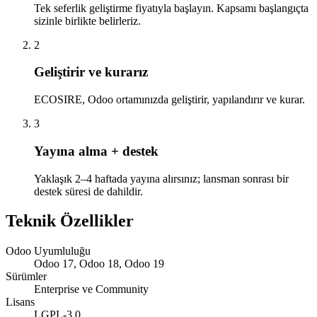
Tek seferlik geliştirme fiyatıyla başlayın. Kapsamı başlangıçta
sizinle birlikte belirleriz.
2
Geliştirir ve kurarız
ECOSIRE, Odoo ortamınızda geliştirir, yapılandırır ve kurar.
3
Yayına alma + destek
Yaklaşık 2–4 haftada yayına alırsınız; lansman sonrası bir
destek süresi de dahildir.
Teknik Özellikler
Odoo Uyumluluğu
Odoo 17, Odoo 18, Odoo 19
Sürümler
Enterprise ve Community
Lisans
LGPL-3.0