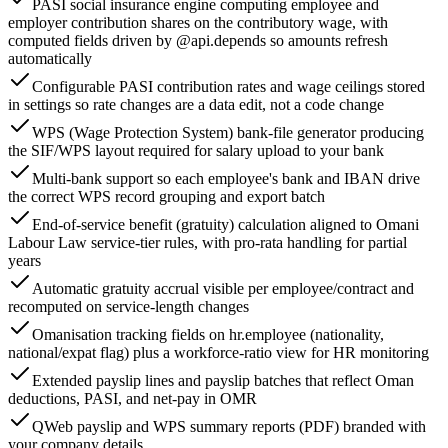
PASI social insurance engine computing employee and
employer contribution shares on the contributory wage, with
computed fields driven by @api.depends so amounts refresh
automatically
Configurable PASI contribution rates and wage ceilings stored
in settings so rate changes are a data edit, not a code change
WPS (Wage Protection System) bank-file generator producing
the SIF/WPS layout required for salary upload to your bank
Multi-bank support so each employee's bank and IBAN drive
the correct WPS record grouping and export batch
End-of-service benefit (gratuity) calculation aligned to Omani
Labour Law service-tier rules, with pro-rata handling for partial
years
Automatic gratuity accrual visible per employee/contract and
recomputed on service-length changes
Omanisation tracking fields on hr.employee (nationality,
national/expat flag) plus a workforce-ratio view for HR monitoring
Extended payslip lines and payslip batches that reflect Oman
deductions, PASI, and net-pay in OMR
QWeb payslip and WPS summary reports (PDF) branded with
your company details