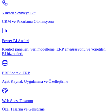
Yüksek Seviyeye Git
CRM ve Pazarlama Otomasyonu
Power BI Analizi
Kontrol panelleri, veri modelleme, ERP entegrasyonu ve yönetilen
BI hizmetleri.
ERPSonraki ERP
Açık Kaynak Uygulaması ve Özelleştirme
Web Sitesi Tasarımı
Özel Tasarım ve Geliştirme