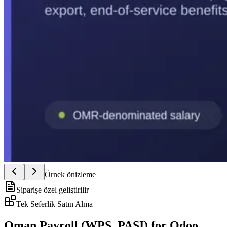
Örnek önizleme
Siparişe özel geliştirilir
Tek Seferlik Satın Alma
Oman Payroll (WPS, PASI) for Odoo