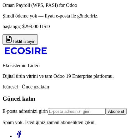
Oman Payroll (WPS, PASI) for Odoo
Şimdi ödeme yok — fiyatı e-posta ile göndeririz.
başlangıç
$
299.00
USD
Teklif isteyin
Ekosistemin Lideri
Dijital ürün vitrini ve tam Odoo 19 Enterprise platformu.
Küresel · Önce uzaktan
Güncel kalın
E-posta adresinizi girin
Abone ol
Spam yok. İstediğiniz zaman abonelikten çıkın.