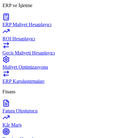
ERP ve İşletme
ERP Maliyet Hesaplayıcı
ROI Hesaplayıcı
Geçiş Maliyeti Hesaplayıcı
Maliyet Optimizasyonu
ERP Karşılaştırmaları
Finans
Fatura Oluşturucu
Kâr Marjı