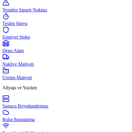
Yeniden Sipariş Noktası
Teslim Süresi
Emniyet Stoku
Depo Alanı
Nakliye Maliyeti
Üretim Maliyeti
Altyapı ve Yazılım
Sunucu Boyutlandırması
Bulut Barındırma