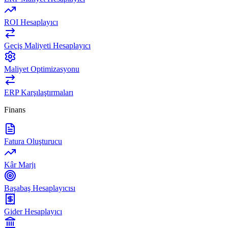
ROI Hesaplayıcı
Geçiş Maliyeti Hesaplayıcı
Maliyet Optimizasyonu
ERP Karşılaştırmaları
Finans
Fatura Oluşturucu
Kâr Marjı
Başabaş Hesaplayıcısı
Gider Hesaplayıcı