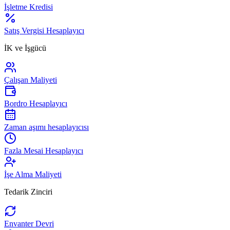
İşletme Kredisi
Satış Vergisi Hesaplayıcı
İK ve İşgücü
Çalışan Maliyeti
Bordro Hesaplayıcı
Zaman aşımı hesaplayıcısı
Fazla Mesai Hesaplayıcı
İşe Alma Maliyeti
Tedarik Zinciri
Envanter Devri