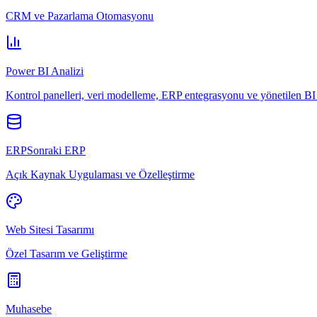
CRM ve Pazarlama Otomasyonu
Power BI Analizi
Kontrol panelleri, veri modelleme, ERP entegrasyonu ve yönetilen BI 
ERPSonraki ERP
Açık Kaynak Uygulaması ve Özelleştirme
Web Sitesi Tasarımı
Özel Tasarım ve Geliştirme
Muhasebe