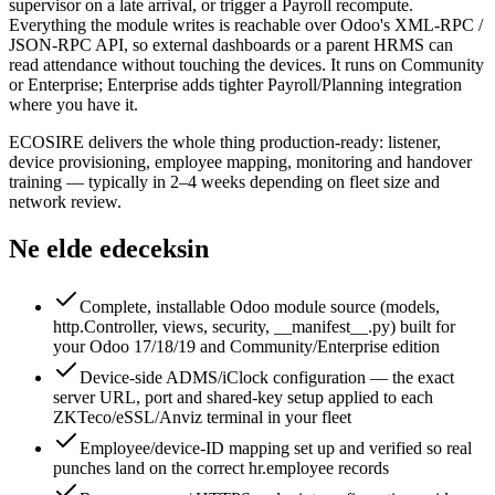
supervisor on a late arrival, or trigger a Payroll recompute.
Everything the module writes is reachable over Odoo's XML-RPC /
JSON-RPC API, so external dashboards or a parent HRMS can
read attendance without touching the devices. It runs on Community
or Enterprise; Enterprise adds tighter Payroll/Planning integration
where you have it.
ECOSIRE delivers the whole thing production-ready: listener,
device provisioning, employee mapping, monitoring and handover
training — typically in 2–4 weeks depending on fleet size and
network review.
Ne elde edeceksin
Complete, installable Odoo module source (models,
http.Controller, views, security, __manifest__.py) built for
your Odoo 17/18/19 and Community/Enterprise edition
Device-side ADMS/iClock configuration — the exact
server URL, port and shared-key setup applied to each
ZKTeco/eSSL/Anviz terminal in your fleet
Employee/device-ID mapping set up and verified so real
punches land on the correct hr.employee records