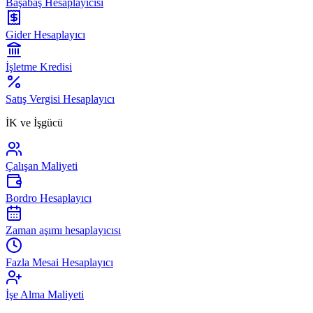
Başabaş Hesaplayıcısı
Gider Hesaplayıcı
İşletme Kredisi
Satış Vergisi Hesaplayıcı
İK ve İşgücü
Çalışan Maliyeti
Bordro Hesaplayıcı
Zaman aşımı hesaplayıcısı
Fazla Mesai Hesaplayıcı
İşe Alma Maliyeti