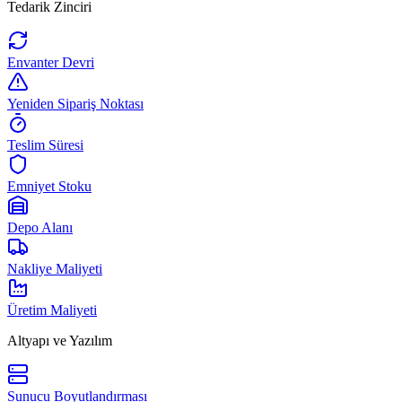
Tedarik Zinciri
Envanter Devri
Yeniden Sipariş Noktası
Teslim Süresi
Emniyet Stoku
Depo Alanı
Nakliye Maliyeti
Üretim Maliyeti
Altyapı ve Yazılım
Sunucu Boyutlandırması