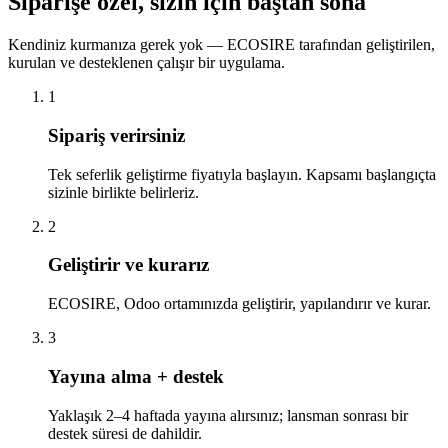
Siparişe özel, sizin için baştan sona
Kendiniz kurmanıza gerek yok — ECOSIRE tarafından geliştirilen,
kurulan ve desteklenen çalışır bir uygulama.
1
Sipariş verirsiniz
Tek seferlik geliştirme fiyatıyla başlayın. Kapsamı başlangıçta
sizinle birlikte belirleriz.
2
Geliştirir ve kurarız
ECOSIRE, Odoo ortamınızda geliştirir, yapılandırır ve kurar.
3
Yayına alma + destek
Yaklaşık 2–4 haftada yayına alırsınız; lansman sonrası bir
destek süresi de dahildir.