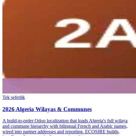
Tek seferlik
2026 Algeria Wilayas & Communes
A build-to-order Odoo localization that loads Algeria's full wilaya
and commune hierarchy with bilingual French and Arabic names,
wired into partner addresses and reporting. ECOSIRE builds,