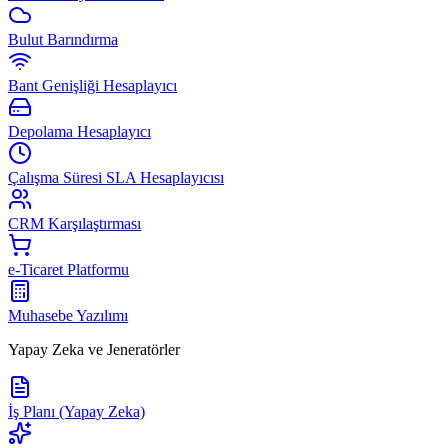
Bulut Barındırma
Bant Genişliği Hesaplayıcı
Depolama Hesaplayıcı
Çalışma Süresi SLA Hesaplayıcısı
CRM Karşılaştırması
e-Ticaret Platformu
Muhasebe Yazılımı
Yapay Zeka ve Jeneratörler
İş Planı (Yapay Zeka)