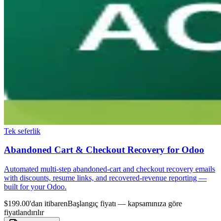
Tek seferlik
Abandoned Cart & Checkout Recovery for Odoo
Automated multi-step abandoned-cart and checkout recovery emails
with discounts, resume links, and recovered-revenue reporting —
built for your Odoo.
$199.00'dan itibaren
Başlangıç fiyatı — kapsamınıza göre
fiyatlandırılır