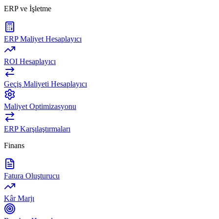
ERP ve İşletme
ERP Maliyet Hesaplayıcı
ROI Hesaplayıcı
Geçiş Maliyeti Hesaplayıcı
Maliyet Optimizasyonu
ERP Karşılaştırmaları
Finans
Fatura Oluşturucu
Kâr Marjı