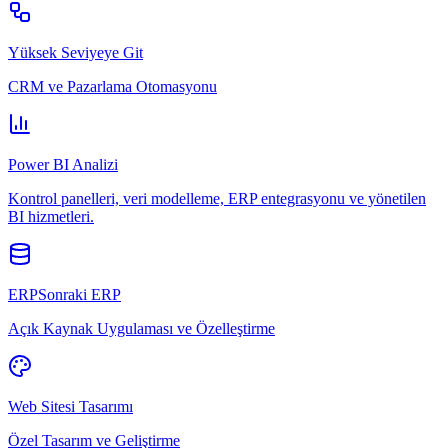
Yüksek Seviyeye Git
CRM ve Pazarlama Otomasyonu
Power BI Analizi
Kontrol panelleri, veri modelleme, ERP entegrasyonu ve yönetilen
BI hizmetleri.
ERPSonraki ERP
Açık Kaynak Uygulaması ve Özelleştirme
Web Sitesi Tasarımı
Özel Tasarım ve Geliştirme