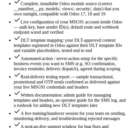
Complete, installable Odoo module source (correct
__manifest__.py, models/, views/, security/, data/) that you
own outright, compatible with Odoo 17, 18 and 19
Live configuration of your MSG91 account inside Odoo
— auth key, base sender ID(s), default route and webhook
endpoint wired and verified
DLT template mapping: your DLT-approved content
templates registered in Odoo against their DLT template IDs
and variable placeholders, tested end to end
Automated-action / server-action setup for the specific
business events you want to SMS (e.g. SO confirmation,
invoice reminder, delivery dispatch), agreed during scoping
Real-delivery testing report — sample transactional,
promotional and OTP sends confirmed as delivered against
your live MSG91 credentials and headers
Written documentation: admin guide for managing
templates and headers, an operator guide for the SMS log, and
a runbook for adding new DLT templates later
A live training/handover session for your team on sending,
monitoring delivery, and troubleshooting rejected messages
A post-go-live support window for bug fixes and