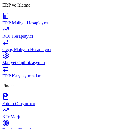
ERP ve İşletme
ERP Maliyet Hesaplayıcı
ROI Hesaplayıcı
Geçiş Maliyeti Hesaplayıcı
Maliyet Optimizasyonu
ERP Karşılaştırmaları
Finans
Fatura Oluşturucu
Kâr Marjı