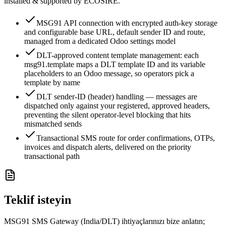
installed & supported by ECOSIRE.
MSG91 API connection with encrypted auth-key storage
and configurable base URL, default sender ID and route,
managed from a dedicated Odoo settings model
DLT-approved content template management: each
msg91.template maps a DLT template ID and its variable
placeholders to an Odoo message, so operators pick a
template by name
DLT sender-ID (header) handling — messages are
dispatched only against your registered, approved headers,
preventing the silent operator-level blocking that hits
mismatched sends
Transactional SMS route for order confirmations, OTPs,
invoices and dispatch alerts, delivered on the priority
transactional path
Teklif isteyin
MSG91 SMS Gateway (India/DLT) ihtiyaçlarınızı bize anlatın;