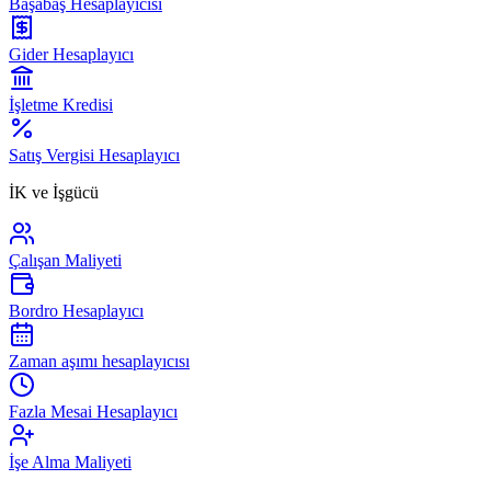
Başabaş Hesaplayıcısı
Gider Hesaplayıcı
İşletme Kredisi
Satış Vergisi Hesaplayıcı
İK ve İşgücü
Çalışan Maliyeti
Bordro Hesaplayıcı
Zaman aşımı hesaplayıcısı
Fazla Mesai Hesaplayıcı
İşe Alma Maliyeti