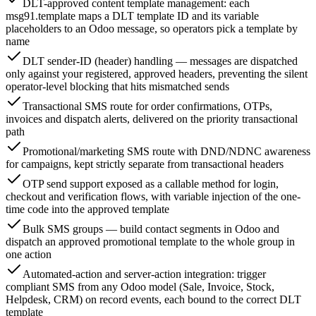
DLT-approved content template management: each
msg91.template maps a DLT template ID and its variable
placeholders to an Odoo message, so operators pick a template by
name
DLT sender-ID (header) handling — messages are dispatched
only against your registered, approved headers, preventing the silent
operator-level blocking that hits mismatched sends
Transactional SMS route for order confirmations, OTPs,
invoices and dispatch alerts, delivered on the priority transactional
path
Promotional/marketing SMS route with DND/NDNC awareness
for campaigns, kept strictly separate from transactional headers
OTP send support exposed as a callable method for login,
checkout and verification flows, with variable injection of the one-
time code into the approved template
Bulk SMS groups — build contact segments in Odoo and
dispatch an approved promotional template to the whole group in
one action
Automated-action and server-action integration: trigger
compliant SMS from any Odoo model (Sale, Invoice, Stock,
Helpdesk, CRM) on record events, each bound to the correct DLT
template