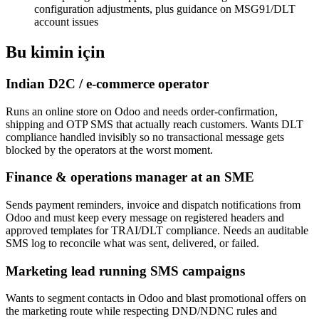
configuration adjustments, plus guidance on MSG91/DLT
account issues
Bu kimin için
Indian D2C / e-commerce operator
Runs an online store on Odoo and needs order-confirmation,
shipping and OTP SMS that actually reach customers. Wants DLT
compliance handled invisibly so no transactional message gets
blocked by the operators at the worst moment.
Finance & operations manager at an SME
Sends payment reminders, invoice and dispatch notifications from
Odoo and must keep every message on registered headers and
approved templates for TRAI/DLT compliance. Needs an auditable
SMS log to reconcile what was sent, delivered, or failed.
Marketing lead running SMS campaigns
Wants to segment contacts in Odoo and blast promotional offers on
the marketing route while respecting DND/NDNC rules and