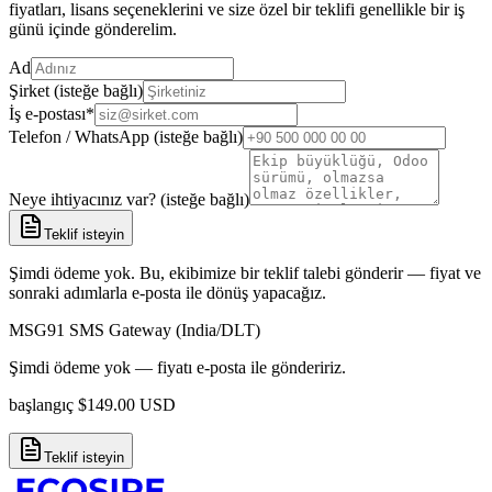
fiyatları, lisans seçeneklerini ve size özel bir teklifi genellikle bir iş
günü içinde gönderelim.
Ad
Şirket (isteğe bağlı)
İş e-postası
*
Telefon / WhatsApp (isteğe bağlı)
Neye ihtiyacınız var? (isteğe bağlı)
Teklif isteyin
Şimdi ödeme yok. Bu, ekibimize bir teklif talebi gönderir — fiyat ve
sonraki adımlarla e-posta ile dönüş yapacağız.
MSG91 SMS Gateway (India/DLT)
Şimdi ödeme yok — fiyatı e-posta ile göndeririz.
başlangıç
$
149.00
USD
Teklif isteyin