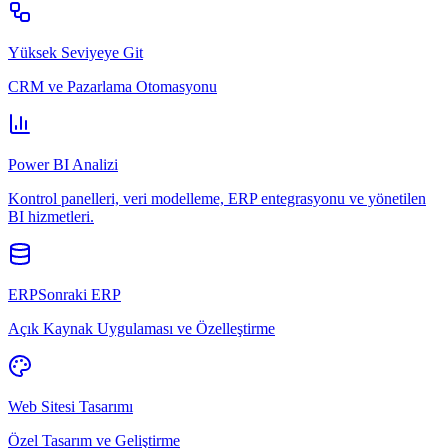
Yüksek Seviyeye Git
CRM ve Pazarlama Otomasyonu
Power BI Analizi
Kontrol panelleri, veri modelleme, ERP entegrasyonu ve yönetilen
BI hizmetleri.
ERPSonraki ERP
Açık Kaynak Uygulaması ve Özelleştirme
Web Sitesi Tasarımı
Özel Tasarım ve Geliştirme