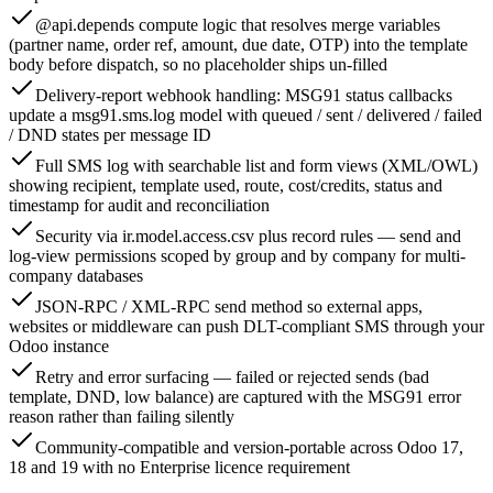
@api.depends compute logic that resolves merge variables
(partner name, order ref, amount, due date, OTP) into the template
body before dispatch, so no placeholder ships un-filled
Delivery-report webhook handling: MSG91 status callbacks
update a msg91.sms.log model with queued / sent / delivered / failed
/ DND states per message ID
Full SMS log with searchable list and form views (XML/OWL)
showing recipient, template used, route, cost/credits, status and
timestamp for audit and reconciliation
Security via ir.model.access.csv plus record rules — send and
log-view permissions scoped by group and by company for multi-
company databases
JSON-RPC / XML-RPC send method so external apps,
websites or middleware can push DLT-compliant SMS through your
Odoo instance
Retry and error surfacing — failed or rejected sends (bad
template, DND, low balance) are captured with the MSG91 error
reason rather than failing silently
Community-compatible and version-portable across Odoo 17,
18 and 19 with no Enterprise licence requirement