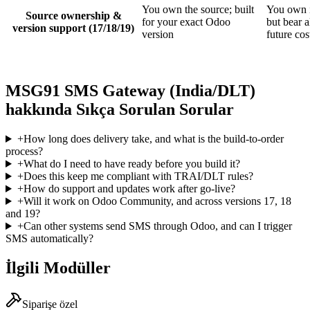
You own the source; built
You own i
Source ownership &
for your exact Odoo
but bear a
version support (17/18/19)
version
future cos
MSG91 SMS Gateway (India/DLT)
hakkında Sıkça Sorulan Sorular
+
How long does delivery take, and what is the build-to-order
process?
+
What do I need to have ready before you build it?
+
Does this keep me compliant with TRAI/DLT rules?
+
How do support and updates work after go-live?
+
Will it work on Odoo Community, and across versions 17, 18
and 19?
+
Can other systems send SMS through Odoo, and can I trigger
SMS automatically?
İlgili Modüller
Siparişe özel