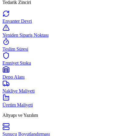
Tedarik Zinciri
Envanter Devri
Yeniden Sipariş Noktası
Teslim Süresi
Emniyet Stoku
Depo Alanı
Nakliye Maliyeti
Üretim Maliyeti
Altyapı ve Yazılım
Sunucu Boyutlandırması