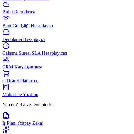
Bulut Barındırma
Bant Genişliği Hesaplayıcı
Depolama Hesaplayıcı
Çalışma Süresi SLA Hesaplayıcısı
CRM Karşılaştırması
e-Ticaret Platformu
Muhasebe Yazılımı
Yapay Zeka ve Jeneratörler
İş Planı (Yapay Zeka)