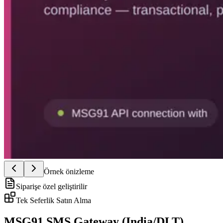
Örnek önizleme
Siparişe özel geliştirilir
Tek Seferlik Satın Alma
MSG91 SMS Gateway (India/DLT)