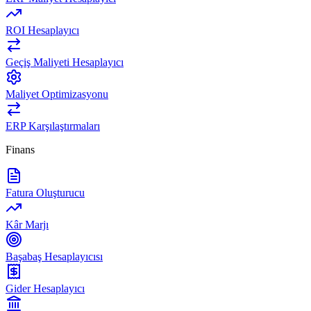
ROI Hesaplayıcı
Geçiş Maliyeti Hesaplayıcı
Maliyet Optimizasyonu
ERP Karşılaştırmaları
Finans
Fatura Oluşturucu
Kâr Marjı
Başabaş Hesaplayıcısı
Gider Hesaplayıcı