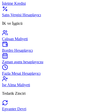
İşletme Kredisi
Satış Vergisi Hesaplayıcı
İK ve İşgücü
Çalışan Maliyeti
Bordro Hesaplayıcı
Zaman aşımı hesaplayıcısı
Fazla Mesai Hesaplayıcı
İşe Alma Maliyeti
Tedarik Zinciri
Envanter Devri