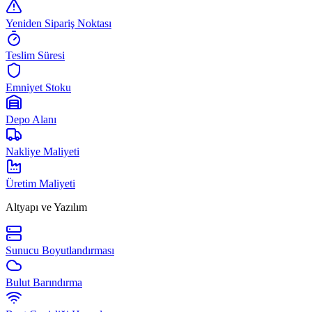
Yeniden Sipariş Noktası
Teslim Süresi
Emniyet Stoku
Depo Alanı
Nakliye Maliyeti
Üretim Maliyeti
Altyapı ve Yazılım
Sunucu Boyutlandırması
Bulut Barındırma