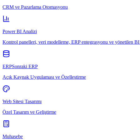
CRM ve Pazarlama Otomasyonu
Power BI Analizi
Kontrol panelleri, veri modelleme, ERP entegrasyonu ve yönetilen BI 
ERPSonraki ERP
Açık Kaynak Uygulaması ve Özelleştirme
Web Sitesi Tasarımı
Özel Tasarım ve Geliştirme
Muhasebe