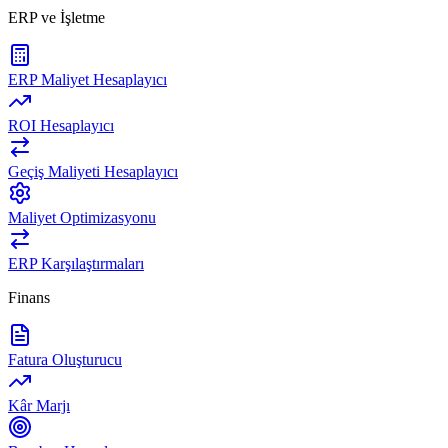
ERP ve İşletme
ERP Maliyet Hesaplayıcı
ROI Hesaplayıcı
Geçiş Maliyeti Hesaplayıcı
Maliyet Optimizasyonu
ERP Karşılaştırmaları
Finans
Fatura Oluşturucu
Kâr Marjı