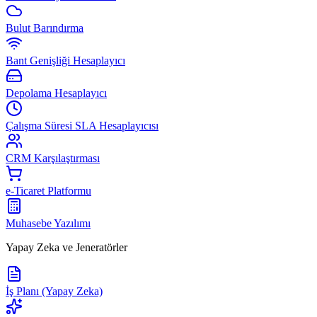
Bulut Barındırma
Bant Genişliği Hesaplayıcı
Depolama Hesaplayıcı
Çalışma Süresi SLA Hesaplayıcısı
CRM Karşılaştırması
e-Ticaret Platformu
Muhasebe Yazılımı
Yapay Zeka ve Jeneratörler
İş Planı (Yapay Zeka)