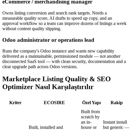
eCommerce / merchandising manager
Owns listing conversion and search rank targets. Needs a
measurable quality score, AI drafts to speed up copy, and an
approval workflow so a team can improve dozens of listings a week
without content quality slipping.
Odoo administrator or operations lead
Runs the company's Odoo instance and wants new capability
delivered as a maintainable, permissioned module — not another
disconnected SaaS tool — with clean security, documentation and a
clear upgrade path across Odoo versions.
Marketplace Listing Quality & SEO
Optimizer Nasıl Karşılaştırılır
Kriter
ECOSIRE
Özel Yapı
Rakip
Built from
scratch by
an in-
Instant install
Built, installed and
house or
but generic —