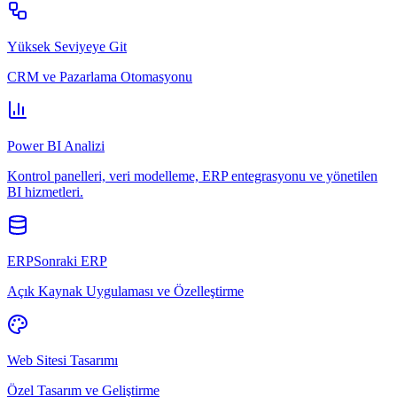
Yüksek Seviyeye Git
CRM ve Pazarlama Otomasyonu
Power BI Analizi
Kontrol panelleri, veri modelleme, ERP entegrasyonu ve yönetilen
BI hizmetleri.
ERPSonraki ERP
Açık Kaynak Uygulaması ve Özelleştirme
Web Sitesi Tasarımı
Özel Tasarım ve Geliştirme