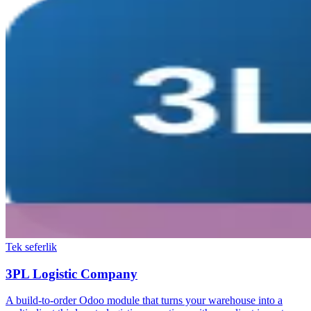
Tek seferlik
3PL Logistic Company
A build-to-order Odoo module that turns your warehouse into a