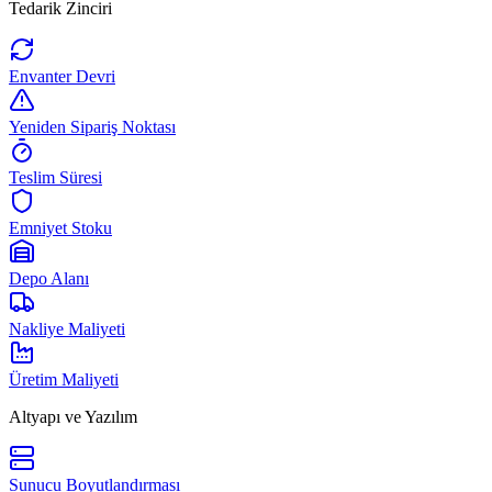
Tedarik Zinciri
Envanter Devri
Yeniden Sipariş Noktası
Teslim Süresi
Emniyet Stoku
Depo Alanı
Nakliye Maliyeti
Üretim Maliyeti
Altyapı ve Yazılım
Sunucu Boyutlandırması