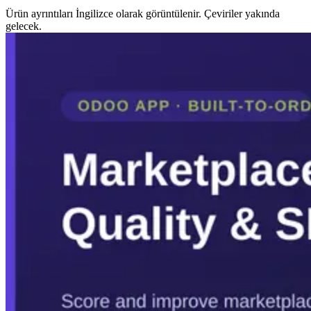
Ürün ayrıntıları İngilizce olarak görüntülenir. Çeviriler yakında
gelecek.