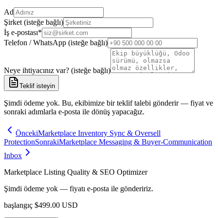
Ad
Şirket (isteğe bağlı)
İş e-postası
*
Telefon / WhatsApp (isteğe bağlı)
Neye ihtiyacınız var? (isteğe bağlı)
Teklif isteyin
Şimdi ödeme yok. Bu, ekibimize bir teklif talebi gönderir — fiyat ve
sonraki adımlarla e-posta ile dönüş yapacağız.
Önceki
Marketplace Inventory Sync & Oversell
Protection
Sonraki
Marketplace Messaging & Buyer-Communication
Inbox
Marketplace Listing Quality & SEO Optimizer
Şimdi ödeme yok — fiyatı e-posta ile göndeririz.
başlangıç
$
499.00
USD