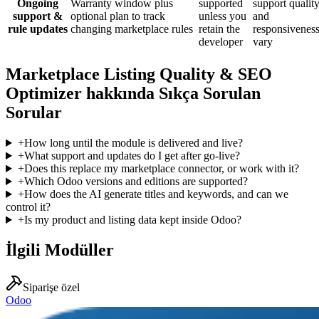
Ongoing
Warranty window plus
supported
support qualit
support &
optional plan to track
unless you
and
rule updates
changing marketplace rules
retain the
responsivenes
developer
vary
Marketplace Listing Quality & SEO
Optimizer hakkında Sıkça Sorulan
Sorular
+
How long until the module is delivered and live?
+
What support and updates do I get after go-live?
+
Does this replace my marketplace connector, or work with it?
+
Which Odoo versions and editions are supported?
+
How does the AI generate titles and keywords, and can we
control it?
+
Is my product and listing data kept inside Odoo?
İlgili Modüller
Siparişe özel
Odoo