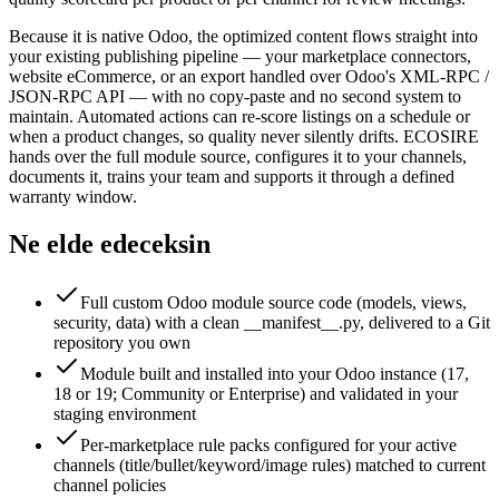
Because it is native Odoo, the optimized content flows straight into
your existing publishing pipeline — your marketplace connectors,
website eCommerce, or an export handled over Odoo's XML-RPC /
JSON-RPC API — with no copy-paste and no second system to
maintain. Automated actions can re-score listings on a schedule or
when a product changes, so quality never silently drifts. ECOSIRE
hands over the full module source, configures it to your channels,
documents it, trains your team and supports it through a defined
warranty window.
Ne elde edeceksin
Full custom Odoo module source code (models, views,
security, data) with a clean __manifest__.py, delivered to a Git
repository you own
Module built and installed into your Odoo instance (17,
18 or 19; Community or Enterprise) and validated in your
staging environment
Per-marketplace rule packs configured for your active
channels (title/bullet/keyword/image rules) matched to current
channel policies