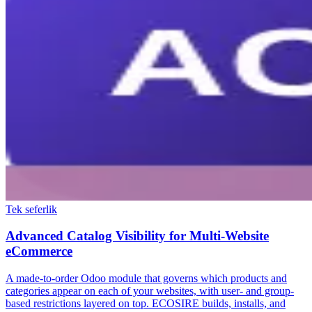
Tek seferlik
Advanced Catalog Visibility for Multi-Website
eCommerce
A made-to-order Odoo module that governs which products and
categories appear on each of your websites, with user- and group-
based restrictions layered on top. ECOSIRE builds, installs, and