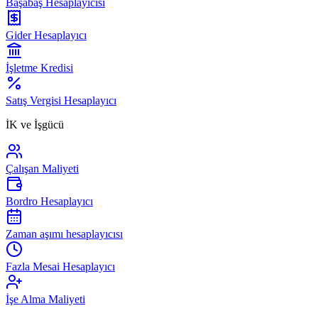
Başabaş Hesaplayıcısı
Gider Hesaplayıcı
İşletme Kredisi
Satış Vergisi Hesaplayıcı
İK ve İşgücü
Çalışan Maliyeti
Bordro Hesaplayıcı
Zaman aşımı hesaplayıcısı
Fazla Mesai Hesaplayıcı
İşe Alma Maliyeti