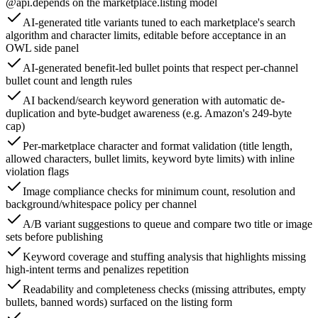
@api.depends on the marketplace.listing model
AI-generated title variants tuned to each marketplace's search
algorithm and character limits, editable before acceptance in an
OWL side panel
AI-generated benefit-led bullet points that respect per-channel
bullet count and length rules
AI backend/search keyword generation with automatic de-
duplication and byte-budget awareness (e.g. Amazon's 249-byte
cap)
Per-marketplace character and format validation (title length,
allowed characters, bullet limits, keyword byte limits) with inline
violation flags
Image compliance checks for minimum count, resolution and
background/whitespace policy per channel
A/B variant suggestions to queue and compare two title or image
sets before publishing
Keyword coverage and stuffing analysis that highlights missing
high-intent terms and penalizes repetition
Readability and completeness checks (missing attributes, empty
bullets, banned words) surfaced on the listing form