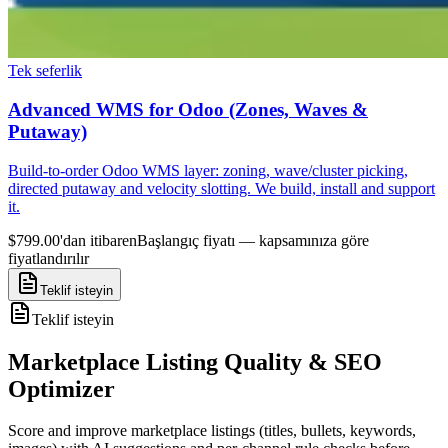
Tek seferlik
Advanced WMS for Odoo (Zones, Waves &
Putaway)
Build-to-order Odoo WMS layer: zoning, wave/cluster picking,
directed putaway and velocity slotting. We build, install and support
it.
$799.00'dan itibaren
Başlangıç fiyatı — kapsamınıza göre
fiyatlandırılır
Teklif isteyin
Teklif isteyin
Marketplace Listing Quality & SEO
Optimizer
Score and improve marketplace listings (titles, bullets, keywords,