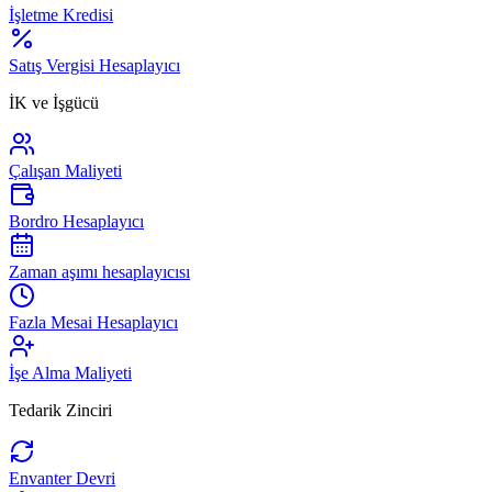
İşletme Kredisi
Satış Vergisi Hesaplayıcı
İK ve İşgücü
Çalışan Maliyeti
Bordro Hesaplayıcı
Zaman aşımı hesaplayıcısı
Fazla Mesai Hesaplayıcı
İşe Alma Maliyeti
Tedarik Zinciri
Envanter Devri