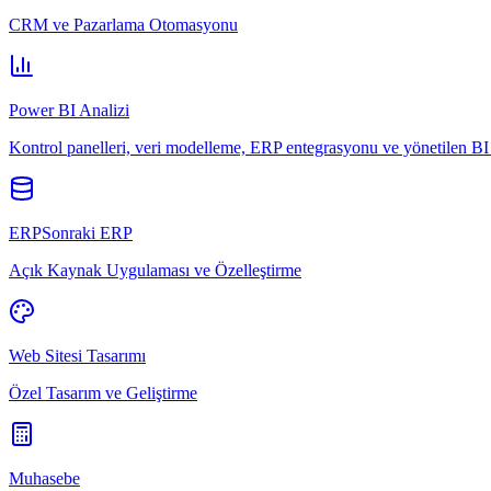
CRM ve Pazarlama Otomasyonu
Power BI Analizi
Kontrol panelleri, veri modelleme, ERP entegrasyonu ve yönetilen BI 
ERPSonraki ERP
Açık Kaynak Uygulaması ve Özelleştirme
Web Sitesi Tasarımı
Özel Tasarım ve Geliştirme
Muhasebe