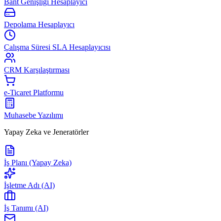
Bant Genişliği Hesaplayıcı
Depolama Hesaplayıcı
Çalışma Süresi SLA Hesaplayıcısı
CRM Karşılaştırması
e-Ticaret Platformu
Muhasebe Yazılımı
Yapay Zeka ve Jeneratörler
İş Planı (Yapay Zeka)
İşletme Adı (AI)
İş Tanımı (AI)