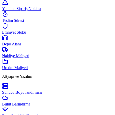
Yeniden Sipariş Noktası
Teslim Süresi
Emniyet Stoku
Depo Alanı
Nakliye Maliyeti
Üretim Maliyeti
Altyapı ve Yazılım
Sunucu Boyutlandırması
Bulut Barındırma