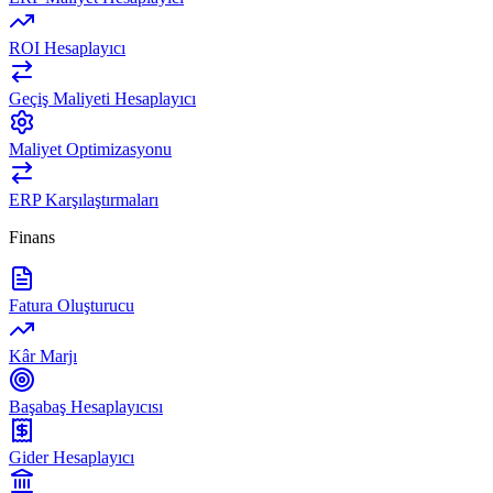
ROI Hesaplayıcı
Geçiş Maliyeti Hesaplayıcı
Maliyet Optimizasyonu
ERP Karşılaştırmaları
Finans
Fatura Oluşturucu
Kâr Marjı
Başabaş Hesaplayıcısı
Gider Hesaplayıcı