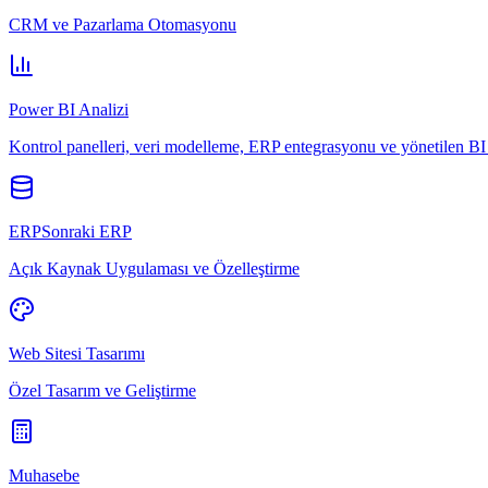
CRM ve Pazarlama Otomasyonu
Power BI Analizi
Kontrol panelleri, veri modelleme, ERP entegrasyonu ve yönetilen BI 
ERPSonraki ERP
Açık Kaynak Uygulaması ve Özelleştirme
Web Sitesi Tasarımı
Özel Tasarım ve Geliştirme
Muhasebe