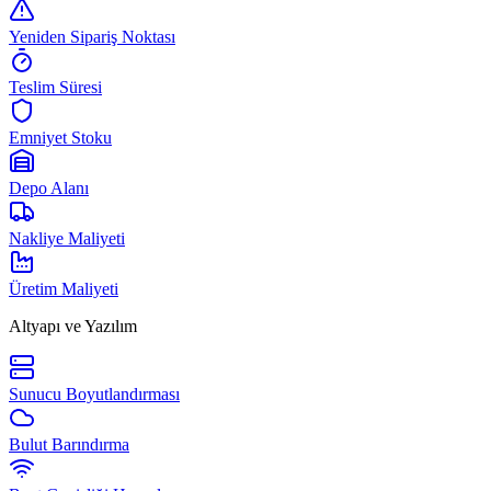
Yeniden Sipariş Noktası
Teslim Süresi
Emniyet Stoku
Depo Alanı
Nakliye Maliyeti
Üretim Maliyeti
Altyapı ve Yazılım
Sunucu Boyutlandırması
Bulut Barındırma