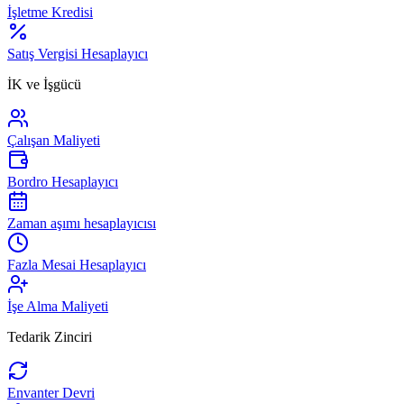
İşletme Kredisi
Satış Vergisi Hesaplayıcı
İK ve İşgücü
Çalışan Maliyeti
Bordro Hesaplayıcı
Zaman aşımı hesaplayıcısı
Fazla Mesai Hesaplayıcı
İşe Alma Maliyeti
Tedarik Zinciri
Envanter Devri