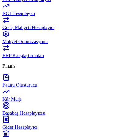
ROI Hesaplayıcı
Geçiş Maliyeti Hesaplayıcı
Maliyet Optimizasyonu
ERP Karşılaştırmaları
Finans
Fatura Oluşturucu
Kâr Marjı
Başabaş Hesaplayıcısı
Gider Hesaplayıcı