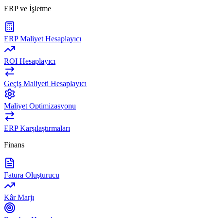
ERP ve İşletme
ERP Maliyet Hesaplayıcı
ROI Hesaplayıcı
Geçiş Maliyeti Hesaplayıcı
Maliyet Optimizasyonu
ERP Karşılaştırmaları
Finans
Fatura Oluşturucu
Kâr Marjı