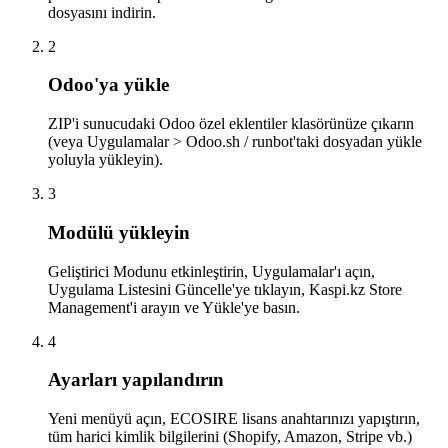
dosyasını indirin.
2
Odoo'ya yükle
ZIP'i sunucudaki Odoo özel eklentiler klasörünüze çıkarın
(veya Uygulamalar > Odoo.sh / runbot'taki dosyadan yükle
yoluyla yükleyin).
3
Modülü yükleyin
Geliştirici Modunu etkinleştirin, Uygulamalar'ı açın,
Uygulama Listesini Güncelle'ye tıklayın, Kaspi.kz Store
Management'i arayın ve Yükle'ye basın.
4
Ayarları yapılandırın
Yeni menüyü açın, ECOSIRE lisans anahtarınızı yapıştırın,
tüm harici kimlik bilgilerini (Shopify, Amazon, Stripe vb.)