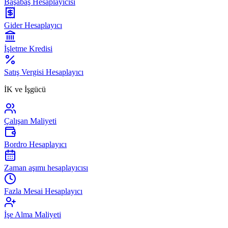
Başabaş Hesaplayıcısı
Gider Hesaplayıcı
İşletme Kredisi
Satış Vergisi Hesaplayıcı
İK ve İşgücü
Çalışan Maliyeti
Bordro Hesaplayıcı
Zaman aşımı hesaplayıcısı
Fazla Mesai Hesaplayıcı
İşe Alma Maliyeti