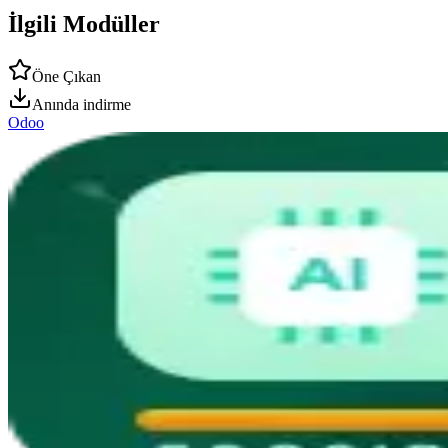
İlgili Modüller
Öne Çıkan
Anında indirme
Odoo