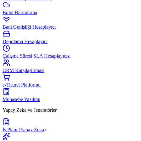
Bulut Barındırma
Bant Genişliği Hesaplayıcı
Depolama Hesaplayıcı
Çalışma Süresi SLA Hesaplayıcısı
CRM Karşılaştırması
e-Ticaret Platformu
Muhasebe Yazılımı
Yapay Zeka ve Jeneratörler
İş Planı (Yapay Zeka)