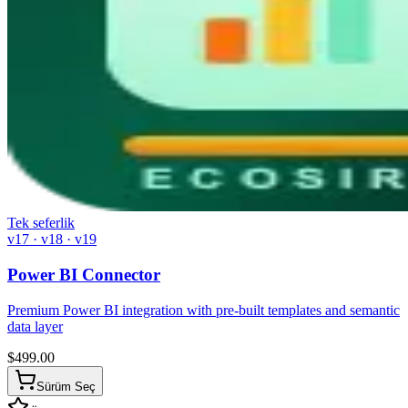
Tek seferlik
v17 · v18 · v19
Power BI Connector
Premium Power BI integration with pre-built templates and semantic
data layer
$
499.00
Sürüm Seç