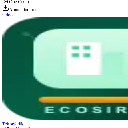
Öne Çıkan
Anında indirme
Odoo
Tek seferlik