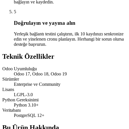
bağlayın ve kaydedin.
5
Doğrulayın ve yayına alın
Yerleşik bağlantı testini çalıştırın, ilk 10 kaydınızı senkronize
edin ve yinelenen cronu planlayın. Herhangi bir sorun olursa
desteğe başvurun.
Teknik Özellikler
Odoo Uyumluluğu
Odoo 17, Odoo 18, Odoo 19
Sürümler
Enterprise ve Community
Lisans
LGPL-3.0
Python Gereksinimi
Python 3.10+
Veritabanı
PostgreSQL 12+
Bu Ürün Hakkında