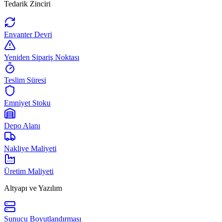
Tedarik Zinciri
Envanter Devri
Yeniden Sipariş Noktası
Teslim Süresi
Emniyet Stoku
Depo Alanı
Nakliye Maliyeti
Üretim Maliyeti
Altyapı ve Yazılım
Sunucu Boyutlandırması