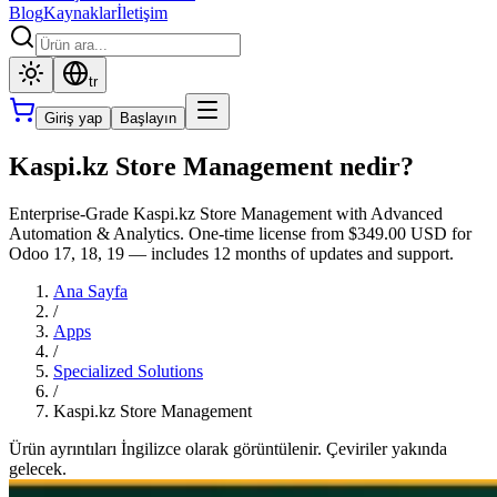
Blog
Kaynaklar
İletişim
tr
Giriş yap
Başlayın
Kaspi.kz Store Management nedir?
Enterprise-Grade Kaspi.kz Store Management with Advanced
Automation & Analytics. One-time license from $349.00 USD for
Odoo 17, 18, 19 — includes 12 months of updates and support.
Ana Sayfa
/
Apps
/
Specialized Solutions
/
Kaspi.kz Store Management
Ürün ayrıntıları İngilizce olarak görüntülenir. Çeviriler yakında
gelecek.