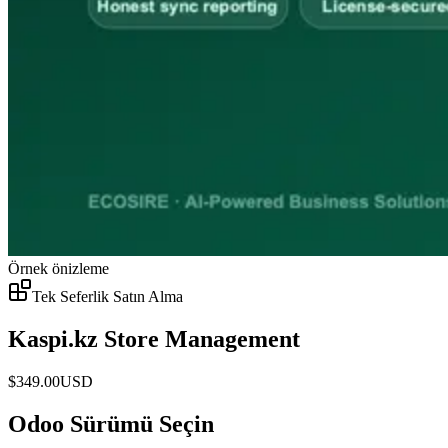
Örnek önizleme
Tek Seferlik Satın Alma
Kaspi.kz Store Management
$
349.00
USD
Odoo Sürümü Seçin