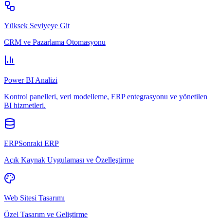
Yüksek Seviyeye Git
CRM ve Pazarlama Otomasyonu
Power BI Analizi
Kontrol panelleri, veri modelleme, ERP entegrasyonu ve yönetilen
BI hizmetleri.
ERPSonraki ERP
Açık Kaynak Uygulaması ve Özelleştirme
Web Sitesi Tasarımı
Özel Tasarım ve Geliştirme