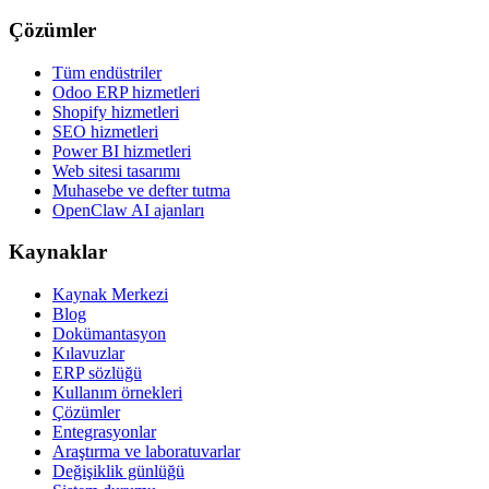
Çözümler
Tüm endüstriler
Odoo ERP hizmetleri
Shopify hizmetleri
SEO hizmetleri
Power BI hizmetleri
Web sitesi tasarımı
Muhasebe ve defter tutma
OpenClaw AI ajanları
Kaynaklar
Kaynak Merkezi
Blog
Dokümantasyon
Kılavuzlar
ERP sözlüğü
Kullanım örnekleri
Çözümler
Entegrasyonlar
Araştırma ve laboratuvarlar
Değişiklik günlüğü