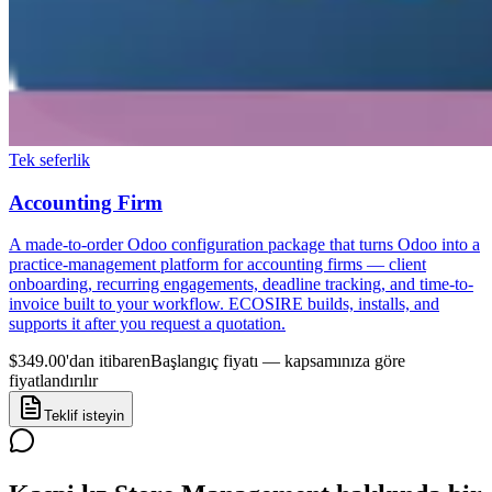
Tek seferlik
Accounting Firm
A made-to-order Odoo configuration package that turns Odoo into a
practice-management platform for accounting firms — client
onboarding, recurring engagements, deadline tracking, and time-to-
invoice built to your workflow. ECOSIRE builds, installs, and
supports it after you request a quotation.
$349.00'dan itibaren
Başlangıç fiyatı — kapsamınıza göre
fiyatlandırılır
Teklif isteyin