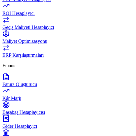
ROI Hesaplayıcı
Geçiş Maliyeti Hesaplayıcı
Maliyet Optimizasyonu
ERP Karşılaştırmaları
Finans
Fatura Oluşturucu
Kâr Marjı
Başabaş Hesaplayıcısı
Gider Hesaplayıcı