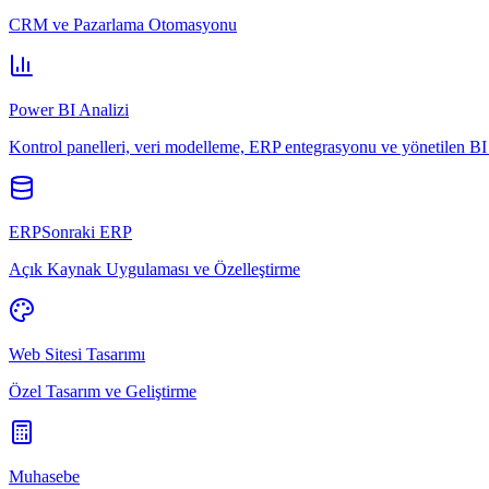
CRM ve Pazarlama Otomasyonu
Power BI Analizi
Kontrol panelleri, veri modelleme, ERP entegrasyonu ve yönetilen BI 
ERPSonraki ERP
Açık Kaynak Uygulaması ve Özelleştirme
Web Sitesi Tasarımı
Özel Tasarım ve Geliştirme
Muhasebe