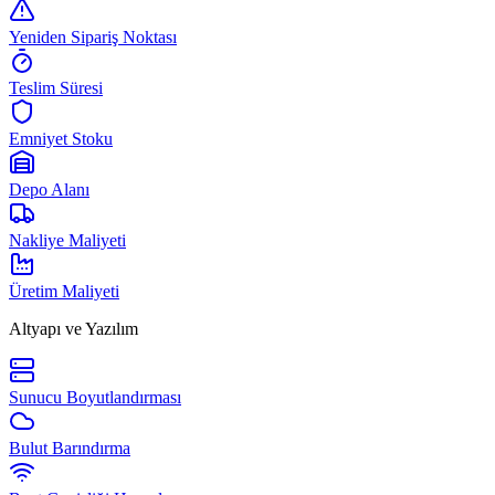
Yeniden Sipariş Noktası
Teslim Süresi
Emniyet Stoku
Depo Alanı
Nakliye Maliyeti
Üretim Maliyeti
Altyapı ve Yazılım
Sunucu Boyutlandırması
Bulut Barındırma