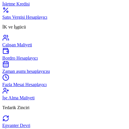
İşletme Kredisi
Satış Vergisi Hesaplayıcı
İK ve İşgücü
Çalışan Maliyeti
Bordro Hesaplayıcı
Zaman aşımı hesaplayıcısı
Fazla Mesai Hesaplayıcı
İşe Alma Maliyeti
Tedarik Zinciri
Envanter Devri