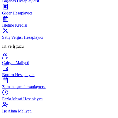
Başabaş Hesaplayıcısı
Gider Hesaplayıcı
İşletme Kredisi
Satış Vergisi Hesaplayıcı
İK ve İşgücü
Çalışan Maliyeti
Bordro Hesaplayıcı
Zaman aşımı hesaplayıcısı
Fazla Mesai Hesaplayıcı
İşe Alma Maliyeti