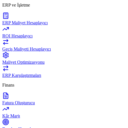
ERP ve İşletme
ERP Maliyet Hesaplayıcı
ROI Hesaplayıcı
Geçiş Maliyeti Hesaplayıcı
Maliyet Optimizasyonu
ERP Karşılaştırmaları
Finans
Fatura Oluşturucu
Kâr Marjı