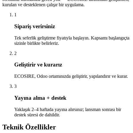
kurulan ve desteklenen çalışır bir uygulama.
1
Sipariş verirsiniz
Tek seferlik geliştirme fiyatıyla başlayın. Kapsamı başlangıçta
sizinle birlikte belirleriz.
2
Geliştirir ve kurarız
ECOSIRE, Odoo ortamınızda geliştirir, yapılandırır ve kurar.
3
Yayına alma + destek
Yaklaşık 2–4 haftada yayına alırsınız; lansman sonrası bir
destek süresi de dahildir.
Teknik Özellikler