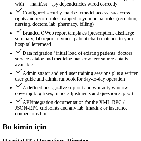
with __manifest__.py dependencies wired correctly
Configured security matrix: ir.model.access.csv access
rights and record rules mapped to your actual roles (reception,
nursing, doctors, lab, pharmacy, billing)
Branded QWeb report templates (prescription, discharge
summary, lab report, invoice, patient chart) matched to your
hospital letterhead
Data migration / initial load of existing patients, doctors,
service catalog and medicine master where source data is
available
Administrator and end-user training sessions plus a written
user guide and admin runbook for day-to-day operation
A defined post-go-live support and warranty window
covering bug fixes, minor adjustments and question support
API/integration documentation for the XML-RPC /
JSON-RPC endpoints and any lab, imaging or insurance
connections built
Bu kimin için
Hospital IT / Operations Director