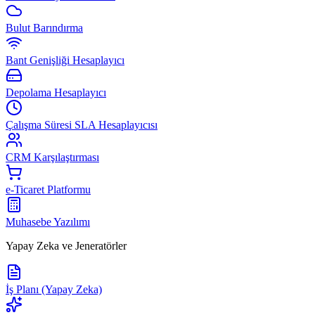
Bulut Barındırma
Bant Genişliği Hesaplayıcı
Depolama Hesaplayıcı
Çalışma Süresi SLA Hesaplayıcısı
CRM Karşılaştırması
e-Ticaret Platformu
Muhasebe Yazılımı
Yapay Zeka ve Jeneratörler
İş Planı (Yapay Zeka)