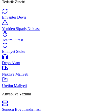
Tedarik Zinciri
Envanter Devri
Yeniden Sipariş Noktası
Teslim Süresi
Emniyet Stoku
Depo Alanı
Nakliye Maliyeti
Üretim Maliyeti
Altyapı ve Yazılım
Sunucu Boyutlandırması