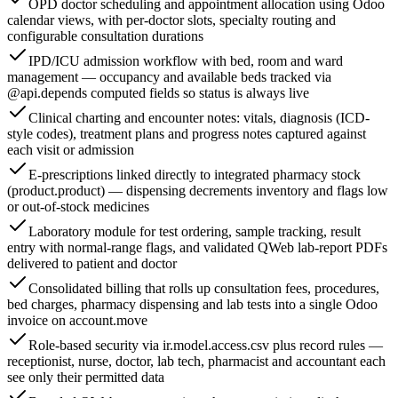
OPD doctor scheduling and appointment allocation using Odoo
calendar views, with per-doctor slots, specialty routing and
configurable consultation durations
IPD/ICU admission workflow with bed, room and ward
management — occupancy and available beds tracked via
@api.depends computed fields so status is always live
Clinical charting and encounter notes: vitals, diagnosis (ICD-
style codes), treatment plans and progress notes captured against
each visit or admission
E-prescriptions linked directly to integrated pharmacy stock
(product.product) — dispensing decrements inventory and flags low
or out-of-stock medicines
Laboratory module for test ordering, sample tracking, result
entry with normal-range flags, and validated QWeb lab-report PDFs
delivered to patient and doctor
Consolidated billing that rolls up consultation fees, procedures,
bed charges, pharmacy dispensing and lab tests into a single Odoo
invoice on account.move
Role-based security via ir.model.access.csv plus record rules —
receptionist, nurse, doctor, lab tech, pharmacist and accountant each
see only their permitted data