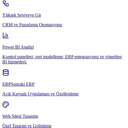
Yüksek Seviyeye Git
CRM ve Pazarlama Otomasyonu
Power BI Analizi
Kontrol panelleri, veri modelleme, ERP entegrasyonu ve yönetilen
BI hizmetleri.
ERPSonraki ERP
Açık Kaynak Uygulaması ve Özelleştirme
Web Sitesi Tasarımı
Özel Tasarım ve Geliştirme