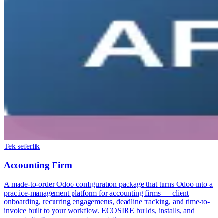
Tek seferlik
Accounting Firm
A made-to-order Odoo configuration package that turns Odoo into a
practice-management platform for accounting firms — client
onboarding, recurring engagements, deadline tracking, and time-to-
invoice built to your workflow. ECOSIRE builds, installs, and