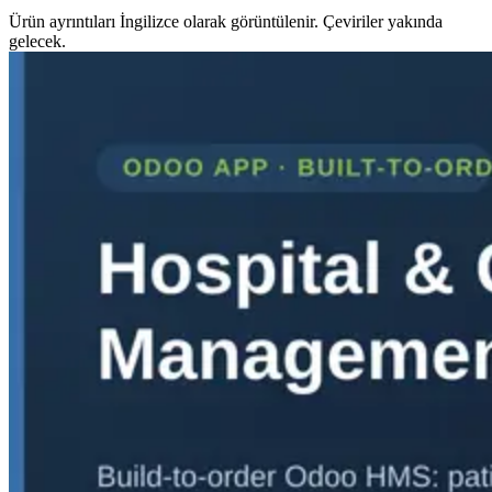
Ürün ayrıntıları İngilizce olarak görüntülenir. Çeviriler yakında
gelecek.