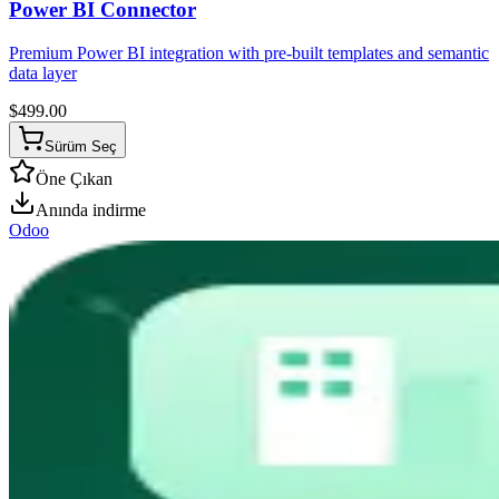
Power BI Connector
Premium Power BI integration with pre-built templates and semantic
data layer
$
499.00
Sürüm Seç
Öne Çıkan
Anında indirme
Odoo