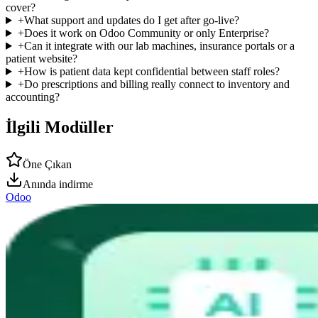
cover?
+
What support and updates do I get after go-live?
+
Does it work on Odoo Community or only Enterprise?
+
Can it integrate with our lab machines, insurance portals or a
patient website?
+
How is patient data kept confidential between staff roles?
+
Do prescriptions and billing really connect to inventory and
accounting?
İlgili Modüller
Öne Çıkan
Anında indirme
Odoo