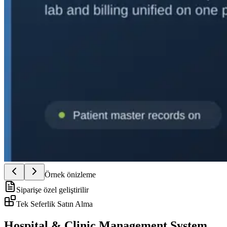
Örnek önizleme
Siparişe özel geliştirilir
Tek Seferlik Satın Alma
Hospital & Clinic Management System