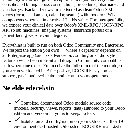
consolidated billing across consultations, procedures, pharmacy and
lab charges. Backend views are delivered as clean Odoo XML
views (form, list, kanban, calendar, search) with modern OWL
components where an interactive UI adds value. For interoperability,
we expose your clinical data over Odoo's XML-RPC / JSON-RPC
API so lab machines, imaging systems, insurance portals or a
patient-facing website can integrate.
Everything is built to run on both Odoo Community and Enterprise.
We respect the edition you own — where a capability depends on
an Enterprise app (such as advanced accounting or studio-style
features) we tell you upfront and design a Community-compatible
path where one exists. You receive the full source of the module, so
you are never locked in. After go-live, ECOSIRE stays on to
support, patch and evolve the module with your operations.
Ne elde edeceksin
Complete, documented Odoo module source code
(models, security, views, reports, data) authored to your Odoo
edition and version — yours to keep, no lock-in
Installation and configuration on your Odoo 17, 18 or 19
environment (self-hosted, Odoo.sh or ECOSIRE-managed),