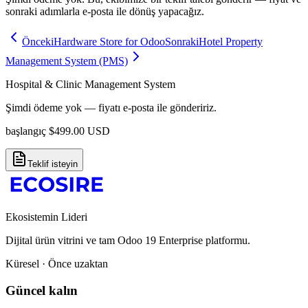
sonraki adımlarla e-posta ile dönüş yapacağız.
Önceki
Hardware Store for Odoo
Sonraki
Hotel Property
Management System (PMS)
Hospital & Clinic Management System
Şimdi ödeme yok — fiyatı e-posta ile göndeririz.
başlangıç
$
499.00
USD
Teklif isteyin
Ekosistemin Lideri
Dijital ürün vitrini ve tam Odoo 19 Enterprise platformu.
Küresel · Önce uzaktan
Güncel kalın