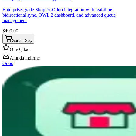
Enterprise-grade Shopify-Odoo integration with real-time
bidirectional sync, OWL 2 dashboard, and advanced queue
management
$
499.00
Sürüm Seç
Öne Çıkan
Anında indirme
Odoo