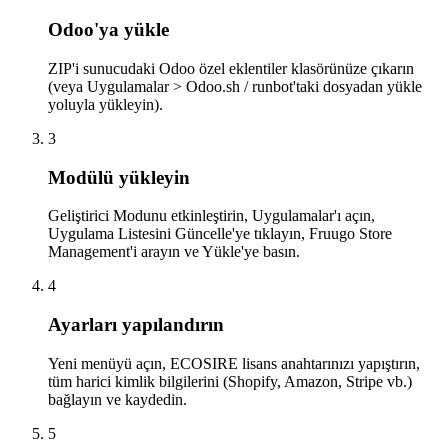
Odoo'ya yükle
ZIP'i sunucudaki Odoo özel eklentiler klasörünüze çıkarın
(veya Uygulamalar > Odoo.sh / runbot'taki dosyadan yükle
yoluyla yükleyin).
3
Modülü yükleyin
Geliştirici Modunu etkinleştirin, Uygulamalar'ı açın,
Uygulama Listesini Güncelle'ye tıklayın, Fruugo Store
Management'i arayın ve Yükle'ye basın.
4
Ayarları yapılandırın
Yeni menüyü açın, ECOSIRE lisans anahtarınızı yapıştırın,
tüm harici kimlik bilgilerini (Shopify, Amazon, Stripe vb.)
bağlayın ve kaydedin.
5