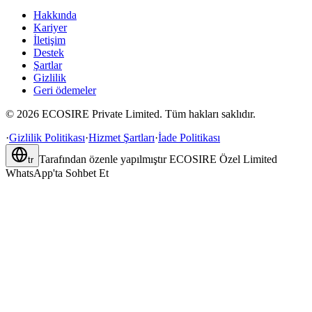
Hakkında
Kariyer
İletişim
Destek
Şartlar
Gizlilik
Geri ödemeler
©
2026
ECOSIRE Private Limited. Tüm hakları saklıdır.
·
Gizlilik Politikası
·
Hizmet Şartları
·
İade Politikası
Tarafından özenle yapılmıştır
ECOSIRE Özel Limited
tr
WhatsApp'ta Sohbet Et