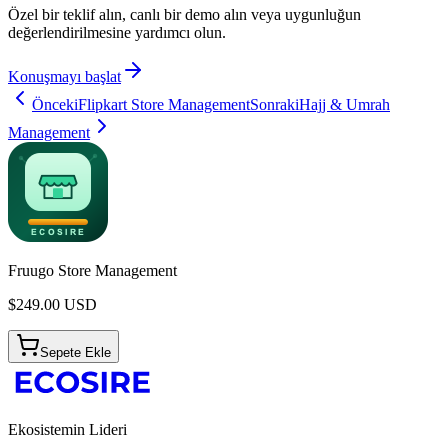
Özel bir teklif alın, canlı bir demo alın veya uygunluğun
değerlendirilmesine yardımcı olun.
Konuşmayı başlat
Önceki
Flipkart Store Management
Sonraki
Hajj & Umrah
Management
Fruugo Store Management
$
249.00
USD
Sepete Ekle
Ekosistemin Lideri