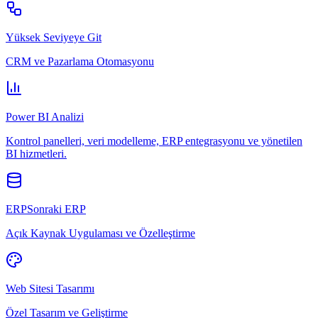
Yüksek Seviyeye Git
CRM ve Pazarlama Otomasyonu
Power BI Analizi
Kontrol panelleri, veri modelleme, ERP entegrasyonu ve yönetilen
BI hizmetleri.
ERPSonraki ERP
Açık Kaynak Uygulaması ve Özelleştirme
Web Sitesi Tasarımı
Özel Tasarım ve Geliştirme