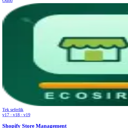
Odoo
Tek seferlik
v17 · v18 · v19
Shopify Store Management