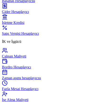
Başabaş Hesaplayıcısı
Gider Hesaplayıcı
İşletme Kredisi
Satış Vergisi Hesaplayıcı
İK ve İşgücü
Çalışan Maliyeti
Bordro Hesaplayıcı
Zaman aşımı hesaplayıcısı
Fazla Mesai Hesaplayıcı
İşe Alma Maliyeti