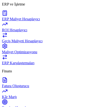
ERP ve İşletme
ERP Maliyet Hesaplayıcı
ROI Hesaplayıcı
Geçiş Maliyeti Hesaplayıcı
Maliyet Optimizasyonu
ERP Karşılaştırmaları
Finans
Fatura Oluşturucu
Kâr Marjı