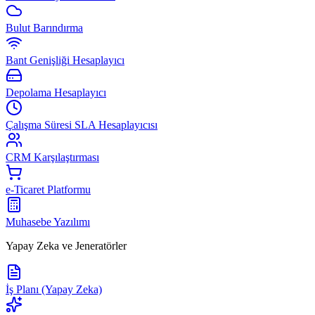
Bulut Barındırma
Bant Genişliği Hesaplayıcı
Depolama Hesaplayıcı
Çalışma Süresi SLA Hesaplayıcısı
CRM Karşılaştırması
e-Ticaret Platformu
Muhasebe Yazılımı
Yapay Zeka ve Jeneratörler
İş Planı (Yapay Zeka)