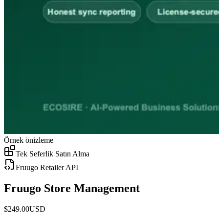
Örnek önizleme
Tek Seferlik Satın Alma
Fruugo Retailer API
Fruugo Store Management
$
249.00
USD