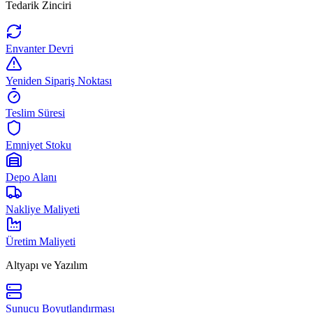
Tedarik Zinciri
Envanter Devri
Yeniden Sipariş Noktası
Teslim Süresi
Emniyet Stoku
Depo Alanı
Nakliye Maliyeti
Üretim Maliyeti
Altyapı ve Yazılım
Sunucu Boyutlandırması