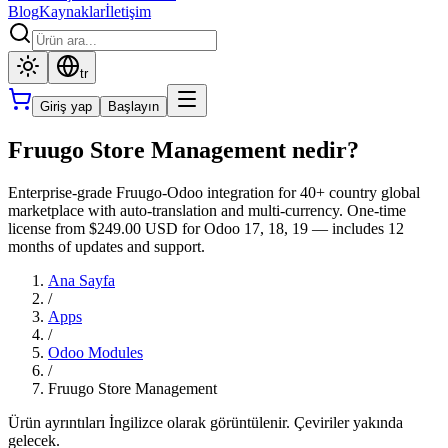
Blog
Kaynaklar
İletişim
tr
Giriş yap
Başlayın
Fruugo Store Management nedir?
Enterprise-grade Fruugo-Odoo integration for 40+ country global
marketplace with auto-translation and multi-currency. One-time
license from $249.00 USD for Odoo 17, 18, 19 — includes 12
months of updates and support.
Ana Sayfa
/
Apps
/
Odoo Modules
/
Fruugo Store Management
Ürün ayrıntıları İngilizce olarak görüntülenir. Çeviriler yakında
gelecek.