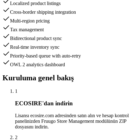
Localized product listings
Cross-border shipping integration
Multi-region pricing
Tax management
Bidirectional product sync
Real-time inventory sync
Priority-based queue with auto-retry
OWL 2 analytics dashboard
Kuruluma genel bakış
1
ECOSIRE'dan indirin
Lisansı ecosire.com adresinden satın alın ve hesap kontrol
panelinizden Fruugo Store Management modülünün ZIP
dosyasını indirin.
2