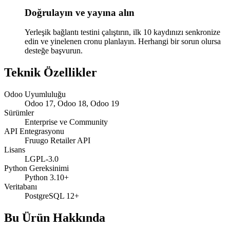
Doğrulayın ve yayına alın
Yerleşik bağlantı testini çalıştırın, ilk 10 kaydınızı senkronize
edin ve yinelenen cronu planlayın. Herhangi bir sorun olursa
desteğe başvurun.
Teknik Özellikler
Odoo Uyumluluğu
Odoo 17, Odoo 18, Odoo 19
Sürümler
Enterprise ve Community
API Entegrasyonu
Fruugo Retailer API
Lisans
LGPL-3.0
Python Gereksinimi
Python 3.10+
Veritabanı
PostgreSQL 12+
Bu Ürün Hakkında