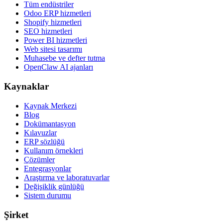
Tüm endüstriler
Odoo ERP hizmetleri
Shopify hizmetleri
SEO hizmetleri
Power BI hizmetleri
Web sitesi tasarımı
Muhasebe ve defter tutma
OpenClaw AI ajanları
Kaynaklar
Kaynak Merkezi
Blog
Dokümantasyon
Kılavuzlar
ERP sözlüğü
Kullanım örnekleri
Çözümler
Entegrasyonlar
Araştırma ve laboratuvarlar
Değişiklik günlüğü
Sistem durumu
Şirket