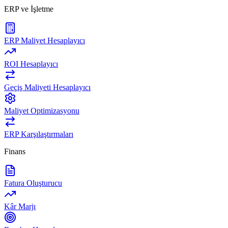
ERP ve İşletme
ERP Maliyet Hesaplayıcı
ROI Hesaplayıcı
Geçiş Maliyeti Hesaplayıcı
Maliyet Optimizasyonu
ERP Karşılaştırmaları
Finans
Fatura Oluşturucu
Kâr Marjı