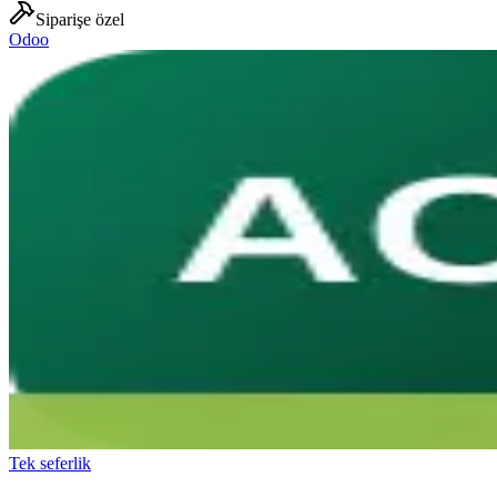
Siparişe özel
Odoo
Tek seferlik