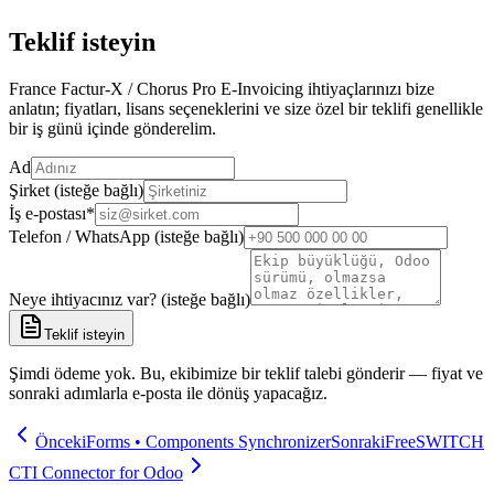
Teklif isteyin
France Factur-X / Chorus Pro E-Invoicing ihtiyaçlarınızı bize
anlatın; fiyatları, lisans seçeneklerini ve size özel bir teklifi genellikle
bir iş günü içinde gönderelim.
Ad
Şirket (isteğe bağlı)
İş e-postası
*
Telefon / WhatsApp (isteğe bağlı)
Neye ihtiyacınız var? (isteğe bağlı)
Teklif isteyin
Şimdi ödeme yok. Bu, ekibimize bir teklif talebi gönderir — fiyat ve
sonraki adımlarla e-posta ile dönüş yapacağız.
Önceki
Forms • Components Synchronizer
Sonraki
FreeSWITCH
CTI Connector for Odoo