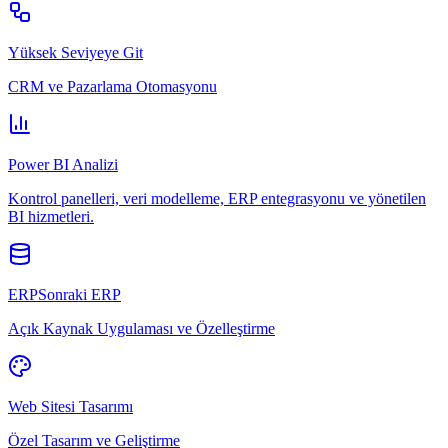
Yüksek Seviyeye Git
CRM ve Pazarlama Otomasyonu
Power BI Analizi
Kontrol panelleri, veri modelleme, ERP entegrasyonu ve yönetilen
BI hizmetleri.
ERPSonraki ERP
Açık Kaynak Uygulaması ve Özelleştirme
Web Sitesi Tasarımı
Özel Tasarım ve Geliştirme