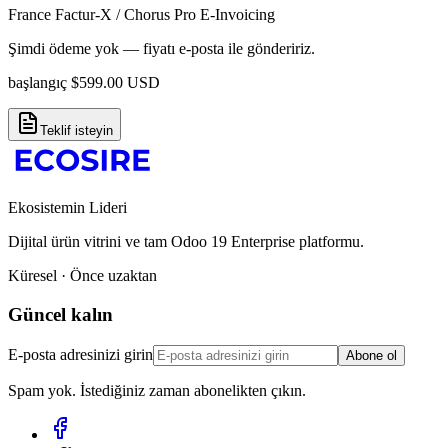
France Factur-X / Chorus Pro E-Invoicing
Şimdi ödeme yok — fiyatı e-posta ile göndeririz.
başlangıç
$
599.00
USD
Teklif isteyin
Ekosistemin Lideri
Dijital ürün vitrini ve tam Odoo 19 Enterprise platformu.
Küresel · Önce uzaktan
Güncel kalın
E-posta adresinizi girin
Abone ol
Spam yok. İstediğiniz zaman abonelikten çıkın.