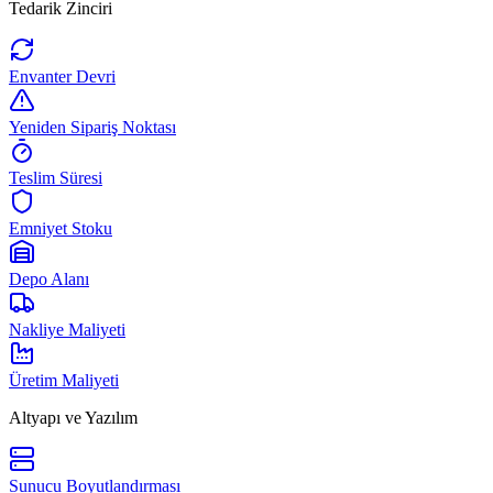
Tedarik Zinciri
Envanter Devri
Yeniden Sipariş Noktası
Teslim Süresi
Emniyet Stoku
Depo Alanı
Nakliye Maliyeti
Üretim Maliyeti
Altyapı ve Yazılım
Sunucu Boyutlandırması