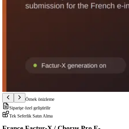
Örnek önizleme
Siparişe özel geliştirilir
Tek Seferlik Satın Alma
France Factur-X / Chorus Pro E-