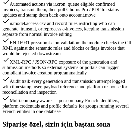
Automated actions via ir.cron: queue eligible confirmed
invoices, transmit them, then poll Chorus Pro / PDP for status
updates and stamp them back onto account.move
ir.model.access.csv and record rules restricting who can
generate, transmit, or reprocess e-invoices, keeping transmission
separate from normal invoice editing
EN 16931 pre-submission validation: the module checks the CII
XML against the semantic rules and blocks or flags invoices that
would be rejected downstream
XML-RPC / JSON-RPC exposure of the generation and
submission methods so external systems or portals can trigger
compliant invoice creation programmatically
Audit trail: every generation and transmission attempt logged
with timestamp, user, payload reference and platform response for
reconciliation and inspection
Multi-company aware — per-company French identifiers,
platform credentials and profile defaults for groups running several
French entities in one database
Siparişe özel, sizin için baştan sona