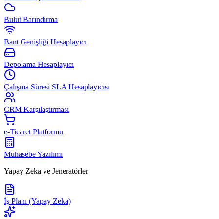
Bulut Barındırma
Bant Genişliği Hesaplayıcı
Depolama Hesaplayıcı
Çalışma Süresi SLA Hesaplayıcısı
CRM Karşılaştırması
e-Ticaret Platformu
Muhasebe Yazılımı
Yapay Zeka ve Jeneratörler
İş Planı (Yapay Zeka)