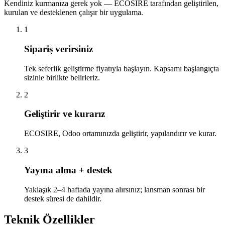
Kendiniz kurmanıza gerek yok — ECOSIRE tarafından geliştirilen,
kurulan ve desteklenen çalışır bir uygulama.
1
Sipariş verirsiniz
Tek seferlik geliştirme fiyatıyla başlayın. Kapsamı başlangıçta
sizinle birlikte belirleriz.
2
Geliştirir ve kurarız
ECOSIRE, Odoo ortamınızda geliştirir, yapılandırır ve kurar.
3
Yayına alma + destek
Yaklaşık 2–4 haftada yayına alırsınız; lansman sonrası bir
destek süresi de dahildir.
Teknik Özellikler