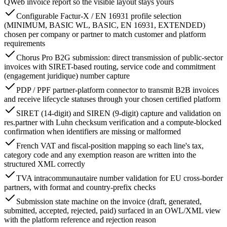
QWeb invoice report so the visible layout stays yours
Configurable Factur-X / EN 16931 profile selection
(MINIMUM, BASIC WL, BASIC, EN 16931, EXTENDED)
chosen per company or partner to match customer and platform
requirements
Chorus Pro B2G submission: direct transmission of public-sector
invoices with SIRET-based routing, service code and commitment
(engagement juridique) number capture
PDP / PPF partner-platform connector to transmit B2B invoices
and receive lifecycle statuses through your chosen certified platform
SIRET (14-digit) and SIREN (9-digit) capture and validation on
res.partner with Luhn checksum verification and a compute-blocked
confirmation when identifiers are missing or malformed
French VAT and fiscal-position mapping so each line's tax,
category code and any exemption reason are written into the
structured XML correctly
TVA intracommunautaire number validation for EU cross-border
partners, with format and country-prefix checks
Submission state machine on the invoice (draft, generated,
submitted, accepted, rejected, paid) surfaced in an OWL/XML view
with the platform reference and rejection reason