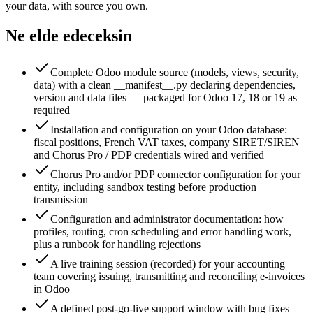
your data, with source you own.
Ne elde edeceksin
Complete Odoo module source (models, views, security,
data) with a clean __manifest__.py declaring dependencies,
version and data files — packaged for Odoo 17, 18 or 19 as
required
Installation and configuration on your Odoo database:
fiscal positions, French VAT taxes, company SIRET/SIREN
and Chorus Pro / PDP credentials wired and verified
Chorus Pro and/or PDP connector configuration for your
entity, including sandbox testing before production
transmission
Configuration and administrator documentation: how
profiles, routing, cron scheduling and error handling work,
plus a runbook for handling rejections
A live training session (recorded) for your accounting
team covering issuing, transmitting and reconciling e-invoices
in Odoo
A defined post-go-live support window with bug fixes