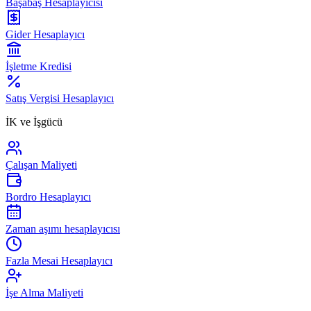
Başabaş Hesaplayıcısı
Gider Hesaplayıcı
İşletme Kredisi
Satış Vergisi Hesaplayıcı
İK ve İşgücü
Çalışan Maliyeti
Bordro Hesaplayıcı
Zaman aşımı hesaplayıcısı
Fazla Mesai Hesaplayıcı
İşe Alma Maliyeti