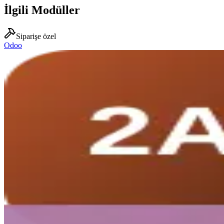
İlgili Modüller
Siparişe özel
Odoo