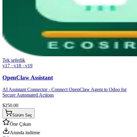
Tek seferlik
v17 · v18 · v19
OpenClaw Assistant
AI Assistant Connector - Connect OpenClaw Agent to Odoo for
Secure Automated Actions
$
250.00
Sürüm Seç
Öne Çıkan
Anında indirme