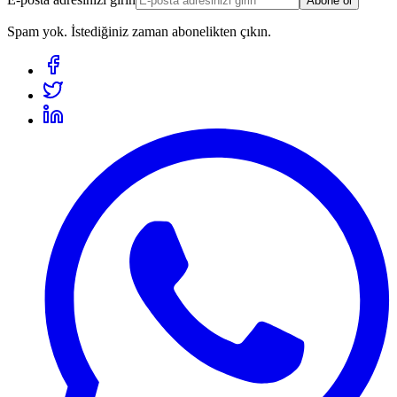
Abone ol
Spam yok. İstediğiniz zaman abonelikten çıkın.