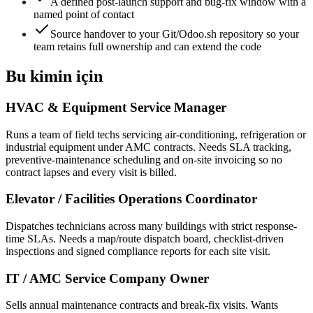
A defined post-launch support and bug-fix window with a
named point of contact
Source handover to your Git/Odoo.sh repository so your
team retains full ownership and can extend the code
Bu kimin için
HVAC & Equipment Service Manager
Runs a team of field techs servicing air-conditioning, refrigeration or
industrial equipment under AMC contracts. Needs SLA tracking,
preventive-maintenance scheduling and on-site invoicing so no
contract lapses and every visit is billed.
Elevator / Facilities Operations Coordinator
Dispatches technicians across many buildings with strict response-
time SLAs. Needs a map/route dispatch board, checklist-driven
inspections and signed compliance reports for each site visit.
IT / AMC Service Company Owner
Sells annual maintenance contracts and break-fix visits. Wants