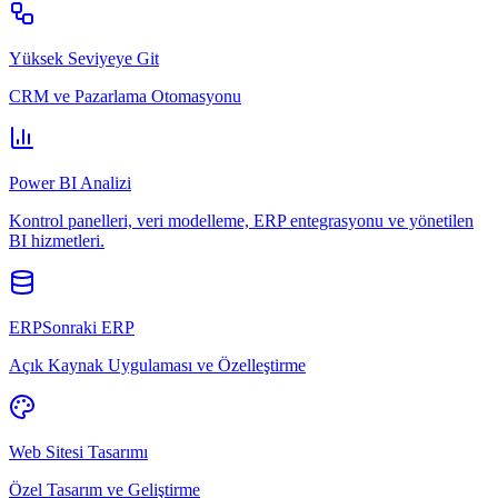
Yüksek Seviyeye Git
CRM ve Pazarlama Otomasyonu
Power BI Analizi
Kontrol panelleri, veri modelleme, ERP entegrasyonu ve yönetilen
BI hizmetleri.
ERPSonraki ERP
Açık Kaynak Uygulaması ve Özelleştirme
Web Sitesi Tasarımı
Özel Tasarım ve Geliştirme