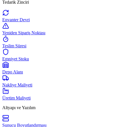
Tedarik Zinciri
Envanter Devri
Yeniden Sipariş Noktası
Teslim Süresi
Emniyet Stoku
Depo Alanı
Nakliye Maliyeti
Üretim Maliyeti
Altyapı ve Yazılım
Sunucu Boyutlandırması