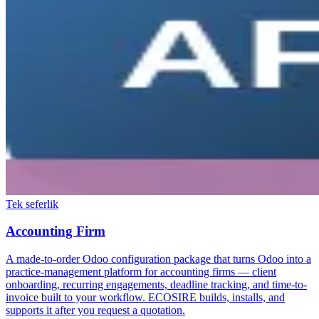
Tek seferlik
Accounting Firm
A made-to-order Odoo configuration package that turns Odoo into a
practice-management platform for accounting firms — client
onboarding, recurring engagements, deadline tracking, and time-to-
invoice built to your workflow. ECOSIRE builds, installs, and
supports it after you request a quotation.