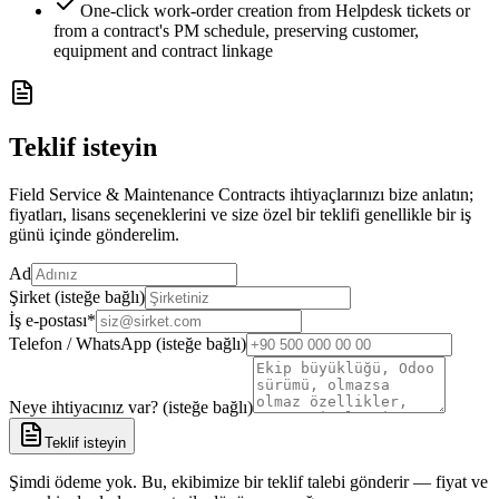
One-click work-order creation from Helpdesk tickets or
from a contract's PM schedule, preserving customer,
equipment and contract linkage
Teklif isteyin
Field Service & Maintenance Contracts ihtiyaçlarınızı bize anlatın;
fiyatları, lisans seçeneklerini ve size özel bir teklifi genellikle bir iş
günü içinde gönderelim.
Ad
Şirket (isteğe bağlı)
İş e-postası
*
Telefon / WhatsApp (isteğe bağlı)
Neye ihtiyacınız var? (isteğe bağlı)
Teklif isteyin
Şimdi ödeme yok. Bu, ekibimize bir teklif talebi gönderir — fiyat ve