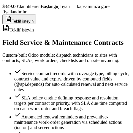
$349.00'dan itibaren
Başlangıç fiyatı — kapsamınıza göre
fiyatlandırılır
Teklif isteyin
Teklif isteyin
Field Service & Maintenance Contracts
Custom-built Odoo module: dispatch technicians to sites with
contracts, SLAs, work orders, checklists and on-site invoicing.
Service contract records with coverage type, billing cycle,
contract value and expiry, driven by computed fields
(@api.depends) for auto-calculated renewal and next-service
dates
SLA policy engine defining response and resolution
targets per contract or priority, with SLA due-time computed
on each work order and breach flags
Automated renewal reminders and preventive-
maintenance work-order generation via scheduled actions
(ir.cron) and server actions