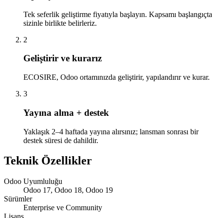
Tek seferlik geliştirme fiyatıyla başlayın. Kapsamı başlangıçta
sizinle birlikte belirleriz.
2
Geliştirir ve kurarız
ECOSIRE, Odoo ortamınızda geliştirir, yapılandırır ve kurar.
3
Yayına alma + destek
Yaklaşık 2–4 haftada yayına alırsınız; lansman sonrası bir
destek süresi de dahildir.
Teknik Özellikler
Odoo Uyumluluğu
Odoo 17, Odoo 18, Odoo 19
Sürümler
Enterprise ve Community
Lisans