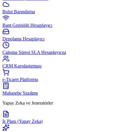
Bulut Barındırma
Bant Genişliği Hesaplayıcı
Depolama Hesaplayıcı
Çalışma Süresi SLA Hesaplayıcısı
CRM Karşılaştırması
e-Ticaret Platformu
Muhasebe Yazılımı
Yapay Zeka ve Jeneratörler
İş Planı (Yapay Zeka)