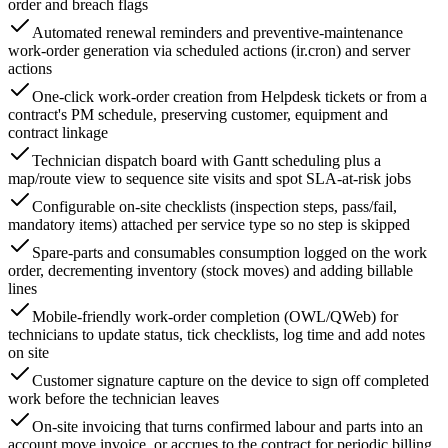
order and breach flags
Automated renewal reminders and preventive-maintenance
work-order generation via scheduled actions (ir.cron) and server
actions
One-click work-order creation from Helpdesk tickets or from a
contract's PM schedule, preserving customer, equipment and
contract linkage
Technician dispatch board with Gantt scheduling plus a
map/route view to sequence site visits and spot SLA-at-risk jobs
Configurable on-site checklists (inspection steps, pass/fail,
mandatory items) attached per service type so no step is skipped
Spare-parts and consumables consumption logged on the work
order, decrementing inventory (stock moves) and adding billable
lines
Mobile-friendly work-order completion (OWL/QWeb) for
technicians to update status, tick checklists, log time and add notes
on site
Customer signature capture on the device to sign off completed
work before the technician leaves
On-site invoicing that turns confirmed labour and parts into an
account.move invoice, or accrues to the contract for periodic billing