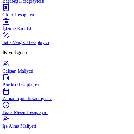
Başabaş Hesaplayıcısı
Gider Hesaplayıcı
İşletme Kredisi
Satış Vergisi Hesaplayıcı
İK ve İşgücü
Çalışan Maliyeti
Bordro Hesaplayıcı
Zaman aşımı hesaplayıcısı
Fazla Mesai Hesaplayıcı
İşe Alma Maliyeti