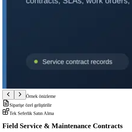
Örnek önizleme
Siparişe özel geliştirilir
Tek Seferlik Satın Alma
Field Service & Maintenance Contracts