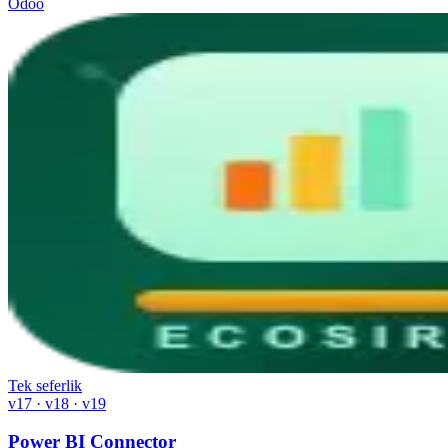
Odoo
Tek seferlik
v17 · v18 · v19
Power BI Connector