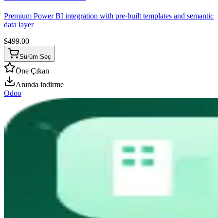
Premium Power BI integration with pre-built templates and semantic
data layer
$
499.00
Sürüm Seç
Öne Çıkan
Anında indirme
Odoo