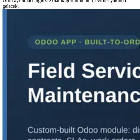
Ürün ayrıntıları İngilizce olarak görüntülenir. Çeviriler yakında
gelecek.