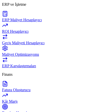
ERP ve İşletme
ERP Maliyet Hesaplayıcı
ROI Hesaplayıcı
Geçiş Maliyeti Hesaplayıcı
Maliyet Optimizasyonu
ERP Karşılaştırmaları
Finans
Fatura Oluşturucu
Kâr Marjı