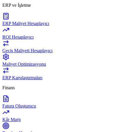
ERP ve İşletme
ERP Maliyet Hesaplayıcı
ROI Hesaplayıcı
Geçiş Maliyeti Hesaplayıcı
Maliyet Optimizasyonu
ERP Karşılaştırmaları
Finans
Fatura Oluşturucu
Kâr Marjı