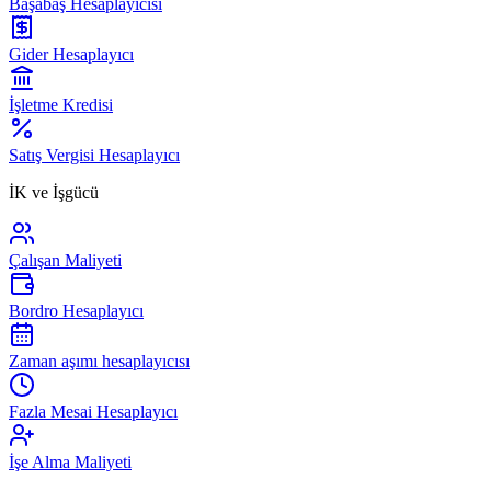
Başabaş Hesaplayıcısı
Gider Hesaplayıcı
İşletme Kredisi
Satış Vergisi Hesaplayıcı
İK ve İşgücü
Çalışan Maliyeti
Bordro Hesaplayıcı
Zaman aşımı hesaplayıcısı
Fazla Mesai Hesaplayıcı
İşe Alma Maliyeti