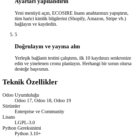
Ayarları yapılandırın
Yeni menüyü açın, ECOSIRE lisans anahtarınızı yapıştırın,
tüm harici kimlik bilgilerini (Shopify, Amazon, Stripe vb.)
bağlayın ve kaydedin.
5
Doğrulayın ve yayına alın
Yerleşik bağlantı testini çalıştırın, ilk 10 kaydınızı senkronize
edin ve yinelenen cronu planlayın. Herhangi bir sorun olursa
desteğe başvurun.
Teknik Özellikler
Odoo Uyumluluğu
Odoo 17, Odoo 18, Odoo 19
Sürümler
Enterprise ve Community
Lisans
LGPL-3.0
Python Gereksinimi
Python 3.10+