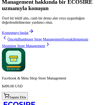
Management hakkında bir ECOSIRE
uzmanıyla konuşun
Özel bir teklif alın, canlı bir demo alın veya uygunluğun
değerlendirilmesine yardımcı olun.
Konuşmayı başlat
Önceki
Bambuser Store Management
Sonraki
Instagram
Shopping Store Management
Facebook & Meta Shop Store Management
$
499.00
USD
Sepete Ekle