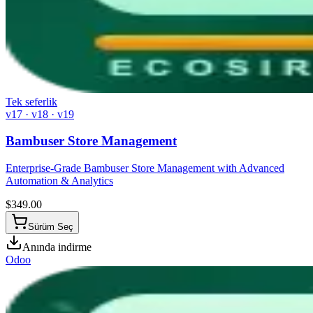
Tek seferlik
v17 · v18 · v19
Bambuser Store Management
Enterprise-Grade Bambuser Store Management with Advanced
Automation & Analytics
$
349.00
Sürüm Seç
Anında indirme
Odoo