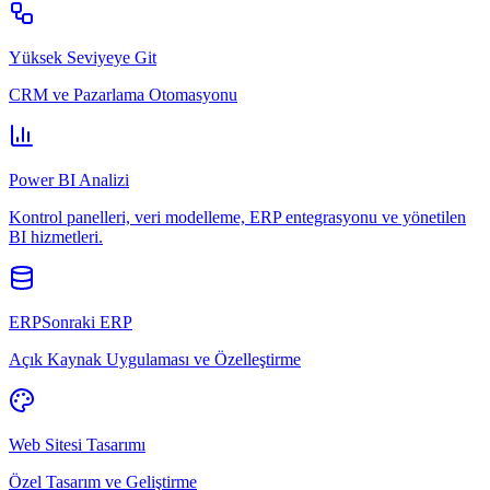
Yüksek Seviyeye Git
CRM ve Pazarlama Otomasyonu
Power BI Analizi
Kontrol panelleri, veri modelleme, ERP entegrasyonu ve yönetilen
BI hizmetleri.
ERPSonraki ERP
Açık Kaynak Uygulaması ve Özelleştirme
Web Sitesi Tasarımı
Özel Tasarım ve Geliştirme