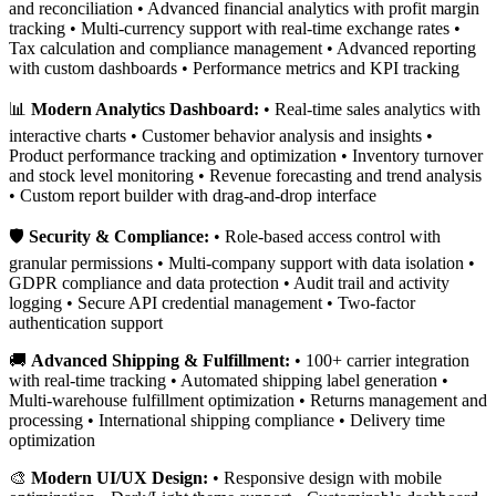
and reconciliation • Advanced financial analytics with profit margin
tracking • Multi-currency support with real-time exchange rates •
Tax calculation and compliance management • Advanced reporting
with custom dashboards • Performance metrics and KPI tracking
📊
Modern Analytics Dashboard:
• Real-time sales analytics with
interactive charts • Customer behavior analysis and insights •
Product performance tracking and optimization • Inventory turnover
and stock level monitoring • Revenue forecasting and trend analysis
• Custom report builder with drag-and-drop interface
🛡️
Security & Compliance:
• Role-based access control with
granular permissions • Multi-company support with data isolation •
GDPR compliance and data protection • Audit trail and activity
logging • Secure API credential management • Two-factor
authentication support
🚚
Advanced Shipping & Fulfillment:
• 100+ carrier integration
with real-time tracking • Automated shipping label generation •
Multi-warehouse fulfillment optimization • Returns management and
processing • International shipping compliance • Delivery time
optimization
🎨
Modern UI/UX Design:
• Responsive design with mobile