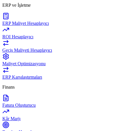
ERP ve İşletme
ERP Maliyet Hesaplayıcı
ROI Hesaplayıcı
Geçiş Maliyeti Hesaplayıcı
Maliyet Optimizasyonu
ERP Karşılaştırmaları
Finans
Fatura Oluşturucu
Kâr Marjı