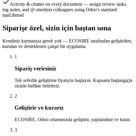
Activity & chatter on every document — assign review tasks,
log notes, and @-mention colleagues using Odoo's standard
mail.thread
Siparişe özel, sizin için baştan sona
Kendiniz kurmanıza gerek yok — ECOSIRE tarafından geliştirilen,
kurulan ve desteklenen çalışır bir uygulama.
1
Sipariş verirsiniz
Tek seferlik geliştirme fiyatıyla başlayın. Kapsamı başlangıçta
sizinle birlikte belirleriz.
2
Geliştirir ve kurarız
ECOSIRE, Odoo ortamınızda geliştirir, yapılandırır ve kurar.
3