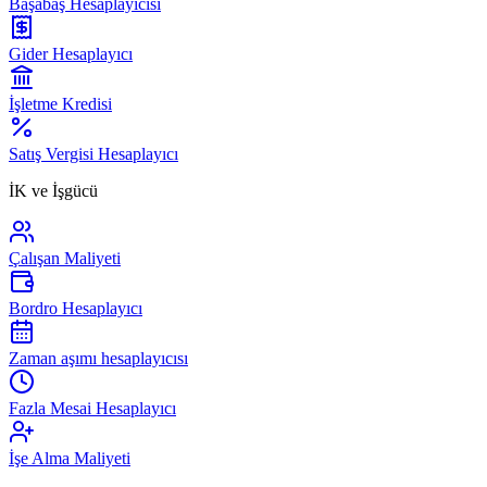
Başabaş Hesaplayıcısı
Gider Hesaplayıcı
İşletme Kredisi
Satış Vergisi Hesaplayıcı
İK ve İşgücü
Çalışan Maliyeti
Bordro Hesaplayıcı
Zaman aşımı hesaplayıcısı
Fazla Mesai Hesaplayıcı
İşe Alma Maliyeti