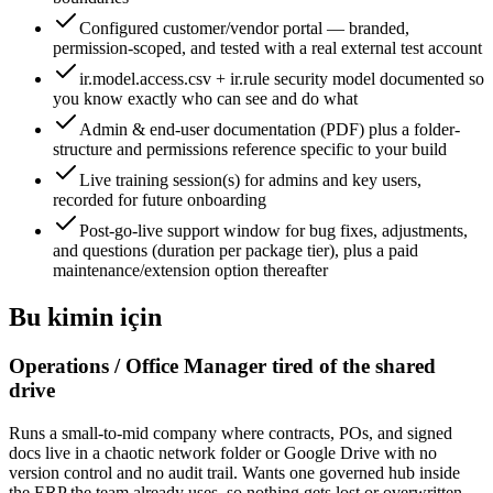
Configured customer/vendor portal — branded,
permission-scoped, and tested with a real external test account
ir.model.access.csv + ir.rule security model documented so
you know exactly who can see and do what
Admin & end-user documentation (PDF) plus a folder-
structure and permissions reference specific to your build
Live training session(s) for admins and key users,
recorded for future onboarding
Post-go-live support window for bug fixes, adjustments,
and questions (duration per package tier), plus a paid
maintenance/extension option thereafter
Bu kimin için
Operations / Office Manager tired of the shared
drive
Runs a small-to-mid company where contracts, POs, and signed
docs live in a chaotic network folder or Google Drive with no
version control and no audit trail. Wants one governed hub inside
the ERP the team already uses, so nothing gets lost or overwritten.