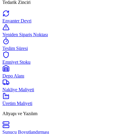
Tedarik Zinciri
Envanter Devri
Yeniden Sipariş Noktası
Teslim Süresi
Emniyet Stoku
Depo Alanı
Nakliye Maliyeti
Üretim Maliyeti
Altyapı ve Yazılım
Sunucu Boyutlandırması