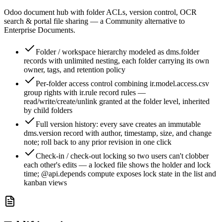
Odoo document hub with folder ACLs, version control, OCR
search & portal file sharing — a Community alternative to
Enterprise Documents.
Folder / workspace hierarchy modeled as dms.folder
records with unlimited nesting, each folder carrying its own
owner, tags, and retention policy
Per-folder access control combining ir.model.access.csv
group rights with ir.rule record rules —
read/write/create/unlink granted at the folder level, inherited
by child folders
Full version history: every save creates an immutable
dms.version record with author, timestamp, size, and change
note; roll back to any prior revision in one click
Check-in / check-out locking so two users can't clobber
each other's edits — a locked file shows the holder and lock
time; @api.depends compute exposes lock state in the list and
kanban views