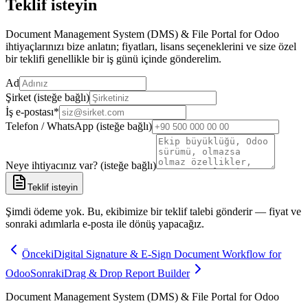
Teklif isteyin
Document Management System (DMS) & File Portal for Odoo
ihtiyaçlarınızı bize anlatın; fiyatları, lisans seçeneklerini ve size özel
bir teklifi genellikle bir iş günü içinde gönderelim.
Ad
Şirket (isteğe bağlı)
İş e-postası
*
Telefon / WhatsApp (isteğe bağlı)
Neye ihtiyacınız var? (isteğe bağlı)
Teklif isteyin
Şimdi ödeme yok. Bu, ekibimize bir teklif talebi gönderir — fiyat ve
sonraki adımlarla e-posta ile dönüş yapacağız.
Önceki
Digital Signature & E-Sign Document Workflow for
Odoo
Sonraki
Drag & Drop Report Builder
Document Management System (DMS) & File Portal for Odoo