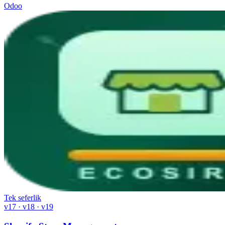
Odoo
Tek seferlik
v17 · v18 · v19