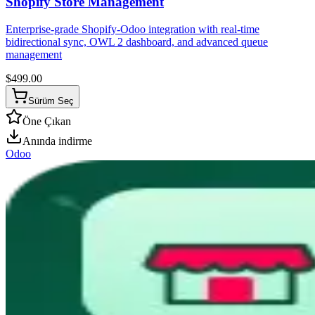
Shopify Store Management
Enterprise-grade Shopify-Odoo integration with real-time
bidirectional sync, OWL 2 dashboard, and advanced queue
management
$
499.00
Sürüm Seç
Öne Çıkan
Anında indirme
Odoo