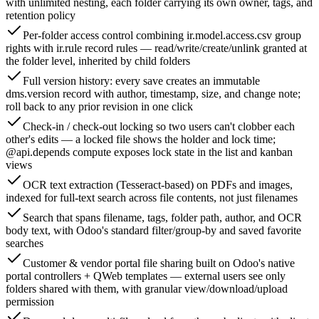
with unlimited nesting, each folder carrying its own owner, tags, and
retention policy
Per-folder access control combining ir.model.access.csv group
rights with ir.rule record rules — read/write/create/unlink granted at
the folder level, inherited by child folders
Full version history: every save creates an immutable
dms.version record with author, timestamp, size, and change note;
roll back to any prior revision in one click
Check-in / check-out locking so two users can't clobber each
other's edits — a locked file shows the holder and lock time;
@api.depends compute exposes lock state in the list and kanban
views
OCR text extraction (Tesseract-based) on PDFs and images,
indexed for full-text search across file contents, not just filenames
Search that spans filename, tags, folder path, author, and OCR
body text, with Odoo's standard filter/group-by and saved favorite
searches
Customer & vendor portal file sharing built on Odoo's native
portal controllers + QWeb templates — external users see only
folders shared with them, with granular view/download/upload
permission