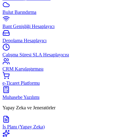
Bulut Barındırma
Bant Genişliği Hesaplayıcı
Depolama Hesaplayıcı
Çalışma Süresi SLA Hesaplayıcısı
CRM Karşılaştırması
e-Ticaret Platformu
Muhasebe Yazılımı
Yapay Zeka ve Jeneratörler
İş Planı (Yapay Zeka)