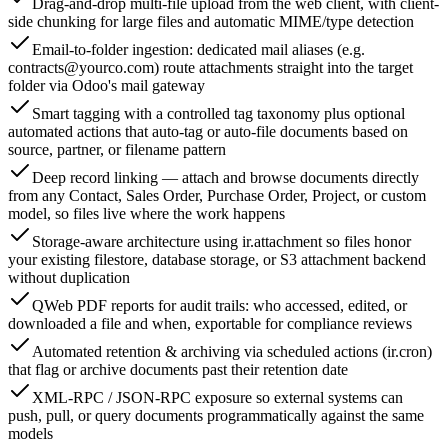
Drag-and-drop multi-file upload from the web client, with client-
side chunking for large files and automatic MIME/type detection
Email-to-folder ingestion: dedicated mail aliases (e.g.
contracts@yourco.com
) route attachments straight into the target
folder via Odoo's mail gateway
Smart tagging with a controlled tag taxonomy plus optional
automated actions that auto-tag or auto-file documents based on
source, partner, or filename pattern
Deep record linking — attach and browse documents directly
from any Contact, Sales Order, Purchase Order, Project, or custom
model, so files live where the work happens
Storage-aware architecture using ir.attachment so files honor
your existing filestore, database storage, or S3 attachment backend
without duplication
QWeb PDF reports for audit trails: who accessed, edited, or
downloaded a file and when, exportable for compliance reviews
Automated retention & archiving via scheduled actions (ir.cron)
that flag or archive documents past their retention date
XML-RPC / JSON-RPC exposure so external systems can
push, pull, or query documents programmatically against the same
models