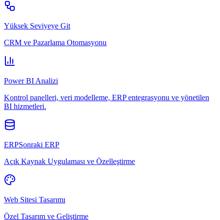
Yüksek Seviyeye Git
CRM ve Pazarlama Otomasyonu
Power BI Analizi
Kontrol panelleri, veri modelleme, ERP entegrasyonu ve yönetilen
BI hizmetleri.
ERPSonraki ERP
Açık Kaynak Uygulaması ve Özelleştirme
Web Sitesi Tasarımı
Özel Tasarım ve Geliştirme