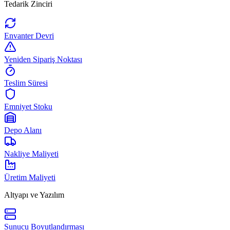
Tedarik Zinciri
Envanter Devri
Yeniden Sipariş Noktası
Teslim Süresi
Emniyet Stoku
Depo Alanı
Nakliye Maliyeti
Üretim Maliyeti
Altyapı ve Yazılım
Sunucu Boyutlandırması