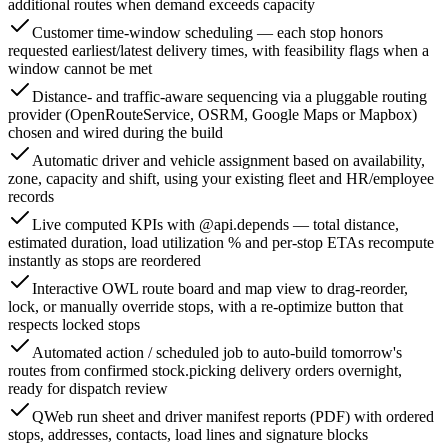
additional routes when demand exceeds capacity
Customer time-window scheduling — each stop honors
requested earliest/latest delivery times, with feasibility flags when a
window cannot be met
Distance- and traffic-aware sequencing via a pluggable routing
provider (OpenRouteService, OSRM, Google Maps or Mapbox)
chosen and wired during the build
Automatic driver and vehicle assignment based on availability,
zone, capacity and shift, using your existing fleet and HR/employee
records
Live computed KPIs with @api.depends — total distance,
estimated duration, load utilization % and per-stop ETAs recompute
instantly as stops are reordered
Interactive OWL route board and map view to drag-reorder,
lock, or manually override stops, with a re-optimize button that
respects locked stops
Automated action / scheduled job to auto-build tomorrow's
routes from confirmed stock.picking delivery orders overnight,
ready for dispatch review
QWeb run sheet and driver manifest reports (PDF) with ordered
stops, addresses, contacts, load lines and signature blocks