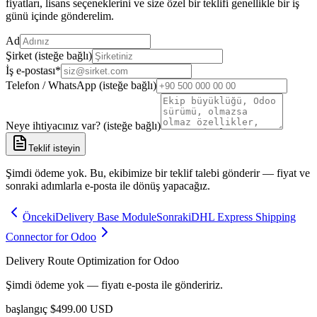
fiyatları, lisans seçeneklerini ve size özel bir teklifi genellikle bir iş
günü içinde gönderelim.
Ad
Şirket (isteğe bağlı)
İş e-postası
*
Telefon / WhatsApp (isteğe bağlı)
Neye ihtiyacınız var? (isteğe bağlı)
Teklif isteyin
Şimdi ödeme yok. Bu, ekibimize bir teklif talebi gönderir — fiyat ve
sonraki adımlarla e-posta ile dönüş yapacağız.
Önceki
Delivery Base Module
Sonraki
DHL Express Shipping
Connector for Odoo
Delivery Route Optimization for Odoo
Şimdi ödeme yok — fiyatı e-posta ile göndeririz.
başlangıç
$
499.00
USD