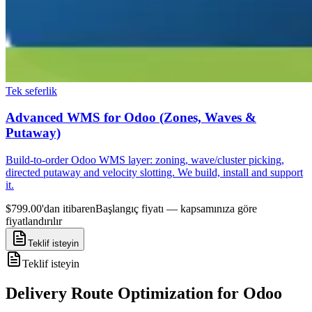
Tek seferlik
Advanced WMS for Odoo (Zones, Waves &
Putaway)
Build-to-order Odoo WMS layer: zoning, wave/cluster picking,
directed putaway and velocity slotting. We build, install and support
it.
$799.00'dan itibaren
Başlangıç fiyatı — kapsamınıza göre
fiyatlandırılır
Teklif isteyin
Teklif isteyin
Delivery Route Optimization for Odoo