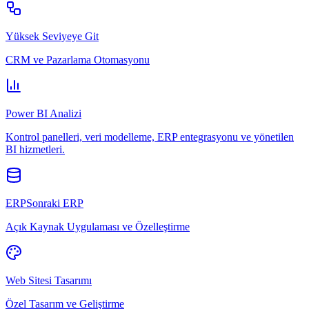
Yüksek Seviyeye Git
CRM ve Pazarlama Otomasyonu
Power BI Analizi
Kontrol panelleri, veri modelleme, ERP entegrasyonu ve yönetilen
BI hizmetleri.
ERPSonraki ERP
Açık Kaynak Uygulaması ve Özelleştirme
Web Sitesi Tasarımı
Özel Tasarım ve Geliştirme