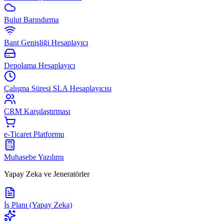
Bulut Barındırma
Bant Genişliği Hesaplayıcı
Depolama Hesaplayıcı
Çalışma Süresi SLA Hesaplayıcısı
CRM Karşılaştırması
e-Ticaret Platformu
Muhasebe Yazılımı
Yapay Zeka ve Jeneratörler
İş Planı (Yapay Zeka)