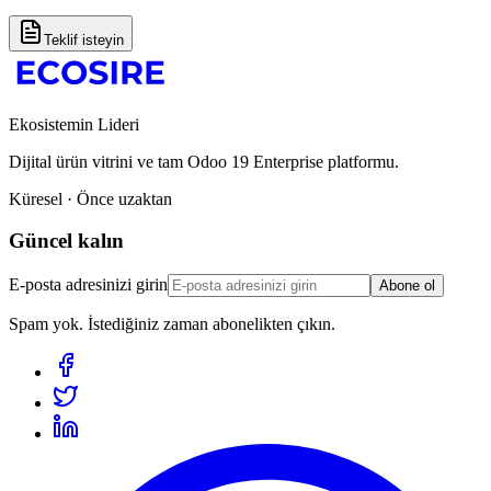
Teklif isteyin
Ekosistemin Lideri
Dijital ürün vitrini ve tam Odoo 19 Enterprise platformu.
Küresel · Önce uzaktan
Güncel kalın
E-posta adresinizi girin
Abone ol
Spam yok. İstediğiniz zaman abonelikten çıkın.