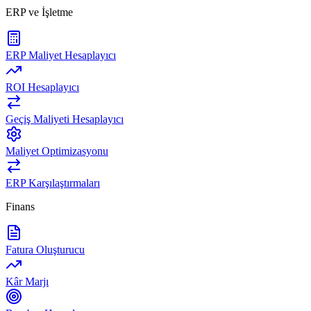
ERP ve İşletme
ERP Maliyet Hesaplayıcı
ROI Hesaplayıcı
Geçiş Maliyeti Hesaplayıcı
Maliyet Optimizasyonu
ERP Karşılaştırmaları
Finans
Fatura Oluşturucu
Kâr Marjı