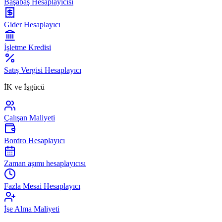
Başabaş Hesaplayıcısı
Gider Hesaplayıcı
İşletme Kredisi
Satış Vergisi Hesaplayıcı
İK ve İşgücü
Çalışan Maliyeti
Bordro Hesaplayıcı
Zaman aşımı hesaplayıcısı
Fazla Mesai Hesaplayıcı
İşe Alma Maliyeti