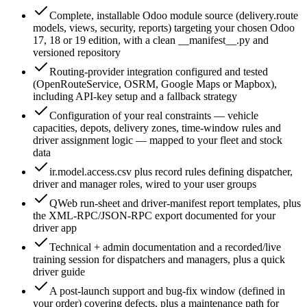
Complete, installable Odoo module source (delivery.route
models, views, security, reports) targeting your chosen Odoo
17, 18 or 19 edition, with a clean __manifest__.py and
versioned repository
Routing-provider integration configured and tested
(OpenRouteService, OSRM, Google Maps or Mapbox),
including API-key setup and a fallback strategy
Configuration of your real constraints — vehicle
capacities, depots, delivery zones, time-window rules and
driver assignment logic — mapped to your fleet and stock
data
ir.model.access.csv plus record rules defining dispatcher,
driver and manager roles, wired to your user groups
QWeb run-sheet and driver-manifest report templates, plus
the XML-RPC/JSON-RPC export documented for your
driver app
Technical + admin documentation and a recorded/live
training session for dispatchers and managers, plus a quick
driver guide
A post-launch support and bug-fix window (defined in
your order) covering defects, plus a maintenance path for