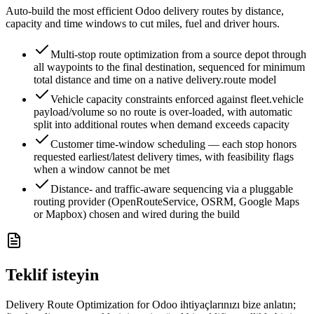
Auto-build the most efficient Odoo delivery routes by distance,
capacity and time windows to cut miles, fuel and driver hours.
Multi-stop route optimization from a source depot through
all waypoints to the final destination, sequenced for minimum
total distance and time on a native delivery.route model
Vehicle capacity constraints enforced against fleet.vehicle
payload/volume so no route is over-loaded, with automatic
split into additional routes when demand exceeds capacity
Customer time-window scheduling — each stop honors
requested earliest/latest delivery times, with feasibility flags
when a window cannot be met
Distance- and traffic-aware sequencing via a pluggable
routing provider (OpenRouteService, OSRM, Google Maps
or Mapbox) chosen and wired during the build
Teklif isteyin
Delivery Route Optimization for Odoo ihtiyaçlarınızı bize anlatın;