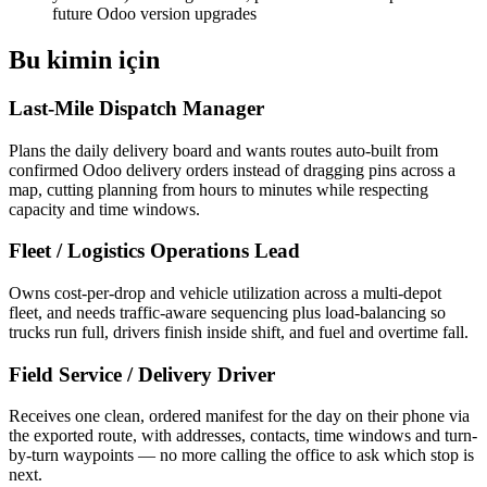
future Odoo version upgrades
Bu kimin için
Last-Mile Dispatch Manager
Plans the daily delivery board and wants routes auto-built from
confirmed Odoo delivery orders instead of dragging pins across a
map, cutting planning from hours to minutes while respecting
capacity and time windows.
Fleet / Logistics Operations Lead
Owns cost-per-drop and vehicle utilization across a multi-depot
fleet, and needs traffic-aware sequencing plus load-balancing so
trucks run full, drivers finish inside shift, and fuel and overtime fall.
Field Service / Delivery Driver
Receives one clean, ordered manifest for the day on their phone via
the exported route, with addresses, contacts, time windows and turn-
by-turn waypoints — no more calling the office to ask which stop is
next.