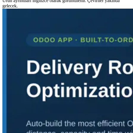
Ürün ayrıntıları İngilizce olarak görüntülenir. Çeviriler yakında
gelecek.