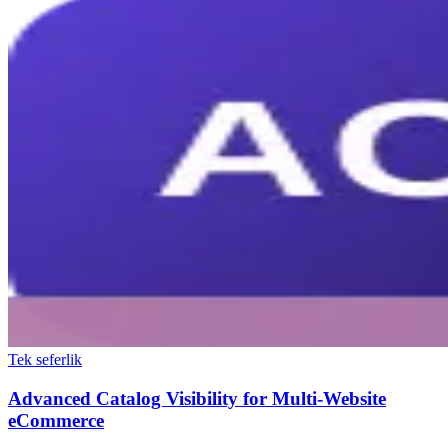
Tek seferlik
Advanced Catalog Visibility for Multi-Website
eCommerce