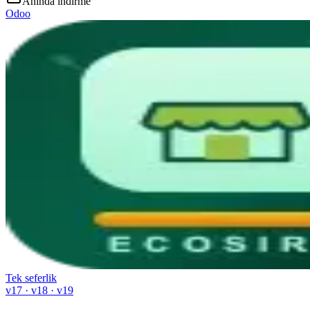
Anında indirme
Odoo
Tek seferlik
v17 · v18 · v19