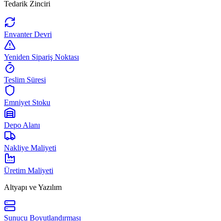
Tedarik Zinciri
Envanter Devri
Yeniden Sipariş Noktası
Teslim Süresi
Emniyet Stoku
Depo Alanı
Nakliye Maliyeti
Üretim Maliyeti
Altyapı ve Yazılım
Sunucu Boyutlandırması