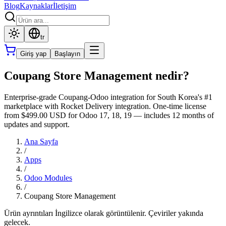
Blog
Kaynaklar
İletişim
tr
Giriş yap
Başlayın
Coupang Store Management nedir?
Enterprise-grade Coupang-Odoo integration for South Korea's #1
marketplace with Rocket Delivery integration. One-time license
from $499.00 USD for Odoo 17, 18, 19 — includes 12 months of
updates and support.
Ana Sayfa
/
Apps
/
Odoo Modules
/
Coupang Store Management
Ürün ayrıntıları İngilizce olarak görüntülenir. Çeviriler yakında
gelecek.