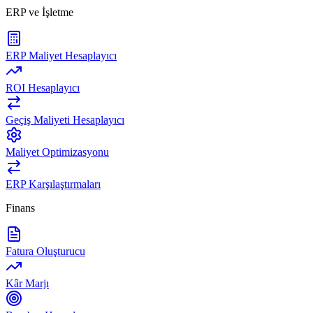
ERP ve İşletme
ERP Maliyet Hesaplayıcı
ROI Hesaplayıcı
Geçiş Maliyeti Hesaplayıcı
Maliyet Optimizasyonu
ERP Karşılaştırmaları
Finans
Fatura Oluşturucu
Kâr Marjı