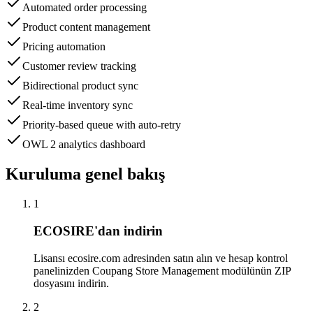
Automated order processing
Product content management
Pricing automation
Customer review tracking
Bidirectional product sync
Real-time inventory sync
Priority-based queue with auto-retry
OWL 2 analytics dashboard
Kuruluma genel bakış
1
ECOSIRE'dan indirin
Lisansı ecosire.com adresinden satın alın ve hesap kontrol
panelinizden Coupang Store Management modülünün ZIP
dosyasını indirin.
2