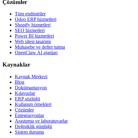
Çözümler
Tüm endüstriler
Odoo ERP hizmetleri
Shopify hizmetleri
SEO hizmetleri
Power BI hizmetleri
Web sitesi tasarımı
Muhasebe ve defter tutma
OpenClaw AI ajanları
Kaynaklar
Kaynak Merkezi
Blog
Dokümantasyon
Kılavuzlar
ERP sözlüğü
Kullanım örnekleri
Çözümler
Entegrasyonlar
Araştırma ve laboratuvarlar
Değişiklik günlüğü
Sistem durumu