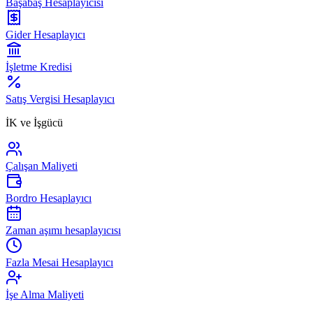
Başabaş Hesaplayıcısı
Gider Hesaplayıcı
İşletme Kredisi
Satış Vergisi Hesaplayıcı
İK ve İşgücü
Çalışan Maliyeti
Bordro Hesaplayıcı
Zaman aşımı hesaplayıcısı
Fazla Mesai Hesaplayıcı
İşe Alma Maliyeti