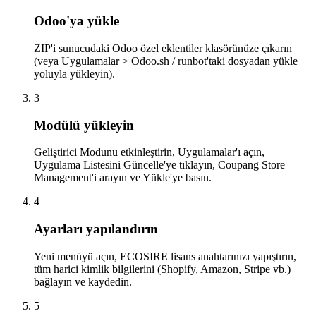
Odoo'ya yükle
ZIP'i sunucudaki Odoo özel eklentiler klasörünüze çıkarın
(veya Uygulamalar > Odoo.sh / runbot'taki dosyadan yükle
yoluyla yükleyin).
3
Modülü yükleyin
Geliştirici Modunu etkinleştirin, Uygulamalar'ı açın,
Uygulama Listesini Güncelle'ye tıklayın, Coupang Store
Management'i arayın ve Yükle'ye basın.
4
Ayarları yapılandırın
Yeni menüyü açın, ECOSIRE lisans anahtarınızı yapıştırın,
tüm harici kimlik bilgilerini (Shopify, Amazon, Stripe vb.)
bağlayın ve kaydedin.
5