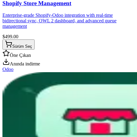
Shopify Store Management
Enterprise-grade Shopify-Odoo integration with real-time
bidirectional sync, OWL 2 dashboard, and advanced queue
management
$
499.00
Sürüm Seç
Öne Çıkan
Anında indirme
Odoo