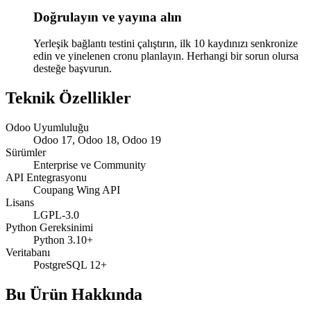
Doğrulayın ve yayına alın
Yerleşik bağlantı testini çalıştırın, ilk 10 kaydınızı senkronize
edin ve yinelenen cronu planlayın. Herhangi bir sorun olursa
desteğe başvurun.
Teknik Özellikler
Odoo Uyumluluğu
Odoo 17, Odoo 18, Odoo 19
Sürümler
Enterprise ve Community
API Entegrasyonu
Coupang Wing API
Lisans
LGPL-3.0
Python Gereksinimi
Python 3.10+
Veritabanı
PostgreSQL 12+
Bu Ürün Hakkında