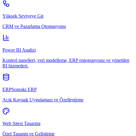
Yüksek Seviyeye Git
CRM ve Pazarlama Otomasyonu
Power BI Analizi
Kontrol panelleri, veri modelleme, ERP entegrasyonu ve yönetilen
BI hizmetleri.
ERPSonraki ERP
Açık Kaynak Uygulaması ve Özelleştirme
Web Sitesi Tasarımı
Özel Tasarım ve Geliştirme