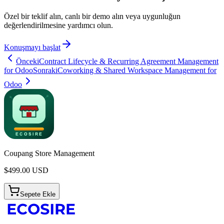
Özel bir teklif alın, canlı bir demo alın veya uygunluğun
değerlendirilmesine yardımcı olun.
Konuşmayı başlat
Önceki
Contract Lifecycle & Recurring Agreement Management
for Odoo
Sonraki
Coworking & Shared Workspace Management for
Odoo
Coupang Store Management
$
499.00
USD
Sepete Ekle