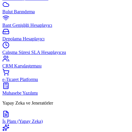
Bulut Barındırma
Bant Genişliği Hesaplayıcı
Depolama Hesaplayıcı
Çalışma Süresi SLA Hesaplayıcısı
CRM Karşılaştırması
e-Ticaret Platformu
Muhasebe Yazılımı
Yapay Zeka ve Jeneratörler
İş Planı (Yapay Zeka)