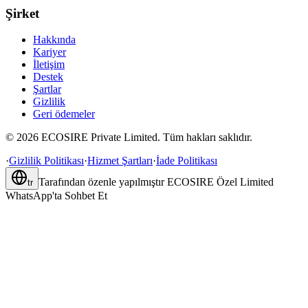
Şirket
Hakkında
Kariyer
İletişim
Destek
Şartlar
Gizlilik
Geri ödemeler
©
2026
ECOSIRE Private Limited. Tüm hakları saklıdır.
·
Gizlilik Politikası
·
Hizmet Şartları
·
İade Politikası
Tarafından özenle yapılmıştır
ECOSIRE Özel Limited
tr
WhatsApp'ta Sohbet Et