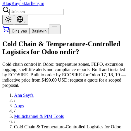
Blog
Kaynaklar
İletişim
tr
Giriş yap
Başlayın
Cold Chain & Temperature-Controlled
Logistics for Odoo nedir?
Cold-chain control in Odoo: temperature zones, FEFO, excursion
logging, shelf-life alerts and compliance reports. Built and installed
by ECOSIRE. Built to order by ECOSIRE for Odoo 17, 18, 19 —
indicative price from $499.00 USD; request a quote for a scoped
proposal.
Ana Sayfa
/
Apps
/
Multichannel & PIM Tools
/
Cold Chain & Temperature-Controlled Logistics for Odoo