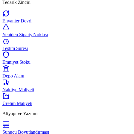
Tedarik Zinciri
Envanter Devri
Yeniden Sipariş Noktası
Teslim Süresi
Emniyet Stoku
Depo Alanı
Nakliye Maliyeti
Üretim Maliyeti
Altyapı ve Yazılım
Sunucu Boyutlandırması