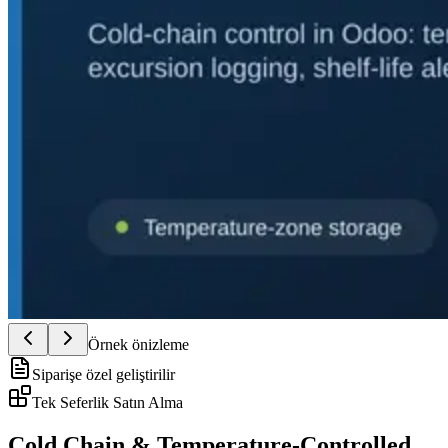
Örnek önizleme
Siparişe özel geliştirilir
Tek Seferlik Satın Alma
Cold Chain & Temperature-Controlled