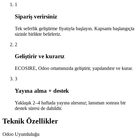
1
Sipariş verirsiniz
Tek seferlik geliştirme fiyatıyla başlayın. Kapsamı başlangıçta
sizinle birlikte belirleriz.
2
Geliştirir ve kurarız
ECOSIRE, Odoo ortamınızda geliştirir, yapılandırır ve kurar.
3
Yayına alma + destek
Yaklaşık 2–4 haftada yayına alırsınız; lansman sonrası bir
destek süresi de dahildir.
Teknik Özellikler
Odoo Uyumluluğu