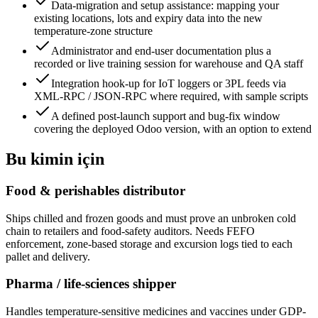
Data-migration and setup assistance: mapping your
existing locations, lots and expiry data into the new
temperature-zone structure
Administrator and end-user documentation plus a
recorded or live training session for warehouse and QA staff
Integration hook-up for IoT loggers or 3PL feeds via
XML-RPC / JSON-RPC where required, with sample scripts
A defined post-launch support and bug-fix window
covering the deployed Odoo version, with an option to extend
Bu kimin için
Food & perishables distributor
Ships chilled and frozen goods and must prove an unbroken cold
chain to retailers and food-safety auditors. Needs FEFO
enforcement, zone-based storage and excursion logs tied to each
pallet and delivery.
Pharma / life-sciences shipper
Handles temperature-sensitive medicines and vaccines under GDP-