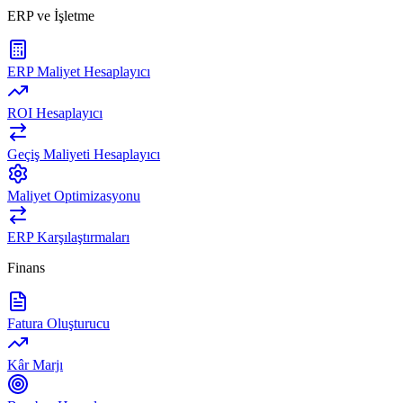
ERP ve İşletme
ERP Maliyet Hesaplayıcı
ROI Hesaplayıcı
Geçiş Maliyeti Hesaplayıcı
Maliyet Optimizasyonu
ERP Karşılaştırmaları
Finans
Fatura Oluşturucu
Kâr Marjı