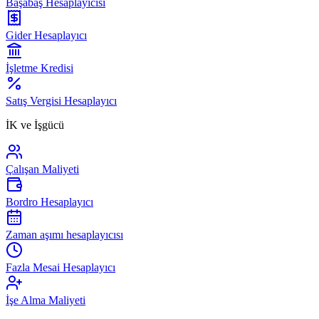
Başabaş Hesaplayıcısı
Gider Hesaplayıcı
İşletme Kredisi
Satış Vergisi Hesaplayıcı
İK ve İşgücü
Çalışan Maliyeti
Bordro Hesaplayıcı
Zaman aşımı hesaplayıcısı
Fazla Mesai Hesaplayıcı
İşe Alma Maliyeti