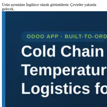
Ürün ayrıntıları İngilizce olarak görüntülenir. Çeviriler yakında
gelecek.