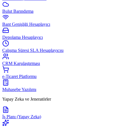
Bulut Barındırma
Bant Genişliği Hesaplayıcı
Depolama Hesaplayıcı
Çalışma Süresi SLA Hesaplayıcısı
CRM Karşılaştırması
e-Ticaret Platformu
Muhasebe Yazılımı
Yapay Zeka ve Jeneratörler
İş Planı (Yapay Zeka)