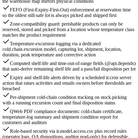
the warehouse map mirrors physical conditions
FEFO (First-Expiry-First-Out) enforcement at reservation time
so the oldest still-safe lot is always picked and shipped first
Zone-compatibility guard: perishable products can only be
reserved, stored and picked from a location whose temperature class
matches the product requirement
Temperature-excursion logging via a dedicated
cold.chain.excursion model, capturing lot, shipment, location,
duration, peak temperature and corrective action
Computed shelf-life and time-out-of-range fields (@api.depends)
that auto-derive remaining shelf life and a pass/fail disposition per lot
Expiry and shelf-life alerts driven by a scheduled ir.cron server
action that raises activities and emails owners before thresholds are
breached
Per-shipment cold-chain condition tracking on stock.picking
with a running excursion count and final disposition status
QWeb PDF compliance documents: cold-chain certificate,
temperature-log summary and shipment condition report for
customers and auditors
Role-based security via ir.model.access.csv plus record rules
(operator logs, QA dispositions, auditor read-only) for defensible,