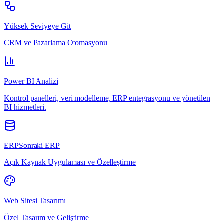
Yüksek Seviyeye Git
CRM ve Pazarlama Otomasyonu
Power BI Analizi
Kontrol panelleri, veri modelleme, ERP entegrasyonu ve yönetilen
BI hizmetleri.
ERPSonraki ERP
Açık Kaynak Uygulaması ve Özelleştirme
Web Sitesi Tasarımı
Özel Tasarım ve Geliştirme