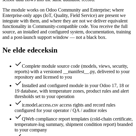
The module works on Odoo Community and Enterprise; where
Enterprise-only apps (IoT, Quality, Field Service) are present we
integrate with them, and where they are not we deliver equivalent
functionality in Community-compatible code. You receive the full
source, an installed and configured system, documentation, training
and a post-launch support window — not a black box.
Ne elde edeceksin
Complete module source code (models, views, security,
reports) with a versioned __manifest__.py, delivered to your
repository and licensed to you
Installed and configured module in your Odoo 17, 18 or
19 database, with temperature zones, product rules and alert
thresholds set to your operation
ir.model.access.csv access rights and record rules
configured for your operator / QA / auditor roles
QWeb compliance report templates (cold-chain certificate,
temperature-log summary, shipment condition report) branded
to your company