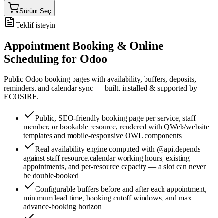
Sürüm Seç
Teklif isteyin
Appointment Booking & Online
Scheduling for Odoo
Public Odoo booking pages with availability, buffers, deposits,
reminders, and calendar sync — built, installed & supported by
ECOSIRE.
Public, SEO-friendly booking page per service, staff
member, or bookable resource, rendered with QWeb/website
templates and mobile-responsive OWL components
Real availability engine computed with @api.depends
against staff resource.calendar working hours, existing
appointments, and per-resource capacity — a slot can never
be double-booked
Configurable buffers before and after each appointment,
minimum lead time, booking cutoff windows, and max
advance-booking horizon