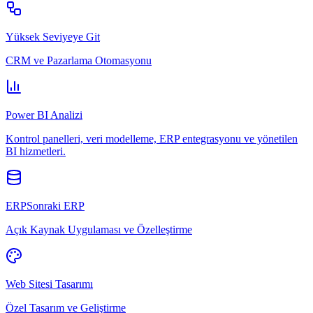
Yüksek Seviyeye Git
CRM ve Pazarlama Otomasyonu
Power BI Analizi
Kontrol panelleri, veri modelleme, ERP entegrasyonu ve yönetilen
BI hizmetleri.
ERPSonraki ERP
Açık Kaynak Uygulaması ve Özelleştirme
Web Sitesi Tasarımı
Özel Tasarım ve Geliştirme