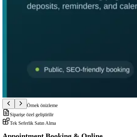
Örnek önizleme
Siparişe özel geliştirilir
Tek Seferlik Satın Alma
Appointment Booking & Online