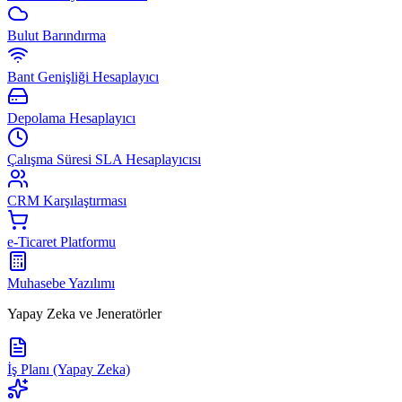
Bulut Barındırma
Bant Genişliği Hesaplayıcı
Depolama Hesaplayıcı
Çalışma Süresi SLA Hesaplayıcısı
CRM Karşılaştırması
e-Ticaret Platformu
Muhasebe Yazılımı
Yapay Zeka ve Jeneratörler
İş Planı (Yapay Zeka)