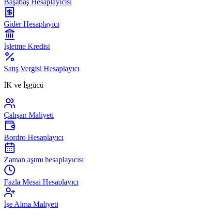
Başabaş Hesaplayıcısı
Gider Hesaplayıcı
İşletme Kredisi
Satış Vergisi Hesaplayıcı
İK ve İşgücü
Çalışan Maliyeti
Bordro Hesaplayıcı
Zaman aşımı hesaplayıcısı
Fazla Mesai Hesaplayıcı
İşe Alma Maliyeti