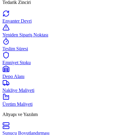
Tedarik Zinciri
Envanter Devri
Yeniden Sipariş Noktası
Teslim Süresi
Emniyet Stoku
Depo Alanı
Nakliye Maliyeti
Üretim Maliyeti
Altyapı ve Yazılım
Sunucu Boyutlandırması