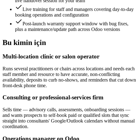
live handover session for your team
Live training for staff and managers covering day-to-day
booking operations and configuration
Post-launch warranty support window with bug fixes,
plus a maintenance/update path across Odoo versions
Bu kimin için
Multi-location clinic or salon operator
Runs several practitioners or chairs across locations and needs each
staff member and resource to have accurate, non-conflicting
availability, deposits to curb no-shows, and reminders that cut down
front-desk phone time.
Consulting or professional-services firm
Sells time — advisory calls, assessments, onboarding sessions —
and wants prospects to self-book paid or qualified slots that sync
straight into consultants' Google/Outlook calendars without manual
coordination.
Operations manager on Odoo