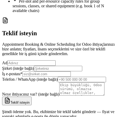
Per-slot and per-resource capacity rules for group
sessions, classes, or shared equipment (e.g. book 1 of N
available chairs)
Teklif isteyin
Appointment Booking & Online Scheduling for Odoo ihtiyaçlarınızı
bize anlatın; fiyatları, lisans seçeneklerini ve size özel bir teklifi
genellikle bir iş günü içinde gönderelim.
Ad
Şirket (isteğe bağlı)
İş e-postası
*
Telefon / WhatsApp (isteğe bağlı)
Neye ihtiyacınız var? (isteğe bağlı)
Teklif isteyin
Şimdi ödeme yok. Bu, ekibimize bir teklif talebi gönderir — fiyat ve
sonraki adımlarla e-posta ile dönüş yapacağız.