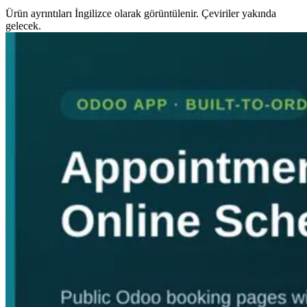
Ürün ayrıntıları İngilizce olarak görüntülenir. Çeviriler yakında
gelecek.