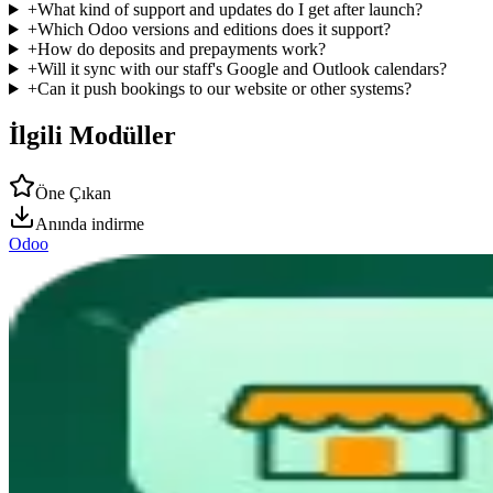
+
What kind of support and updates do I get after launch?
+
Which Odoo versions and editions does it support?
+
How do deposits and prepayments work?
+
Will it sync with our staff's Google and Outlook calendars?
+
Can it push bookings to our website or other systems?
İlgili Modüller
Öne Çıkan
Anında indirme
Odoo