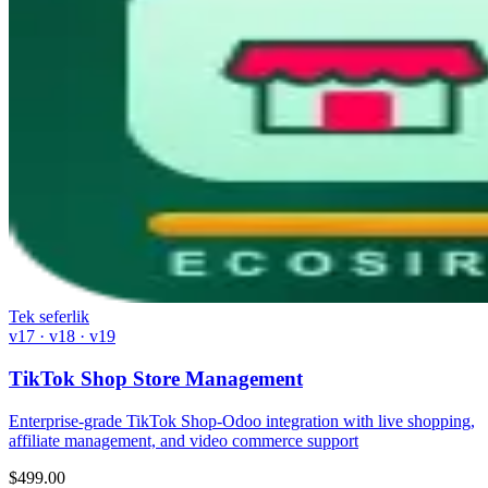
Tek seferlik
v17 · v18 · v19
TikTok Shop Store Management
Enterprise-grade TikTok Shop-Odoo integration with live shopping,
affiliate management, and video commerce support
$
499.00