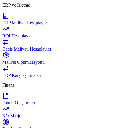
ERP ve İşletme
ERP Maliyet Hesaplayıcı
ROI Hesaplayıcı
Geçiş Maliyeti Hesaplayıcı
Maliyet Optimizasyonu
ERP Karşılaştırmaları
Finans
Fatura Oluşturucu
Kâr Marjı