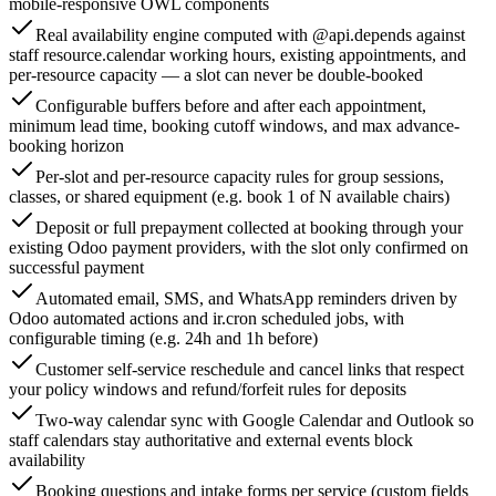
mobile-responsive OWL components
Real availability engine computed with @api.depends against
staff resource.calendar working hours, existing appointments, and
per-resource capacity — a slot can never be double-booked
Configurable buffers before and after each appointment,
minimum lead time, booking cutoff windows, and max advance-
booking horizon
Per-slot and per-resource capacity rules for group sessions,
classes, or shared equipment (e.g. book 1 of N available chairs)
Deposit or full prepayment collected at booking through your
existing Odoo payment providers, with the slot only confirmed on
successful payment
Automated email, SMS, and WhatsApp reminders driven by
Odoo automated actions and ir.cron scheduled jobs, with
configurable timing (e.g. 24h and 1h before)
Customer self-service reschedule and cancel links that respect
your policy windows and refund/forfeit rules for deposits
Two-way calendar sync with Google Calendar and Outlook so
staff calendars stay authoritative and external events block
availability
Booking questions and intake forms per service (custom fields