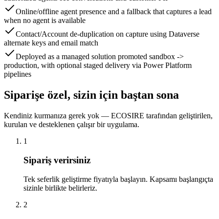
Online/offline agent presence and a fallback that captures a lead
when no agent is available
Contact/Account de-duplication on capture using Dataverse
alternate keys and email match
Deployed as a managed solution promoted sandbox ->
production, with optional staged delivery via Power Platform
pipelines
Siparişe özel, sizin için baştan sona
Kendiniz kurmanıza gerek yok — ECOSIRE tarafından geliştirilen,
kurulan ve desteklenen çalışır bir uygulama.
1
Sipariş verirsiniz
Tek seferlik geliştirme fiyatıyla başlayın. Kapsamı başlangıçta
sizinle birlikte belirleriz.
2