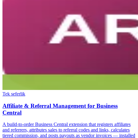
Tek seferlik
Affiliate & Referral Management for Business
Central
A build-to-order Business Central extension that registers affiliates
and referrers, attributes sales to referral codes and links, calculates
tiered commission, and posts payouts as vendor invoices — installed