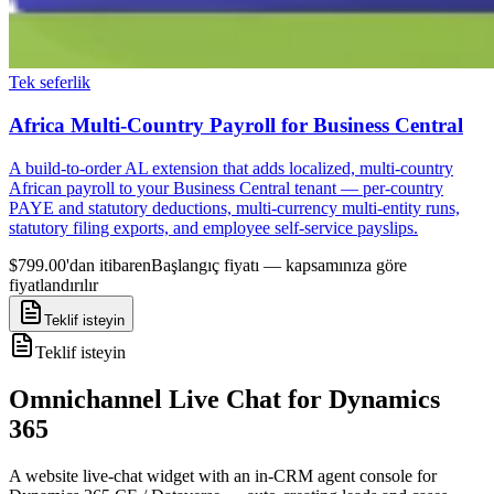
Tek seferlik
Africa Multi-Country Payroll for Business Central
A build-to-order AL extension that adds localized, multi-country
African payroll to your Business Central tenant — per-country
PAYE and statutory deductions, multi-currency multi-entity runs,
statutory filing exports, and employee self-service payslips.
$799.00'dan itibaren
Başlangıç fiyatı — kapsamınıza göre
fiyatlandırılır
Teklif isteyin
Teklif isteyin
Omnichannel Live Chat for Dynamics
365
A website live-chat widget with an in-CRM agent console for