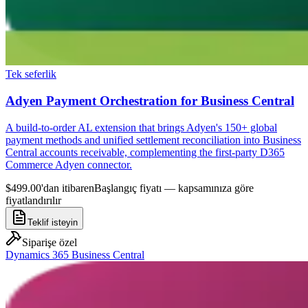
Tek seferlik
Adyen Payment Orchestration for Business Central
A build-to-order AL extension that brings Adyen's 150+ global
payment methods and unified settlement reconciliation into Business
Central accounts receivable, complementing the first-party D365
Commerce Adyen connector.
$499.00'dan itibaren
Başlangıç fiyatı — kapsamınıza göre
fiyatlandırılır
Teklif isteyin
Siparişe özel
Dynamics 365 Business Central