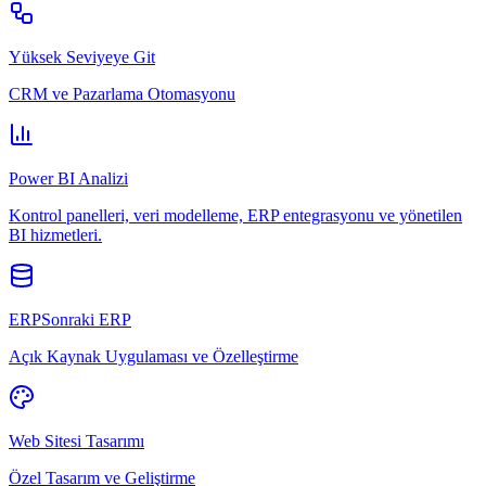
Yüksek Seviyeye Git
CRM ve Pazarlama Otomasyonu
Power BI Analizi
Kontrol panelleri, veri modelleme, ERP entegrasyonu ve yönetilen
BI hizmetleri.
ERPSonraki ERP
Açık Kaynak Uygulaması ve Özelleştirme
Web Sitesi Tasarımı
Özel Tasarım ve Geliştirme