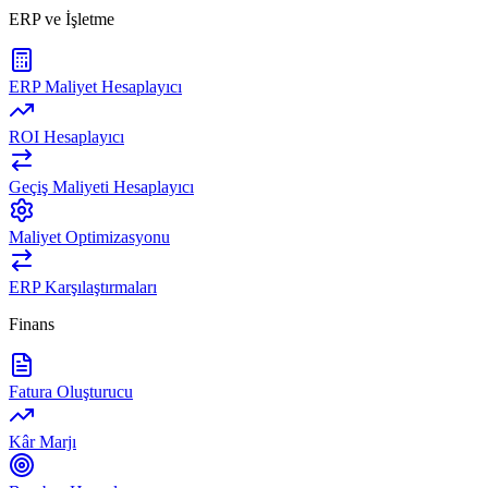
ERP ve İşletme
ERP Maliyet Hesaplayıcı
ROI Hesaplayıcı
Geçiş Maliyeti Hesaplayıcı
Maliyet Optimizasyonu
ERP Karşılaştırmaları
Finans
Fatura Oluşturucu
Kâr Marjı