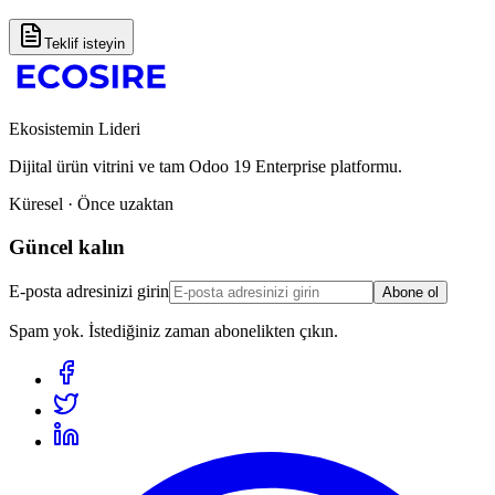
Teklif isteyin
Ekosistemin Lideri
Dijital ürün vitrini ve tam Odoo 19 Enterprise platformu.
Küresel · Önce uzaktan
Güncel kalın
E-posta adresinizi girin
Abone ol
Spam yok. İstediğiniz zaman abonelikten çıkın.