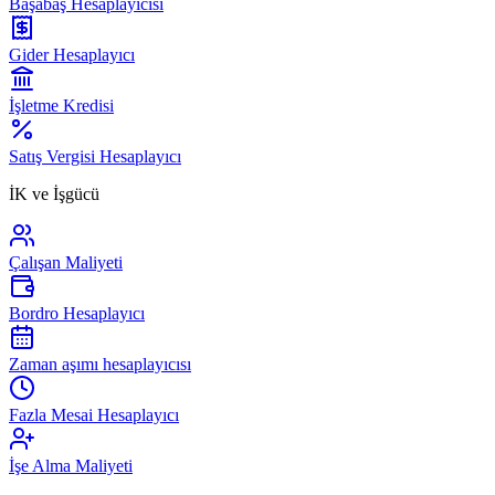
Başabaş Hesaplayıcısı
Gider Hesaplayıcı
İşletme Kredisi
Satış Vergisi Hesaplayıcı
İK ve İşgücü
Çalışan Maliyeti
Bordro Hesaplayıcı
Zaman aşımı hesaplayıcısı
Fazla Mesai Hesaplayıcı
İşe Alma Maliyeti