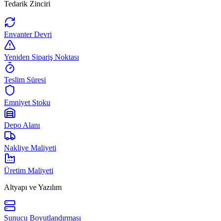
Tedarik Zinciri
Envanter Devri
Yeniden Sipariş Noktası
Teslim Süresi
Emniyet Stoku
Depo Alanı
Nakliye Maliyeti
Üretim Maliyeti
Altyapı ve Yazılım
Sunucu Boyutlandırması