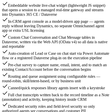
Embeddable website live-chat widget (lightweight JS snippet)
that opens a session to a managed real-time gateway and streams
into Dynamics 365 CE / Dataverse
In-CRM agent console as a model-driven app page — agents
reply without leaving Dynamics, no separate Omnichannel agent
app or extra USL licensing
Custom Chat Conversation and Chat Message tables in
Dataverse, written via the Web API (OData v4) so all data is native
and reportable
Auto-creation of Lead or Case on chat start via Power Automate
flow or a registered Dataverse plug-in on the execution pipeline
Pre-chat survey to capture name, email, intent, and to match an
existing Contact/Account before the conversation begins
Routing and queue assignment using configurable rules —
round-robin, skill/intent-based, or by business unit
Canned/quick responses library agents insert with a keystroke
Full chat transcripts written back to the record timeline as a Note
(annotation) and activity, keeping history inside CRM
Dedicated security roles and field-level security so only
authorized agents see conversations and customer PII