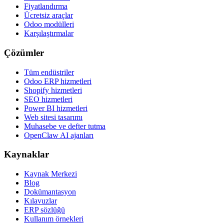
Fiyatlandırma
Ücretsiz araçlar
Odoo modülleri
Karşılaştırmalar
Çözümler
Tüm endüstriler
Odoo ERP hizmetleri
Shopify hizmetleri
SEO hizmetleri
Power BI hizmetleri
Web sitesi tasarımı
Muhasebe ve defter tutma
OpenClaw AI ajanları
Kaynaklar
Kaynak Merkezi
Blog
Dokümantasyon
Kılavuzlar
ERP sözlüğü
Kullanım örnekleri