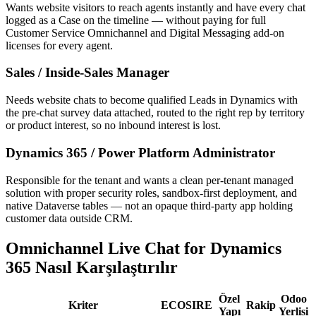
Wants website visitors to reach agents instantly and have every chat
logged as a Case on the timeline — without paying for full
Customer Service Omnichannel and Digital Messaging add-on
licenses for every agent.
Sales / Inside-Sales Manager
Needs website chats to become qualified Leads in Dynamics with
the pre-chat survey data attached, routed to the right rep by territory
or product interest, so no inbound interest is lost.
Dynamics 365 / Power Platform Administrator
Responsible for the tenant and wants a clean per-tenant managed
solution with proper security roles, sandbox-first deployment, and
native Dataverse tables — not an opaque third-party app holding
customer data outside CRM.
Omnichannel Live Chat for Dynamics
365 Nasıl Karşılaştırılır
Özel
Odoo
Kriter
ECOSIRE
Rakip
Yapı
Yerlisi