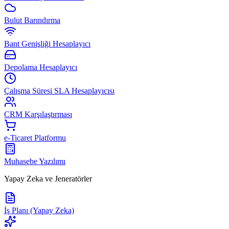
Bulut Barındırma
Bant Genişliği Hesaplayıcı
Depolama Hesaplayıcı
Çalışma Süresi SLA Hesaplayıcısı
CRM Karşılaştırması
e-Ticaret Platformu
Muhasebe Yazılımı
Yapay Zeka ve Jeneratörler
İş Planı (Yapay Zeka)