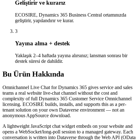
Geliştirir ve kurarız
ECOSIRE, Dynamics 365 Business Central ortamınızda
geliştirir, yapılandırır ve kurar.
3
Yayına alma + destek
Yaklaşık 2–4 haftada yayına alırsınız; lansman sonrası bir
destek süresi de dahildir.
Bu Ürün Hakkında
Omnichannel Live Chat for Dynamics 365 gives service and sales
teams a real website live-chat channel without the cost and
complexity of full Dynamics 365 Customer Service Omnichannel
licensing. ECOSIRE builds, installs, and supports this as a per-
tenant solution on your own Dataverse environment — not an
anonymous AppSource download.
A lightweight JavaScript chat widget embeds on your website and
opens a WebSocket/long-poll session to a managed gateway. Each
conversation is written into Dataverse through the Web API (OData