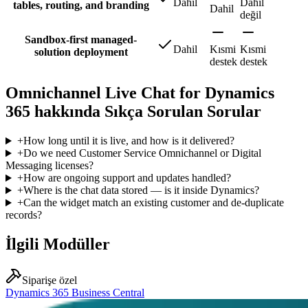
Dahil
Dahil
tables, routing, and branding
Dahil
değil
Sandbox-first managed-
Dahil
Kısmi
Kısmi
solution deployment
destek
destek
Omnichannel Live Chat for Dynamics
365 hakkında Sıkça Sorulan Sorular
+
How long until it is live, and how is it delivered?
+
Do we need Customer Service Omnichannel or Digital
Messaging licenses?
+
How are ongoing support and updates handled?
+
Where is the chat data stored — is it inside Dynamics?
+
Can the widget match an existing customer and de-duplicate
records?
İlgili Modüller
Siparişe özel
Dynamics 365 Business Central