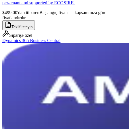
per-tenant and supported by ECOSIRE.
$499.00'dan itibaren
Başlangıç fiyatı — kapsamınıza göre
fiyatlandırılır
Teklif isteyin
Siparişe özel
Dynamics 365 Business Central