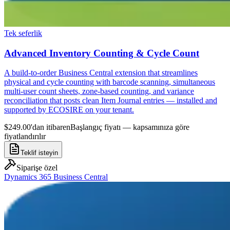
Tek seferlik
Advanced Inventory Counting & Cycle Count
A build-to-order Business Central extension that streamlines
physical and cycle counting with barcode scanning, simultaneous
multi-user count sheets, zone-based counting, and variance
reconciliation that posts clean Item Journal entries — installed and
supported by ECOSIRE on your tenant.
$249.00'dan itibaren
Başlangıç fiyatı — kapsamınıza göre
fiyatlandırılır
Teklif isteyin
Siparişe özel
Dynamics 365 Business Central