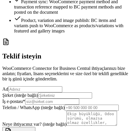
Payment sync: WooCommerce payment method and
transaction reference mapped to BC payment methods and
posted on the document
Product, variation and image publish: BC items and
variants push to WooCommerce as products/variations with
featured and gallery images
Teklif isteyin
WooCommerce Connector for Business Central ihtiyaçlarınızı bize
anlatın; fiyatları, lisans seçeneklerini ve size özel bir teklifi genellikle
bir iş günü içinde gönderelim.
Ad
Şirket (isteğe bağlı)
İş e-postası
*
Telefon / WhatsApp (isteğe bağlı)
Neye ihtiyacınız var? (isteğe bağlı)