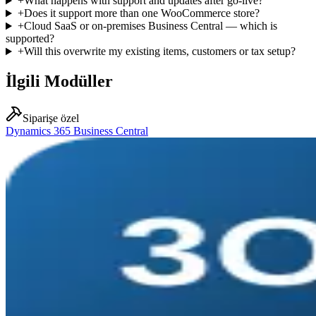
+
What happens with support and updates after go-live?
+
Does it support more than one WooCommerce store?
+
Cloud SaaS or on-premises Business Central — which is
supported?
+
Will this overwrite my existing items, customers or tax setup?
İlgili Modüller
Siparişe özel
Dynamics 365 Business Central