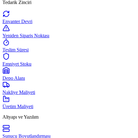
Tedarik Zinciri
Envanter Devri
Yeniden Sipariş Noktası
Teslim Süresi
Emniyet Stoku
Depo Alanı
Nakliye Maliyeti
Üretim Maliyeti
Altyapı ve Yazılım
Sunucu Boyutlandırması