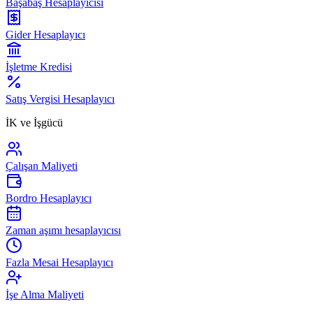
Başabaş Hesaplayıcısı
Gider Hesaplayıcı
İşletme Kredisi
Satış Vergisi Hesaplayıcı
İK ve İşgücü
Çalışan Maliyeti
Bordro Hesaplayıcı
Zaman aşımı hesaplayıcısı
Fazla Mesai Hesaplayıcı
İşe Alma Maliyeti