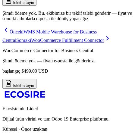
Teklif isteyin
Şimdi ödeme yok. Bu, ekibimize bir teklif talebi gönderir — fiyat ve
sonraki adımlarla e-posta ile dönüş yapacağız.
Önceki
WMS Mobile Warehouse for Business
Central
Sonraki
WooCommerce Fulfillment Connector
WooCommerce Connector for Business Central
Şimdi ödeme yok — fiyatı e-posta ile göndeririz.
başlangıç
$
499.00
USD
Teklif isteyin
Ekosistemin Lideri
Dijital ürün vitrini ve tam Odoo 19 Enterprise platformu.
Küresel · Önce uzaktan