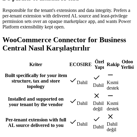
Responsible for the tenant's extensions and data integrity. Prefers a
per-tenant extension with delivered AL source and least-privilege
permission sets over an opaque marketplace app, and wants Power
Platform extensibility kept open.
WooCommerce Connector for Business
Central Nasıl Karşılaştırılır
Özel
Odoo
Kriter
ECOSIRE
Rakip
Yapı
Yerlisi
Built specifically for your item
structure, tax and store
Dahil
Kısmi
Dahil
topology
destek
Installed and supported on
Dahil
Dahil
Kısmi
your tenant by the vendor
değil
destek
Per-tenant extension with full
Dahil
Dahil
AL source delivered to you
Dahil
değil