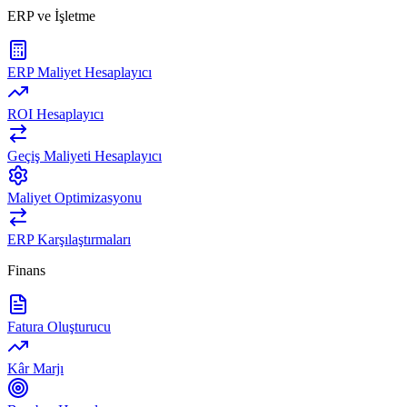
ERP ve İşletme
ERP Maliyet Hesaplayıcı
ROI Hesaplayıcı
Geçiş Maliyeti Hesaplayıcı
Maliyet Optimizasyonu
ERP Karşılaştırmaları
Finans
Fatura Oluşturucu
Kâr Marjı