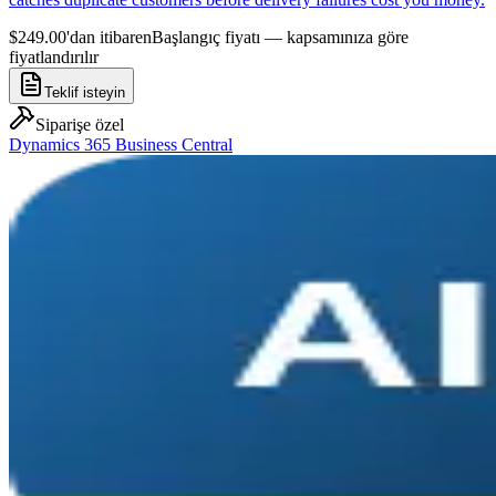
$249.00'dan itibaren
Başlangıç fiyatı — kapsamınıza göre
fiyatlandırılır
Teklif isteyin
Siparişe özel
Dynamics 365 Business Central