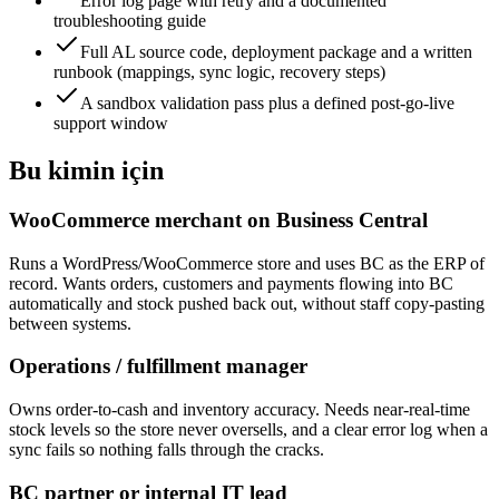
Error log page with retry and a documented
troubleshooting guide
Full AL source code, deployment package and a written
runbook (mappings, sync logic, recovery steps)
A sandbox validation pass plus a defined post-go-live
support window
Bu kimin için
WooCommerce merchant on Business Central
Runs a WordPress/WooCommerce store and uses BC as the ERP of
record. Wants orders, customers and payments flowing into BC
automatically and stock pushed back out, without staff copy-pasting
between systems.
Operations / fulfillment manager
Owns order-to-cash and inventory accuracy. Needs near-real-time
stock levels so the store never oversells, and a clear error log when a
sync fails so nothing falls through the cracks.
BC partner or internal IT lead