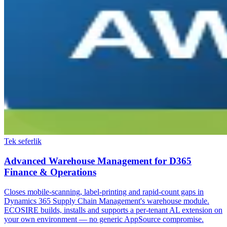
Tek seferlik
Advanced Warehouse Management for D365
Finance & Operations
Closes mobile-scanning, label-printing and rapid-count gaps in
Dynamics 365 Supply Chain Management's warehouse module.
ECOSIRE builds, installs and supports a per-tenant AL extension on
your own environment — no generic AppSource compromise.