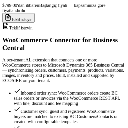
$799.00'dan itibaren
Başlangıç fiyatı — kapsamınıza göre
fiyatlandırılır
Teklif isteyin
Teklif isteyin
WooCommerce Connector for Business
Central
A per-tenant AL extension that connects one or more
WooCommerce stores to Microsoft Dynamics 365 Business Central
— synchronizing orders, customers, payments, products, variations,
images, inventory and prices. Built, installed and supported by
ECOSIRE on your tenant.
Inbound order sync: WooCommerce orders create BC
sales orders or invoices via the WooCommerce REST API,
with line, discount and fee mapping
Customer sync: guest and registered WooCommerce
buyers are matched to existing BC Customers/Contacts or
created with configurable templates