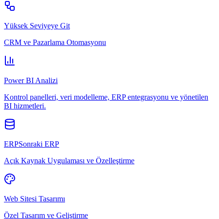
Yüksek Seviyeye Git
CRM ve Pazarlama Otomasyonu
Power BI Analizi
Kontrol panelleri, veri modelleme, ERP entegrasyonu ve yönetilen
BI hizmetleri.
ERPSonraki ERP
Açık Kaynak Uygulaması ve Özelleştirme
Web Sitesi Tasarımı
Özel Tasarım ve Geliştirme