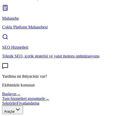
Muhasebe
Coklu Platform Muhasebesi
SEO Hizmetleri
Teknik SEO, içerik stratejisi ve yanıt motoru optimizasyonu
Yardima mi ihtiyaciniz var?
Ekibimizle konusun
Başlayın
→
Tum hizmetleri goruntuele
→
Sektörler
Fiyatlandırma
Araçlar