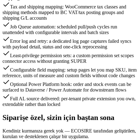
Tax and shipping mapping: WooCommerce tax classes and
shipping methods mapped to BC VAT/tax posting groups and
shipping G/L accounts
Job Queue automation: scheduled pull/push cycles run
unattended with configurable intervals and batch sizes
Error log and retry: a dedicated log page captures failed syncs
with payload detail, status and one-click reprocessing
Least-privilege permission sets: a custom permission set scopes
connector access without granting SUPER
Configurable field mapping: setup pages let you map SKU, item
reference, units of measure and custom fields without code changes
Optional Power Platform hook: order and stock events can be
surfaced to Dataverse / Power Automate for downstream flows
Full AL source delivered: per-tenant private extension you own,
extendable rather than locked
Siparişe özel, sizin için baştan sona
Kendiniz kurmanıza gerek yok — ECOSIRE tarafından geliştirilen,
kurulan ve desteklenen çalışır bir uygulama.