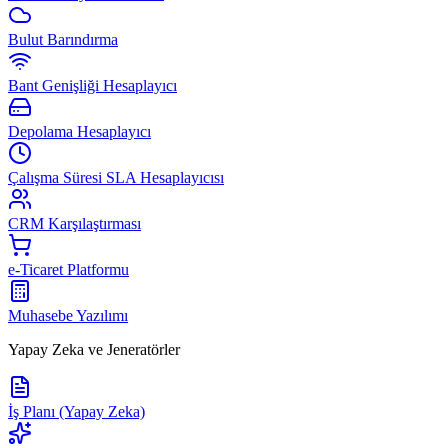
Bulut Barındırma
Bant Genişliği Hesaplayıcı
Depolama Hesaplayıcı
Çalışma Süresi SLA Hesaplayıcısı
CRM Karşılaştırması
e-Ticaret Platformu
Muhasebe Yazılımı
Yapay Zeka ve Jeneratörler
İş Planı (Yapay Zeka)