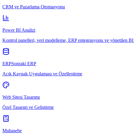
CRM ve Pazarlama Otomasyonu
Power BI Analizi
Kontrol panelleri, veri modelleme, ERP entegrasyonu ve yönetilen BI 
ERPSonraki ERP
Açık Kaynak Uygulaması ve Özelleştirme
Web Sitesi Tasarımı
Özel Tasarım ve Geliştirme
Muhasebe