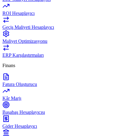
ROI Hesaplayıcı
Geçiş Maliyeti Hesaplayıcı
Maliyet Optimizasyonu
ERP Karşılaştırmaları
Finans
Fatura Oluşturucu
Kâr Marjı
Başabaş Hesaplayıcısı
Gider Hesaplayıcı