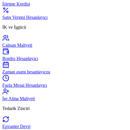
İşletme Kredisi
Satış Vergisi Hesaplayıcı
İK ve İşgücü
Çalışan Maliyeti
Bordro Hesaplayıcı
Zaman aşımı hesaplayıcısı
Fazla Mesai Hesaplayıcı
İşe Alma Maliyeti
Tedarik Zinciri
Envanter Devri