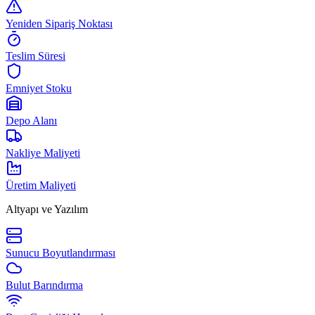
Yeniden Sipariş Noktası
Teslim Süresi
Emniyet Stoku
Depo Alanı
Nakliye Maliyeti
Üretim Maliyeti
Altyapı ve Yazılım
Sunucu Boyutlandırması
Bulut Barındırma