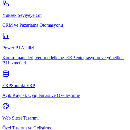
Yüksek Seviyeye Git
CRM ve Pazarlama Otomasyonu
Power BI Analizi
Kontrol panelleri, veri modelleme, ERP entegrasyonu ve yönetilen
BI hizmetleri.
ERPSonraki ERP
Açık Kaynak Uygulaması ve Özelleştirme
Web Sitesi Tasarımı
Özel Tasarım ve Geliştirme