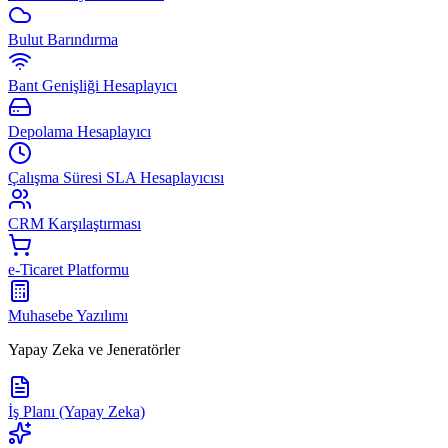
Bulut Barındırma
Bant Genişliği Hesaplayıcı
Depolama Hesaplayıcı
Çalışma Süresi SLA Hesaplayıcısı
CRM Karşılaştırması
e-Ticaret Platformu
Muhasebe Yazılımı
Yapay Zeka ve Jeneratörler
İş Planı (Yapay Zeka)