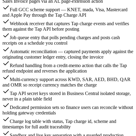
Sales Invoice pages via an AL page-extension action
Full GCC scheme support — KNET, mada, Visa, Mastercard
and Apple Pay through the Tap Charge API
Webhook receiver that captures Tap charge events and verifies
them against the Tap API before posting
Job queue entry that polls pending charges and posts cash
receipts on a schedule you control
Automatic reconciliation — captured payments apply against the
originating customer ledger entry, closing the invoice
Refund handling from a credit-memo action that calls the Tap
refund endpoint and reverses the application
Multi-currency support across KWD, SAR, AED, BHD, QAR
and OMR so receipt currency matches the charge
Tap API secret keys stored in Business Central isolated storage,
never in a plain table field
Dedicated permission sets so finance users can reconcile without
holding gateway credentials
Charge log table with status, Tap charge id, scheme and
timestamps for full audit traceability
Sandbox and live key separation with a guarded production