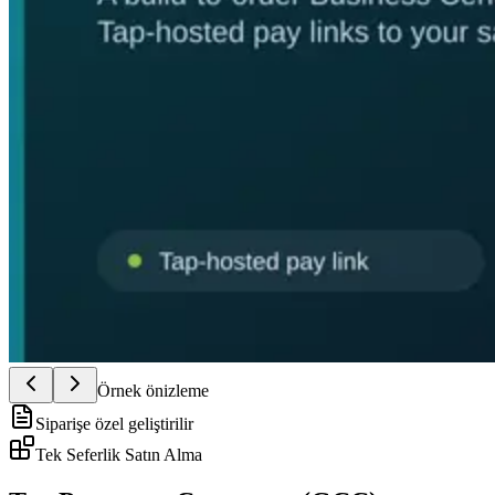
Örnek önizleme
Siparişe özel geliştirilir
Tek Seferlik Satın Alma