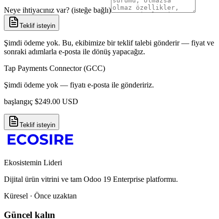
Neye ihtiyacınız var? (isteğe bağlı)
Teklif isteyin
Şimdi ödeme yok. Bu, ekibimize bir teklif talebi gönderir — fiyat ve
sonraki adımlarla e-posta ile dönüş yapacağız.
Tap Payments Connector (GCC)
Şimdi ödeme yok — fiyatı e-posta ile göndeririz.
başlangıç
$
249.00
USD
Teklif isteyin
Ekosistemin Lideri
Dijital ürün vitrini ve tam Odoo 19 Enterprise platformu.
Küresel · Önce uzaktan
Güncel kalın