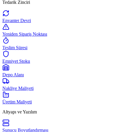
Tedarik Zinciri
Envanter Devri
Yeniden Sipariş Noktası
Teslim Süresi
Emniyet Stoku
Depo Alanı
Nakliye Maliyeti
Üretim Maliyeti
Altyapı ve Yazılım
Sunucu Boyutlandırması