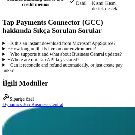
Dahil
Kısmi
Kısmi
credit memos
destek
destek
Tap Payments Connector (GCC)
hakkında Sıkça Sorulan Sorular
+
Is this an instant download from Microsoft AppSource?
+
How long until it is live on our environment?
+
Who supports it and what about Business Central updates?
+
Where are our Tap API keys stored?
+
Can it reconcile and refund automatically, or just create pay
links?
İlgili Modüller
Siparişe özel
Dynamics 365 Business Central