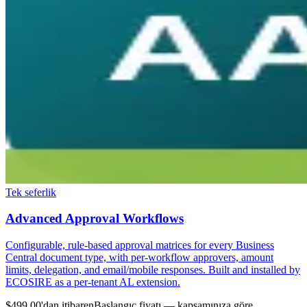
Tek seferlik
Advanced Approval Workflows
Configurable, rule-based approval matrices for every Business
Central document type, with per-workflow approvers, amount
limits, delegation, and email/mobile responses. Built and installed by
ECOSIRE as a per-tenant AL extension.
$499.00'dan itibaren
Başlangıç fiyatı — kapsamınıza göre