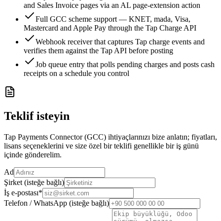
and Sales Invoice pages via an AL page-extension action
Full GCC scheme support — KNET, mada, Visa,
Mastercard and Apple Pay through the Tap Charge API
Webhook receiver that captures Tap charge events and
verifies them against the Tap API before posting
Job queue entry that polls pending charges and posts cash
receipts on a schedule you control
Teklif isteyin
Tap Payments Connector (GCC) ihtiyaçlarınızı bize anlatın; fiyatları,
lisans seçeneklerini ve size özel bir teklifi genellikle bir iş günü
içinde gönderelim.
Ad
Şirket (isteğe bağlı)
İş e-postası
*
Telefon / WhatsApp (isteğe bağlı)