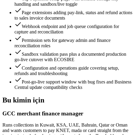
handling and sandbox/live toggle
Page extensions adding pay-link, status and refund actions
to sales invoice documents
Webhook endpoint and job queue configuration for
capture and reconciliation
Permission sets for gateway admin and finance
reconciliation roles
Sandbox validation pass plus a documented production
go-live cutover with ECOSIRE
Configuration and operations guide covering setup,
refunds and troubleshooting
Post-go-live support window with bug fixes and Business
Central update compatibility checks
Bu kimin için
GCC merchant finance manager
Runs collections in Kuwait, KSA, UAE, Bahrain, Qatar or Oman
and wants customers to pay KNET, mada or card straight from the