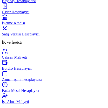
Başabaş Hesaplayıcısı
Gider Hesaplayıcı
İşletme Kredisi
Satış Vergisi Hesaplayıcı
İK ve İşgücü
Çalışan Maliyeti
Bordro Hesaplayıcı
Zaman aşımı hesaplayıcısı
Fazla Mesai Hesaplayıcı
İşe Alma Maliyeti