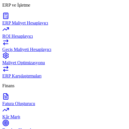
ERP ve İşletme
ERP Maliyet Hesaplayıcı
ROI Hesaplayıcı
Geçiş Maliyeti Hesaplayıcı
Maliyet Optimizasyonu
ERP Karşılaştırmaları
Finans
Fatura Oluşturucu
Kâr Marjı