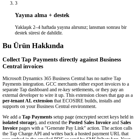
3
Yayına alma + destek
Yaklaşık 2–4 haftada yayına alırsınız; lansman sonrası bir
destek süresi de dahildir.
Bu Ürün Hakkında
Collect Tap Payments directly against Business
Central invoices
Microsoft Dynamics 365 Business Central has no native Tap
Payments integration. GCC merchants either export invoices to a
separate Tap dashboard and re-key settlements, or they pay an
external developer to wire it up. This extension closes that gap as a
per-tenant AL extension
that ECOSIRE builds, installs and
supports on your Business Central environment.
We add a
Tap Payments
setup page (encrypted secret keys held in
isolated storage
), and extend the
Posted Sales Invoice
and
Sales
Invoice
pages with a "Generate Pay Link" action. The action calls
the Tap Charge API and writes back a hosted payment URL that