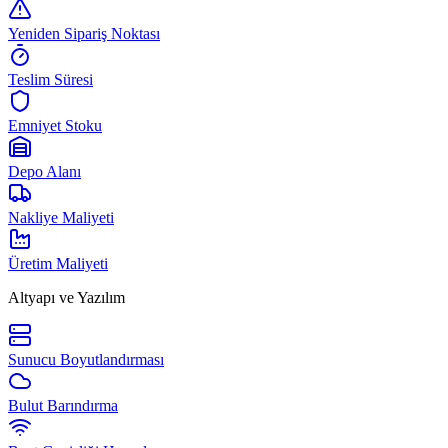
Yeniden Sipariş Noktası
Teslim Süresi
Emniyet Stoku
Depo Alanı
Nakliye Maliyeti
Üretim Maliyeti
Altyapı ve Yazılım
Sunucu Boyutlandırması
Bulut Barındırma