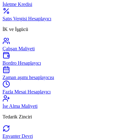
İşletme Kredisi
Satış Vergisi Hesaplayıcı
İK ve İşgücü
Çalışan Maliyeti
Bordro Hesaplayıcı
Zaman aşımı hesaplayıcısı
Fazla Mesai Hesaplayıcı
İşe Alma Maliyeti
Tedarik Zinciri
Envanter Devri