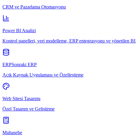
CRM ve Pazarlama Otomasyonu
Power BI Analizi
Kontrol panelleri, veri modelleme, ERP entegrasyonu ve yönetilen BI 
ERPSonraki ERP
Açık Kaynak Uygulaması ve Özelleştirme
Web Sitesi Tasarımı
Özel Tasarım ve Geliştirme
Muhasebe