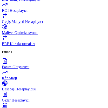
ROI Hesaplayıcı
Geçiş Maliyeti Hesaplayıcı
Maliyet Optimizasyonu
ERP Karşılaştırmaları
Finans
Fatura Oluşturucu
Kâr Marjı
Başabaş Hesaplayıcısı
Gider Hesaplayıcı