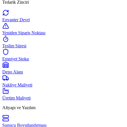
Tedarik Zinciri
Envanter Devri
Yeniden Sipariş Noktası
Teslim Süresi
Emniyet Stoku
Depo Alanı
Nakliye Maliyeti
Üretim Maliyeti
Altyapı ve Yazılım
Sunucu Boyutlandırması