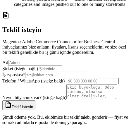
categories and images pushed out to one or many storefronts
Teklif isteyin
Magento / Adobe Commerce Connector for Business Central
ihtiyaçlarınızı bize anlatın; fiyatları, lisans seçeneklerini ve size özel
bir teklifi genellikle bir iş günü içinde gönderelim.
Ad
Şirket (isteğe bağlı)
İş e-postası
*
Telefon / WhatsApp (isteğe bağlı)
Neye ihtiyacınız var? (isteğe bağlı)
Teklif isteyin
Şimdi ödeme yok. Bu, ekibimize bir teklif talebi gönderir — fiyat ve
sonraki adımlarla e-posta ile dönüş yapacağız.