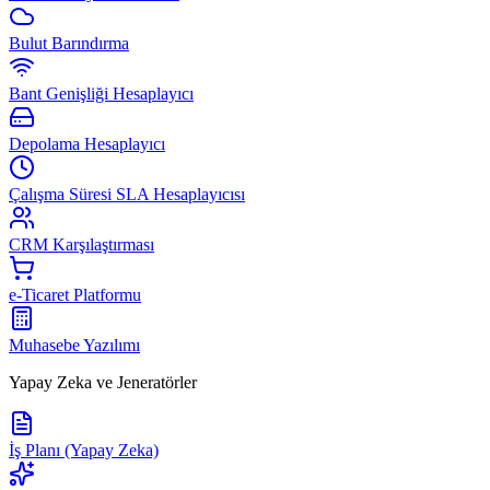
Bulut Barındırma
Bant Genişliği Hesaplayıcı
Depolama Hesaplayıcı
Çalışma Süresi SLA Hesaplayıcısı
CRM Karşılaştırması
e-Ticaret Platformu
Muhasebe Yazılımı
Yapay Zeka ve Jeneratörler
İş Planı (Yapay Zeka)