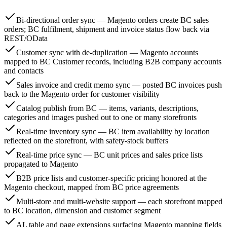
Bi-directional order sync — Magento orders create BC sales
orders; BC fulfilment, shipment and invoice status flow back via
REST/OData
Customer sync with de-duplication — Magento accounts
mapped to BC Customer records, including B2B company accounts
and contacts
Sales invoice and credit memo sync — posted BC invoices push
back to the Magento order for customer visibility
Catalog publish from BC — items, variants, descriptions,
categories and images pushed out to one or many storefronts
Real-time inventory sync — BC item availability by location
reflected on the storefront, with safety-stock buffers
Real-time price sync — BC unit prices and sales price lists
propagated to Magento
B2B price lists and customer-specific pricing honored at the
Magento checkout, mapped from BC price agreements
Multi-store and multi-website support — each storefront mapped
to BC location, dimension and customer segment
AL table and page extensions surfacing Magento mapping fields