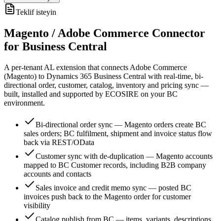
Teklif isteyin
Magento / Adobe Commerce Connector
for Business Central
A per-tenant AL extension that connects Adobe Commerce
(Magento) to Dynamics 365 Business Central with real-time, bi-
directional order, customer, catalog, inventory and pricing sync —
built, installed and supported by ECOSIRE on your BC
environment.
Bi-directional order sync — Magento orders create BC
sales orders; BC fulfilment, shipment and invoice status flow
back via REST/OData
Customer sync with de-duplication — Magento accounts
mapped to BC Customer records, including B2B company
accounts and contacts
Sales invoice and credit memo sync — posted BC
invoices push back to the Magento order for customer
visibility
Catalog publish from BC — items, variants, descriptions,