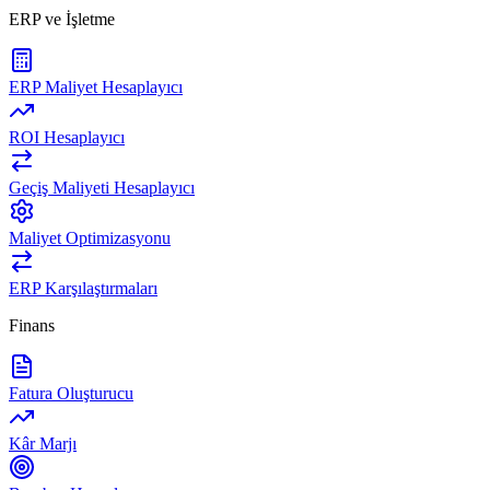
ERP ve İşletme
ERP Maliyet Hesaplayıcı
ROI Hesaplayıcı
Geçiş Maliyeti Hesaplayıcı
Maliyet Optimizasyonu
ERP Karşılaştırmaları
Finans
Fatura Oluşturucu
Kâr Marjı