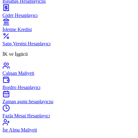
Başabaş Hesaplayıcısı
Gider Hesaplayıcı
İşletme Kredisi
Satış Vergisi Hesaplayıcı
İK ve İşgücü
Çalışan Maliyeti
Bordro Hesaplayıcı
Zaman aşımı hesaplayıcısı
Fazla Mesai Hesaplayıcı
İşe Alma Maliyeti