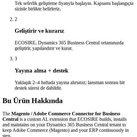
Tek seferlik geliştirme fiyatıyla başlayın. Kapsamı başlangıçta
sizinle birlikte belirleriz.
2
Geliştirir ve kurarız
ECOSIRE, Dynamics 365 Business Central ortamınızda
geliştirir, yapılandırır ve kurar.
3
Yayına alma + destek
Yaklaşık 2–4 haftada yayına alırsınız; lansman sonrası bir
destek süresi de dahildir.
Bu Ürün Hakkında
The
Magento / Adobe Commerce Connector for Business
Central
is a custom AL extension that ECOSIRE builds, installs
and maintains on your Dynamics 365 Business Central tenant to
keep Adobe Commerce (Magento) and your ERP continuously in
step.