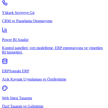
Yüksek Seviyeye Git
CRM ve Pazarlama Otomasyonu
Power BI Analizi
Kontrol panelleri, veri modelleme, ERP entegrasyonu ve yönetilen
BI hizmetleri.
ERPSonraki ERP
Açık Kaynak Uygulaması ve Özelleştirme
Web Sitesi Tasarımı
Özel Tasarım ve Geliştirme