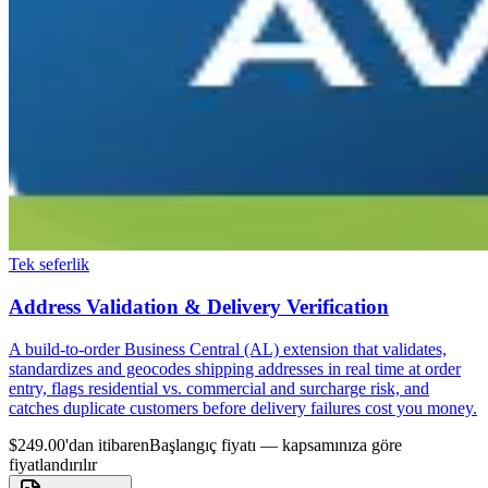
Tek seferlik
Address Validation & Delivery Verification
A build-to-order Business Central (AL) extension that validates,
standardizes and geocodes shipping addresses in real time at order
entry, flags residential vs. commercial and surcharge risk, and
catches duplicate customers before delivery failures cost you money.
$249.00'dan itibaren
Başlangıç fiyatı — kapsamınıza göre
fiyatlandırılır