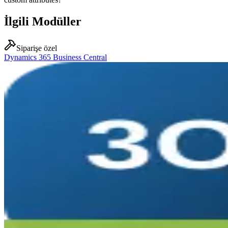
İlgili Modüller
Siparişe özel
Dynamics 365 Business Central