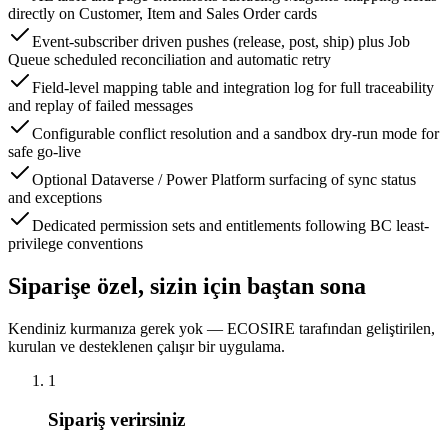
directly on Customer, Item and Sales Order cards
Event-subscriber driven pushes (release, post, ship) plus Job
Queue scheduled reconciliation and automatic retry
Field-level mapping table and integration log for full traceability
and replay of failed messages
Configurable conflict resolution and a sandbox dry-run mode for
safe go-live
Optional Dataverse / Power Platform surfacing of sync status
and exceptions
Dedicated permission sets and entitlements following BC least-
privilege conventions
Siparişe özel, sizin için baştan sona
Kendiniz kurmanıza gerek yok — ECOSIRE tarafından geliştirilen,
kurulan ve desteklenen çalışır bir uygulama.
1
Sipariş verirsiniz