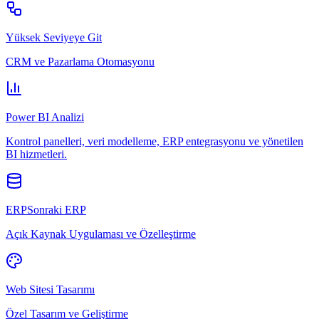
Yüksek Seviyeye Git
CRM ve Pazarlama Otomasyonu
Power BI Analizi
Kontrol panelleri, veri modelleme, ERP entegrasyonu ve yönetilen
BI hizmetleri.
ERPSonraki ERP
Açık Kaynak Uygulaması ve Özelleştirme
Web Sitesi Tasarımı
Özel Tasarım ve Geliştirme