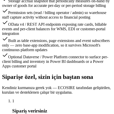
Storage accrual snapshot that periodically measures on-hand by
owner of goods for accurate per-day or per-period storage billing
Permission sets (read / billing operator / admin) so warehouse
staff capture activity without access to financial posting
OData v4 / REST API endpoints exposing rate cards, billable
events and per-client balances for WMS, EDI or customer-portal
integration
Built as table extensions, page extensions and event subscribers
only — zero base-app modification, so it survives Microsoft's
continuous platform updates
Optional Dataverse / Power Platform connector to surface per-
client billing and inventory in Power BI dashboards or a Power
Apps customer portal
Siparişe özel, sizin için baştan sona
Kendiniz kurmanıza gerek yok — ECOSIRE tarafından geliştirilen,
kurulan ve desteklenen çalışır bir uygulama.
1
Sipariş verirsiniz