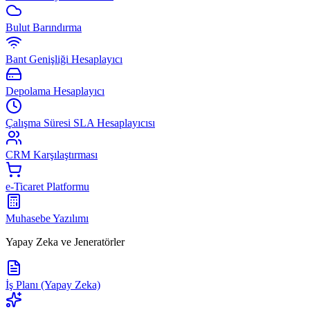
Bulut Barındırma
Bant Genişliği Hesaplayıcı
Depolama Hesaplayıcı
Çalışma Süresi SLA Hesaplayıcısı
CRM Karşılaştırması
e-Ticaret Platformu
Muhasebe Yazılımı
Yapay Zeka ve Jeneratörler
İş Planı (Yapay Zeka)