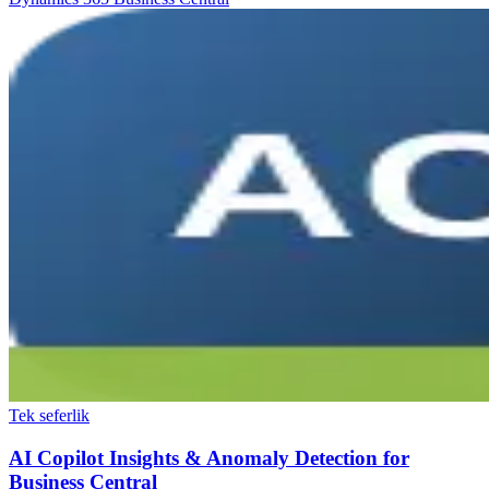
Tek seferlik
AI Copilot Insights & Anomaly Detection for
Business Central