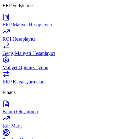
ERP ve İşletme
ERP Maliyet Hesaplayıcı
ROI Hesaplayıcı
Geçiş Maliyeti Hesaplayıcı
Maliyet Optimizasyonu
ERP Karşılaştırmaları
Finans
Fatura Oluşturucu
Kâr Marjı