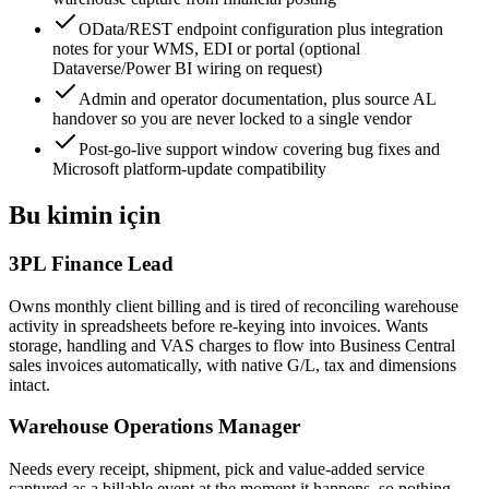
OData/REST endpoint configuration plus integration
notes for your WMS, EDI or portal (optional
Dataverse/Power BI wiring on request)
Admin and operator documentation, plus source AL
handover so you are never locked to a single vendor
Post-go-live support window covering bug fixes and
Microsoft platform-update compatibility
Bu kimin için
3PL Finance Lead
Owns monthly client billing and is tired of reconciling warehouse
activity in spreadsheets before re-keying into invoices. Wants
storage, handling and VAS charges to flow into Business Central
sales invoices automatically, with native G/L, tax and dimensions
intact.
Warehouse Operations Manager
Needs every receipt, shipment, pick and value-added service
captured as a billable event at the moment it happens, so nothing