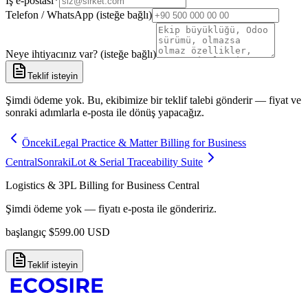
İş e-postası
*
Telefon / WhatsApp (isteğe bağlı)
Neye ihtiyacınız var? (isteğe bağlı)
Teklif isteyin
Şimdi ödeme yok. Bu, ekibimize bir teklif talebi gönderir — fiyat ve
sonraki adımlarla e-posta ile dönüş yapacağız.
Önceki
Legal Practice & Matter Billing for Business
Central
Sonraki
Lot & Serial Traceability Suite
Logistics & 3PL Billing for Business Central
Şimdi ödeme yok — fiyatı e-posta ile göndeririz.
başlangıç
$
599.00
USD
Teklif isteyin