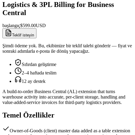
Logistics & 3PL Billing for Business
Central
başlangıç
$
599.00
USD
Teklif isteyin
Şimdi ödeme yok. Bu, ekibimize bir teklif talebi gönderir — fiyat ve
sonraki adımlarla e-posta ile dönüş yapacağız.
Sıfırdan geliştirme
2–4 haftada teslim
12 ay destek
A build-to-order Business Central (AL) extension that turns
warehouse activity into accurate, per-client storage, handling and
value-added-service invoices for third-party logistics providers.
Temel Özellikler
Owner-of-Goods (client) master data added as a table extension