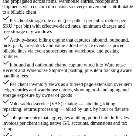
and propagated across items, warehouse entries, receipts and
shipments via a custom dimension so every movement is attributable
to a billable client
Per-client storage rate cards (per pallet / per cubic metre / per
SKU / per bin) with effective-dated rates, minimum charges and
free-storage day windows
Activity-based billing engine that captures inbound, outbound,
pick, pack, cross-dock and value-added-service events as priced
billable lines via event subscribers on warehouse and posting
routines
Inbound and outbound charge capture wired into Warehouse
Receipt and Warehouse Shipment posting, plus item-tracking aware
handling fees
Per-client inventory views as a filtered page extension over item
ledger entries and warehouse entries, showing on-hand, aging and
storage exposure by owner of goods
Value-added-service (VAS) catalog — labelling, kitting,
repacking, returns processing — billed by unit, by hour or flat rate
Job queue entry that aggregates a billing period into draft sales
invoices per client using native G/L accounts, dimensions and tax
setup