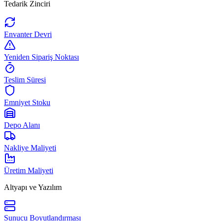
Tedarik Zinciri
Envanter Devri
Yeniden Sipariş Noktası
Teslim Süresi
Emniyet Stoku
Depo Alanı
Nakliye Maliyeti
Üretim Maliyeti
Altyapı ve Yazılım
Sunucu Boyutlandırması