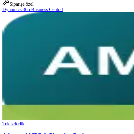
Siparişe özel
Dynamics 365 Business Central
Tek seferlik