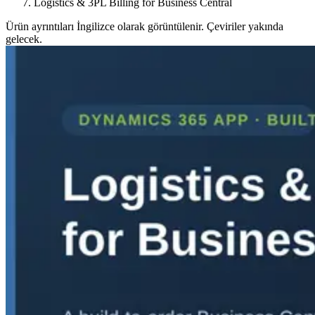
Logistics & 3PL Billing for Business Central
Ürün ayrıntıları İngilizce olarak görüntülenir. Çeviriler yakında
gelecek.