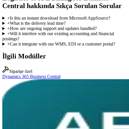
Central hakkında Sıkça Sorulan Sorular
+
Is this an instant download from Microsoft AppSource?
+
What is the delivery lead time?
+
How are ongoing support and updates handled?
+
Will it interfere with our existing accounting and financial
postings?
+
Can it integrate with our WMS, EDI or a customer portal?
İlgili Modüller
Siparişe özel
Dynamics 365 Business Central