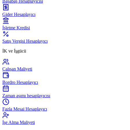
Başabaş Hesaplayıcısı
Gider Hesaplayıcı
İşletme Kredisi
Satış Vergisi Hesaplayıcı
İK ve İşgücü
Çalışan Maliyeti
Bordro Hesaplayıcı
Zaman aşımı hesaplayıcısı
Fazla Mesai Hesaplayıcı
İşe Alma Maliyeti