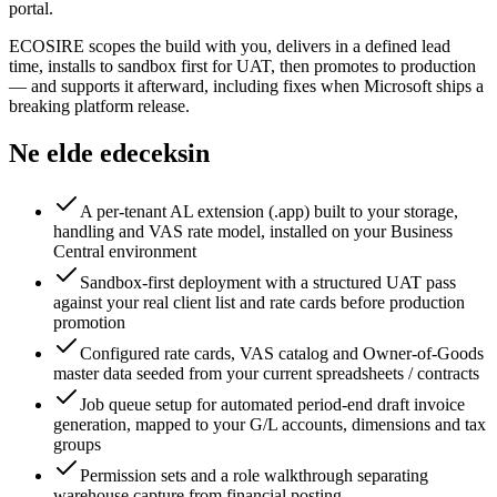
portal.
ECOSIRE scopes the build with you, delivers in a defined lead
time, installs to sandbox first for UAT, then promotes to production
— and supports it afterward, including fixes when Microsoft ships a
breaking platform release.
Ne elde edeceksin
A per-tenant AL extension (.app) built to your storage,
handling and VAS rate model, installed on your Business
Central environment
Sandbox-first deployment with a structured UAT pass
against your real client list and rate cards before production
promotion
Configured rate cards, VAS catalog and Owner-of-Goods
master data seeded from your current spreadsheets / contracts
Job queue setup for automated period-end draft invoice
generation, mapped to your G/L accounts, dimensions and tax
groups
Permission sets and a role walkthrough separating
warehouse capture from financial posting