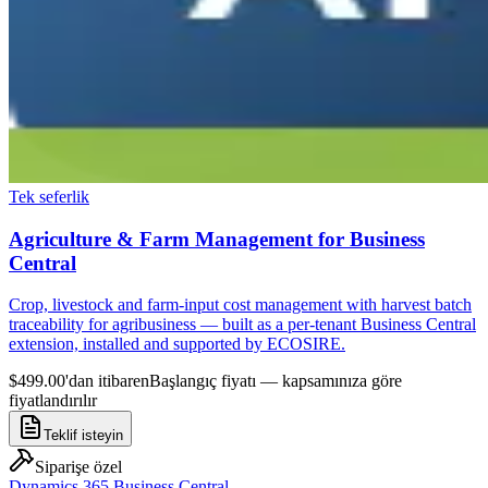
Tek seferlik
Agriculture & Farm Management for Business
Central
Crop, livestock and farm-input cost management with harvest batch
traceability for agribusiness — built as a per-tenant Business Central
extension, installed and supported by ECOSIRE.
$499.00'dan itibaren
Başlangıç fiyatı — kapsamınıza göre
fiyatlandırılır
Teklif isteyin
Siparişe özel
Dynamics 365 Business Central