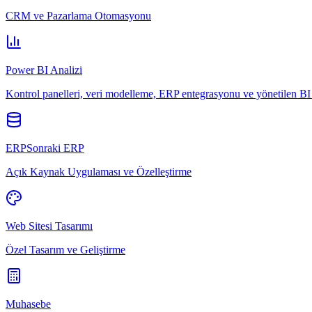
CRM ve Pazarlama Otomasyonu
Power BI Analizi
Kontrol panelleri, veri modelleme, ERP entegrasyonu ve yönetilen BI 
ERPSonraki ERP
Açık Kaynak Uygulaması ve Özelleştirme
Web Sitesi Tasarımı
Özel Tasarım ve Geliştirme
Muhasebe