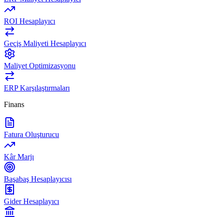
ROI Hesaplayıcı
Geçiş Maliyeti Hesaplayıcı
Maliyet Optimizasyonu
ERP Karşılaştırmaları
Finans
Fatura Oluşturucu
Kâr Marjı
Başabaş Hesaplayıcısı
Gider Hesaplayıcı