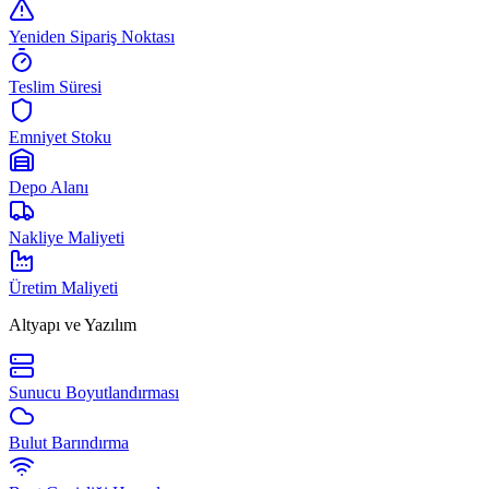
Yeniden Sipariş Noktası
Teslim Süresi
Emniyet Stoku
Depo Alanı
Nakliye Maliyeti
Üretim Maliyeti
Altyapı ve Yazılım
Sunucu Boyutlandırması
Bulut Barındırma