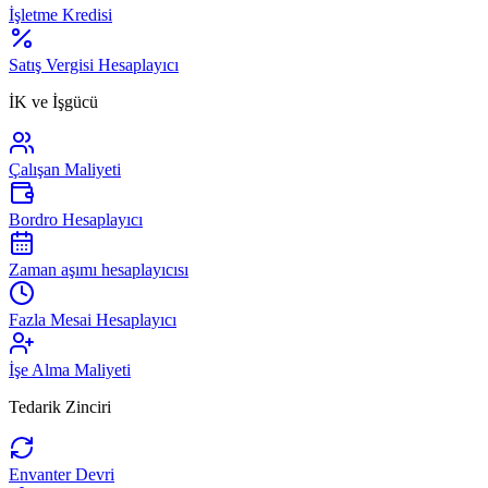
İşletme Kredisi
Satış Vergisi Hesaplayıcı
İK ve İşgücü
Çalışan Maliyeti
Bordro Hesaplayıcı
Zaman aşımı hesaplayıcısı
Fazla Mesai Hesaplayıcı
İşe Alma Maliyeti
Tedarik Zinciri
Envanter Devri