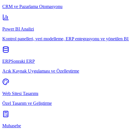
CRM ve Pazarlama Otomasyonu
Power BI Analizi
Kontrol panelleri, veri modelleme, ERP entegrasyonu ve yönetilen BI 
ERPSonraki ERP
Açık Kaynak Uygulaması ve Özelleştirme
Web Sitesi Tasarımı
Özel Tasarım ve Geliştirme
Muhasebe