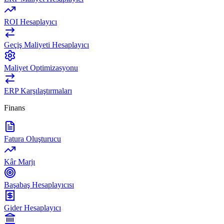
ROI Hesaplayıcı
Geçiş Maliyeti Hesaplayıcı
Maliyet Optimizasyonu
ERP Karşılaştırmaları
Finans
Fatura Oluşturucu
Kâr Marjı
Başabaş Hesaplayıcısı
Gider Hesaplayıcı