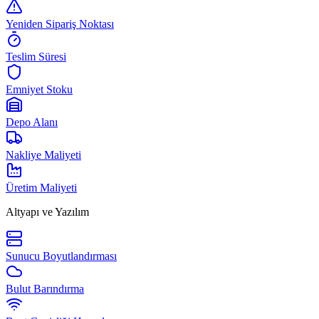
Yeniden Sipariş Noktası
Teslim Süresi
Emniyet Stoku
Depo Alanı
Nakliye Maliyeti
Üretim Maliyeti
Altyapı ve Yazılım
Sunucu Boyutlandırması
Bulut Barındırma