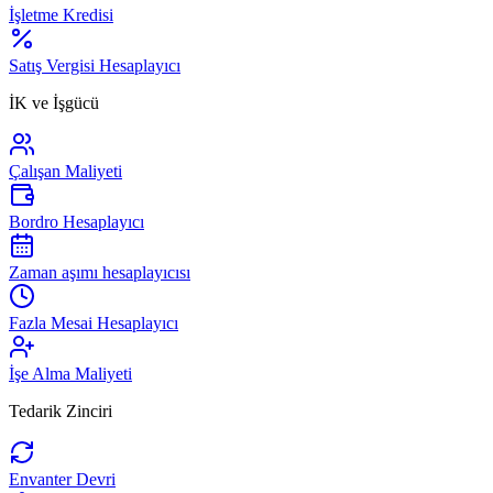
İşletme Kredisi
Satış Vergisi Hesaplayıcı
İK ve İşgücü
Çalışan Maliyeti
Bordro Hesaplayıcı
Zaman aşımı hesaplayıcısı
Fazla Mesai Hesaplayıcı
İşe Alma Maliyeti
Tedarik Zinciri
Envanter Devri