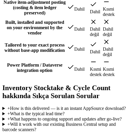
Native item-adjustment posting
(costing & item ledger
Dahil
Kısmi
Dahil
preserved)
destek
Built, installed and supported
on your environment by the
Dahil
Dahil
Dahil
vendor
değil
değil
Tailored to your exact process
Dahil
Dahil
without base-app modification
Dahil
değil
Power Platform / Dataverse
Dahil
Kısmi
Kısmi
integration option
destek
destek
Inventory Stocktake & Cycle Count
hakkında Sıkça Sorulan Sorular
+
How is this delivered — is it an instant AppSource download?
+
What is the typical lead time?
+
What happens to ongoing support and updates after go-live?
+
Will it work with our existing Business Central setup and
barcode scanners?