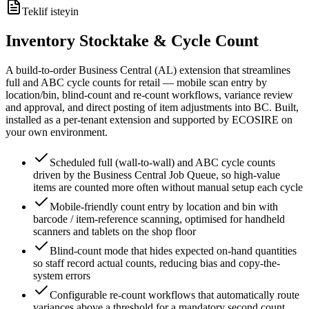
Teklif isteyin
Inventory Stocktake & Cycle Count
A build-to-order Business Central (AL) extension that streamlines
full and ABC cycle counts for retail — mobile scan entry by
location/bin, blind-count and re-count workflows, variance review
and approval, and direct posting of item adjustments into BC. Built,
installed as a per-tenant extension and supported by ECOSIRE on
your own environment.
Scheduled full (wall-to-wall) and ABC cycle counts
driven by the Business Central Job Queue, so high-value
items are counted more often without manual setup each cycle
Mobile-friendly count entry by location and bin with
barcode / item-reference scanning, optimised for handheld
scanners and tablets on the shop floor
Blind-count mode that hides expected on-hand quantities
so staff record actual counts, reducing bias and copy-the-
system errors
Configurable re-count workflows that automatically route
variances above a threshold for a mandatory second count