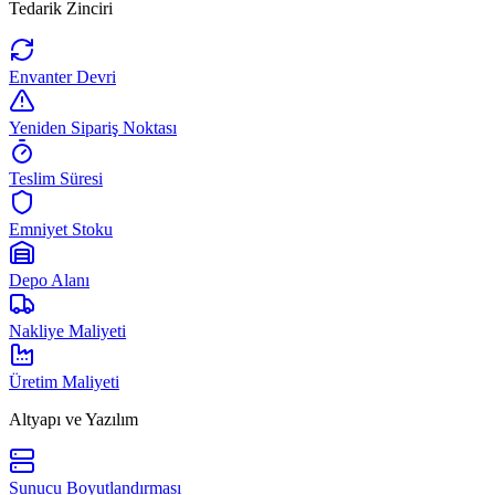
Tedarik Zinciri
Envanter Devri
Yeniden Sipariş Noktası
Teslim Süresi
Emniyet Stoku
Depo Alanı
Nakliye Maliyeti
Üretim Maliyeti
Altyapı ve Yazılım
Sunucu Boyutlandırması