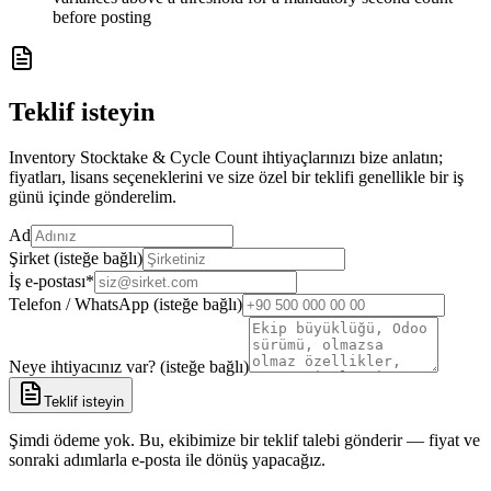
before posting
Teklif isteyin
Inventory Stocktake & Cycle Count ihtiyaçlarınızı bize anlatın;
fiyatları, lisans seçeneklerini ve size özel bir teklifi genellikle bir iş
günü içinde gönderelim.
Ad
Şirket (isteğe bağlı)
İş e-postası
*
Telefon / WhatsApp (isteğe bağlı)
Neye ihtiyacınız var? (isteğe bağlı)
Teklif isteyin
Şimdi ödeme yok. Bu, ekibimize bir teklif talebi gönderir — fiyat ve
sonraki adımlarla e-posta ile dönüş yapacağız.