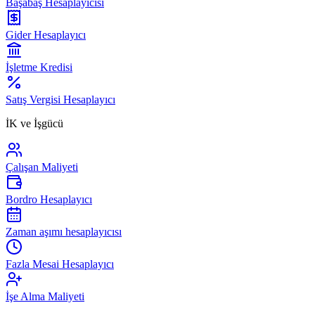
Başabaş Hesaplayıcısı
Gider Hesaplayıcı
İşletme Kredisi
Satış Vergisi Hesaplayıcı
İK ve İşgücü
Çalışan Maliyeti
Bordro Hesaplayıcı
Zaman aşımı hesaplayıcısı
Fazla Mesai Hesaplayıcı
İşe Alma Maliyeti