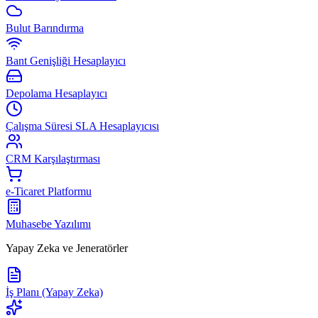
Bulut Barındırma
Bant Genişliği Hesaplayıcı
Depolama Hesaplayıcı
Çalışma Süresi SLA Hesaplayıcısı
CRM Karşılaştırması
e-Ticaret Platformu
Muhasebe Yazılımı
Yapay Zeka ve Jeneratörler
İş Planı (Yapay Zeka)