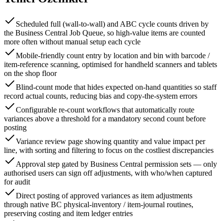
Scheduled full (wall-to-wall) and ABC cycle counts driven by
the Business Central Job Queue, so high-value items are counted
more often without manual setup each cycle
Mobile-friendly count entry by location and bin with barcode /
item-reference scanning, optimised for handheld scanners and tablets
on the shop floor
Blind-count mode that hides expected on-hand quantities so staff
record actual counts, reducing bias and copy-the-system errors
Configurable re-count workflows that automatically route
variances above a threshold for a mandatory second count before
posting
Variance review page showing quantity and value impact per
line, with sorting and filtering to focus on the costliest discrepancies
Approval step gated by Business Central permission sets — only
authorised users can sign off adjustments, with who/when captured
for audit
Direct posting of approved variances as item adjustments
through native BC physical-inventory / item-journal routines,
preserving costing and item ledger entries