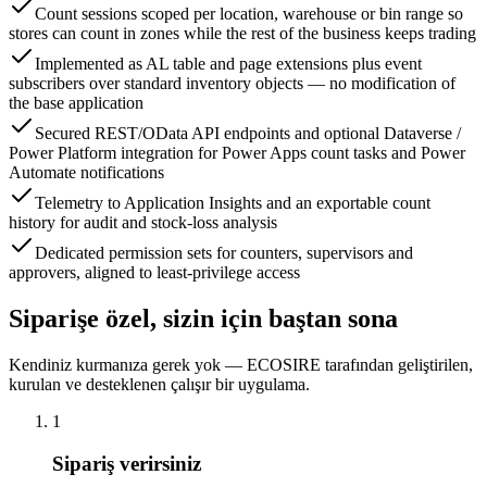
Count sessions scoped per location, warehouse or bin range so
stores can count in zones while the rest of the business keeps trading
Implemented as AL table and page extensions plus event
subscribers over standard inventory objects — no modification of
the base application
Secured REST/OData API endpoints and optional Dataverse /
Power Platform integration for Power Apps count tasks and Power
Automate notifications
Telemetry to Application Insights and an exportable count
history for audit and stock-loss analysis
Dedicated permission sets for counters, supervisors and
approvers, aligned to least-privilege access
Siparişe özel, sizin için baştan sona
Kendiniz kurmanıza gerek yok — ECOSIRE tarafından geliştirilen,
kurulan ve desteklenen çalışır bir uygulama.
1
Sipariş verirsiniz