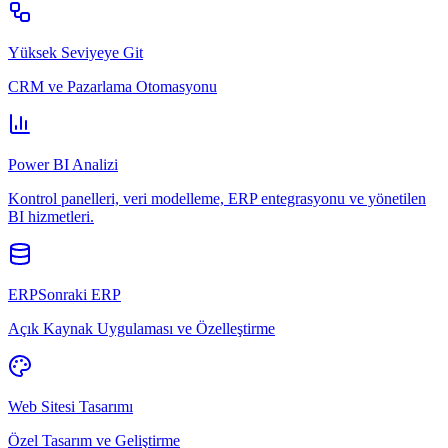
Yüksek Seviyeye Git
CRM ve Pazarlama Otomasyonu
Power BI Analizi
Kontrol panelleri, veri modelleme, ERP entegrasyonu ve yönetilen
BI hizmetleri.
ERPSonraki ERP
Açık Kaynak Uygulaması ve Özelleştirme
Web Sitesi Tasarımı
Özel Tasarım ve Geliştirme