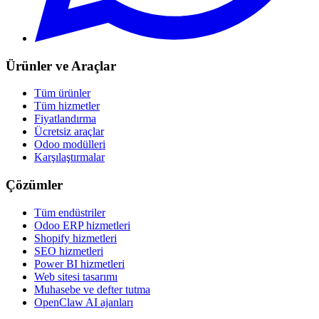
Ürünler ve Araçlar
Tüm ürünler
Tüm hizmetler
Fiyatlandırma
Ücretsiz araçlar
Odoo modülleri
Karşılaştırmalar
Çözümler
Tüm endüstriler
Odoo ERP hizmetleri
Shopify hizmetleri
SEO hizmetleri
Power BI hizmetleri
Web sitesi tasarımı
Muhasebe ve defter tutma
OpenClaw AI ajanları