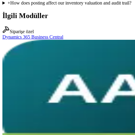
+
How does posting affect our inventory valuation and audit trail?
İlgili Modüller
Siparişe özel
Dynamics 365 Business Central