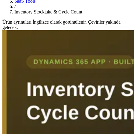
SaaS Tools
/
Inventory Stocktake & Cycle Count
Ürün ayrıntıları İngilizce olarak görüntülenir. Çeviriler yakında
gelecek.