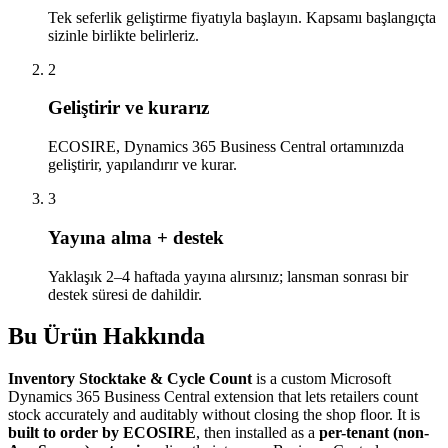
Tek seferlik geliştirme fiyatıyla başlayın. Kapsamı başlangıçta
sizinle birlikte belirleriz.
2
Geliştirir ve kurarız
ECOSIRE, Dynamics 365 Business Central ortamınızda
geliştirir, yapılandırır ve kurar.
3
Yayına alma + destek
Yaklaşık 2–4 haftada yayına alırsınız; lansman sonrası bir
destek süresi de dahildir.
Bu Ürün Hakkında
Inventory Stocktake & Cycle Count
is a custom Microsoft
Dynamics 365 Business Central extension that lets retailers count
stock accurately and auditably without closing the shop floor. It is
built to order by ECOSIRE
, then installed as a
per-tenant (non-