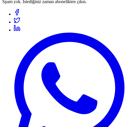
Spam yok. İstediğiniz zaman abonelikten çıkın.