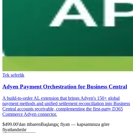
Tek seferlik
Adyen Payment Orchestration for Business Central
A build-to-order AL extension that brings Adyen's 150+ global
payment methods and unified settlement reconciliation into Business
Central accounts receivable, complementing the first-party D365
Commerce Adyen connector.
$499.00'dan itibaren
Başlangıç fiyatı — kapsamınıza göre
fiyatlandırılır