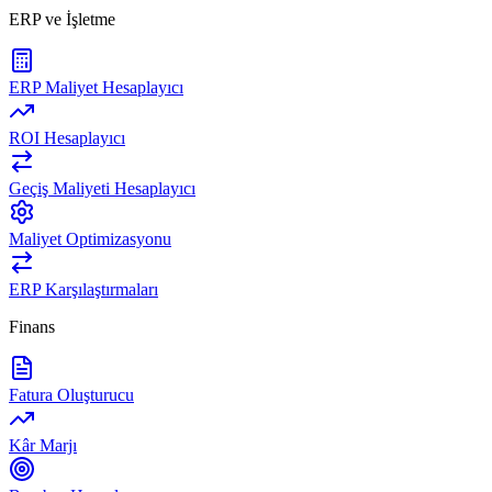
ERP ve İşletme
ERP Maliyet Hesaplayıcı
ROI Hesaplayıcı
Geçiş Maliyeti Hesaplayıcı
Maliyet Optimizasyonu
ERP Karşılaştırmaları
Finans
Fatura Oluşturucu
Kâr Marjı