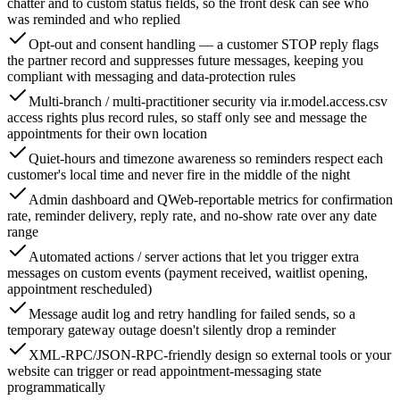
chatter and to custom status fields, so the front desk can see who
was reminded and who replied
Opt-out and consent handling — a customer STOP reply flags
the partner record and suppresses future messages, keeping you
compliant with messaging and data-protection rules
Multi-branch / multi-practitioner security via ir.model.access.csv
access rights plus record rules, so staff only see and message the
appointments for their own location
Quiet-hours and timezone awareness so reminders respect each
customer's local time and never fire in the middle of the night
Admin dashboard and QWeb-reportable metrics for confirmation
rate, reminder delivery, reply rate, and no-show rate over any date
range
Automated actions / server actions that let you trigger extra
messages on custom events (payment received, waitlist opening,
appointment rescheduled)
Message audit log and retry handling for failed sends, so a
temporary gateway outage doesn't silently drop a reminder
XML-RPC/JSON-RPC-friendly design so external tools or your
website can trigger or read appointment-messaging state
programmatically