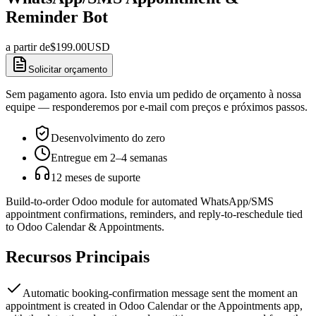
Reminder Bot
a partir de
$
199.00
USD
Solicitar orçamento
Sem pagamento agora. Isto envia um pedido de orçamento à nossa
equipe — responderemos por e-mail com preços e próximos passos.
Desenvolvimento do zero
Entregue em 2–4 semanas
12 meses de suporte
Build-to-order Odoo module for automated WhatsApp/SMS
appointment confirmations, reminders, and reply-to-reschedule tied
to Odoo Calendar & Appointments.
Recursos Principais
Automatic booking-confirmation message sent the moment an
appointment is created in Odoo Calendar or the Appointments app,