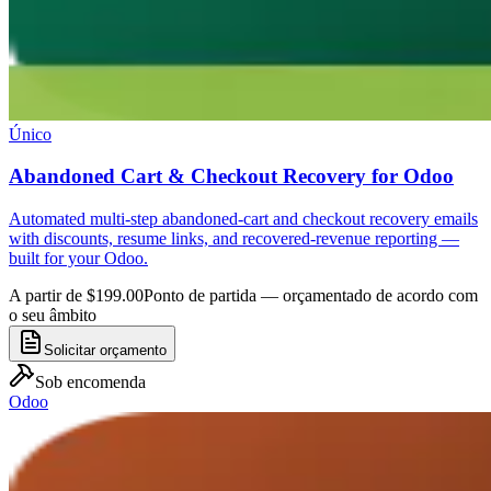
Único
Abandoned Cart & Checkout Recovery for Odoo
Automated multi-step abandoned-cart and checkout recovery emails
with discounts, resume links, and recovered-revenue reporting —
built for your Odoo.
A partir de $199.00
Ponto de partida — orçamentado de acordo com
o seu âmbito
Solicitar orçamento
Sob encomenda
Odoo