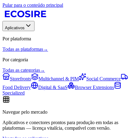
Pular para o conteúdo principal
Aplicativos
Por plataforma
Todas as plataformas
→
Por categoria
Todas as categorias
→
Storefronts
Multichannel & PIM
Social Commerce
Food Delivery
Digital & SaaS
Browser Extensions
Specialized
Navegue pelo mercado
Aplicativos e conectores prontos para produção em todas as
plataformas — licença vitalícia, compatível com versão.