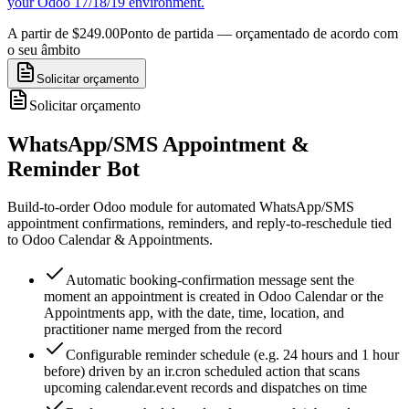
your Odoo 17/18/19 environment.
A partir de $249.00
Ponto de partida — orçamentado de acordo com
o seu âmbito
Solicitar orçamento
Solicitar orçamento
WhatsApp/SMS Appointment &
Reminder Bot
Build-to-order Odoo module for automated WhatsApp/SMS
appointment confirmations, reminders, and reply-to-reschedule tied
to Odoo Calendar & Appointments.
Automatic booking-confirmation message sent the
moment an appointment is created in Odoo Calendar or the
Appointments app, with the date, time, location, and
practitioner name merged from the record
Configurable reminder schedule (e.g. 24 hours and 1 hour
before) driven by an ir.cron scheduled action that scans
upcoming calendar.event records and dispatches on time