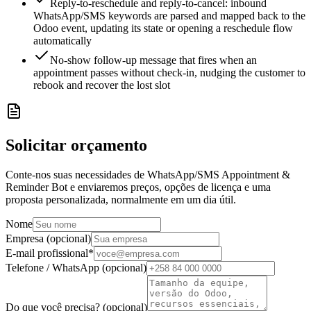
Reply-to-reschedule and reply-to-cancel: inbound
WhatsApp/SMS keywords are parsed and mapped back to the
Odoo event, updating its state or opening a reschedule flow
automatically
No-show follow-up message that fires when an
appointment passes without check-in, nudging the customer to
rebook and recover the lost slot
Solicitar orçamento
Conte-nos suas necessidades de WhatsApp/SMS Appointment &
Reminder Bot e enviaremos preços, opções de licença e uma
proposta personalizada, normalmente em um dia útil.
Nome
Empresa (opcional)
E-mail profissional
*
Telefone / WhatsApp (opcional)
Do que você precisa? (opcional)