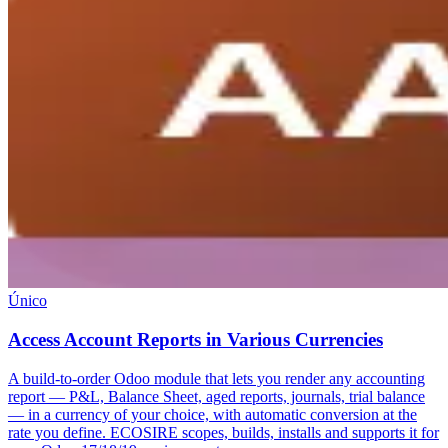
Único
Access Account Reports in Various Currencies
A build-to-order Odoo module that lets you render any accounting
report — P&L, Balance Sheet, aged reports, journals, trial balance
— in a currency of your choice, with automatic conversion at the
rate you define. ECOSIRE scopes, builds, installs and supports it for