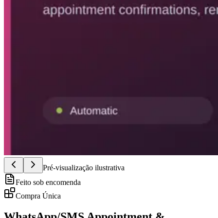
Pré-visualização ilustrativa
Feito sob encomenda
Compra Única
WhatsApp/SMS Appointment &