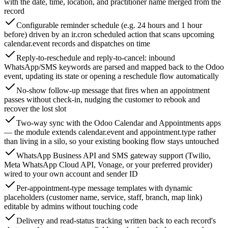
with the date, time, location, and practitioner name merged from the
record
Configurable reminder schedule (e.g. 24 hours and 1 hour
before) driven by an ir.cron scheduled action that scans upcoming
calendar.event records and dispatches on time
Reply-to-reschedule and reply-to-cancel: inbound
WhatsApp/SMS keywords are parsed and mapped back to the Odoo
event, updating its state or opening a reschedule flow automatically
No-show follow-up message that fires when an appointment
passes without check-in, nudging the customer to rebook and
recover the lost slot
Two-way sync with the Odoo Calendar and Appointments apps
— the module extends calendar.event and appointment.type rather
than living in a silo, so your existing booking flow stays untouched
WhatsApp Business API and SMS gateway support (Twilio,
Meta WhatsApp Cloud API, Vonage, or your preferred provider)
wired to your own account and sender ID
Per-appointment-type message templates with dynamic
placeholders (customer name, service, staff, branch, map link)
editable by admins without touching code
Delivery and read-status tracking written back to each record's