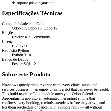
de suporte pós-lançamento.
Especificações Técnicas
Compatibilidade com Odoo
Odoo 17, Odoo 18, Odoo 19
Edições
Enterprise e Community
Licença
LGPL-3.0
Requisito Python
Python 3.10+
Banco de Dados
PostgreSQL 12+
Sobre este Produto
No-shows quietly drain revenue from every clinic, salon, and
services business — an empty chair is a slot that can never be resold.
This build-to-order Odoo module turns your Odoo Calendar and
Appointments app into an automated messaging engine that
confirms every booking, reminds attendees before they arrive, and
lets them reschedule or cancel with a simple reply — all without