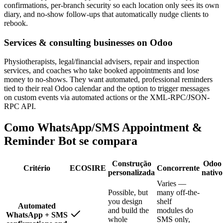
confirmations, per-branch security so each location only sees its own
diary, and no-show follow-ups that automatically nudge clients to
rebook.
Services & consulting businesses on Odoo
Physiotherapists, legal/financial advisers, repair and inspection
services, and coaches who take booked appointments and lose
money to no-shows. They want automated, professional reminders
tied to their real Odoo calendar and the option to trigger messages
on custom events via automated actions or the XML-RPC/JSON-
RPC API.
Como WhatsApp/SMS Appointment &
Reminder Bot se compara
Construção
Odoo
Critério
ECOSIRE
Concorrente
personalizada
nativo
Varies —
Possible, but
many off-the-
you design
shelf
Automated
and build the
modules do
WhatsApp + SMS
whole
SMS only,