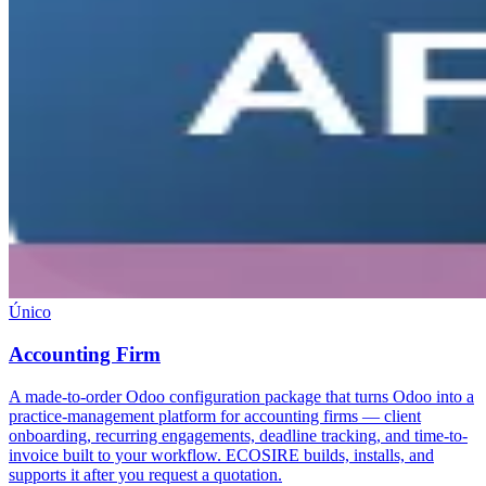
Único
Accounting Firm
A made-to-order Odoo configuration package that turns Odoo into a
practice-management platform for accounting firms — client
onboarding, recurring engagements, deadline tracking, and time-to-
invoice built to your workflow. ECOSIRE builds, installs, and
supports it after you request a quotation.