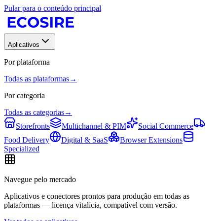
Pular para o conteúdo principal
Aplicativos
Por plataforma
Todas as plataformas
→
Por categoria
Todas as categorias
→
Storefronts
Multichannel & PIM
Social Commerce
Food Delivery
Digital & SaaS
Browser Extensions
Specialized
Navegue pelo mercado
Aplicativos e conectores prontos para produção em todas as
plataformas — licença vitalícia, compatível com versão.