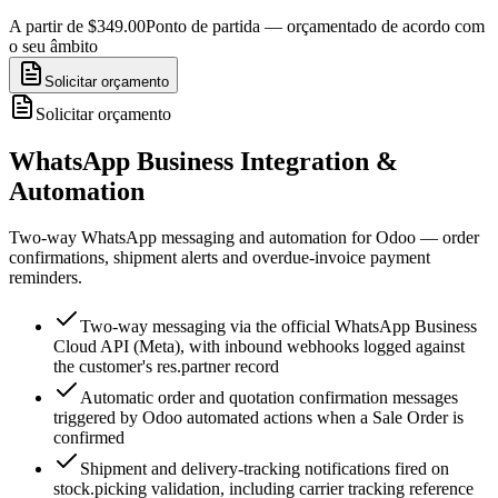
A partir de $349.00
Ponto de partida — orçamentado de acordo com
o seu âmbito
Solicitar orçamento
Solicitar orçamento
WhatsApp Business Integration &
Automation
Two-way WhatsApp messaging and automation for Odoo — order
confirmations, shipment alerts and overdue-invoice payment
reminders.
Two-way messaging via the official WhatsApp Business
Cloud API (Meta), with inbound webhooks logged against
the customer's res.partner record
Automatic order and quotation confirmation messages
triggered by Odoo automated actions when a Sale Order is
confirmed
Shipment and delivery-tracking notifications fired on
stock.picking validation, including carrier tracking reference