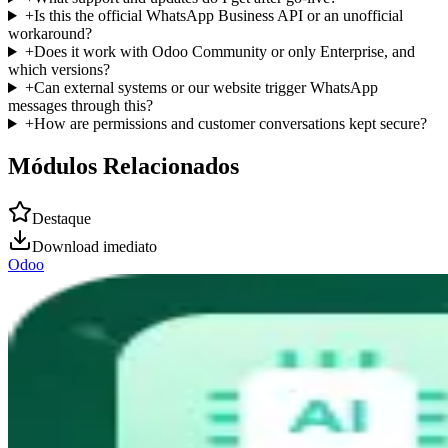
+
Is this the official WhatsApp Business API or an unofficial
workaround?
+
Does it work with Odoo Community or only Enterprise, and
which versions?
+
Can external systems or our website trigger WhatsApp
messages through this?
+
How are permissions and customer conversations kept secure?
Módulos Relacionados
Destaque
Download imediato
Odoo