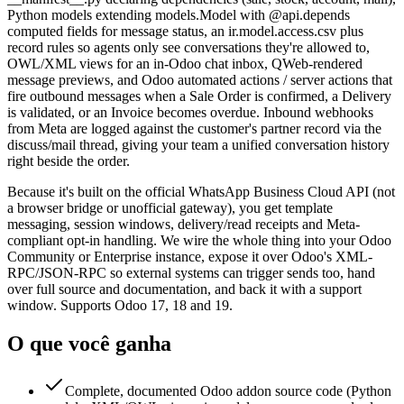
Python models extending models.Model with @api.depends
computed fields for message status, an ir.model.access.csv plus
record rules so agents only see conversations they're allowed to,
OWL/XML views for an in-Odoo chat inbox, QWeb-rendered
message previews, and Odoo automated actions / server actions that
fire outbound messages when a Sale Order is confirmed, a Delivery
is validated, or an Invoice becomes overdue. Inbound webhooks
from Meta are logged against the customer's partner record via the
discuss/mail thread, giving your team a unified conversation history
right beside the order.
Because it's built on the official WhatsApp Business Cloud API (not
a browser bridge or unofficial gateway), you get template
messaging, session windows, delivery/read receipts and Meta-
compliant opt-in handling. We wire the whole thing into your Odoo
Community or Enterprise instance, expose it over Odoo's XML-
RPC/JSON-RPC so external systems can trigger sends too, hand
over full source and documentation, and back it with a support
window. Supports Odoo 17, 18 and 19.
O que você ganha
Complete, documented Odoo addon source code (Python