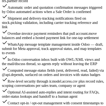
res.partner record
Automatic order and quotation confirmation messages triggered
by Odoo automated actions when a Sale Order is confirmed
Shipment and delivery-tracking notifications fired on
stock.picking validation, including carrier tracking reference and
link
Overdue-invoice payment reminders that pull account.move
balances and embed a hosted payment link for one-tap settlement
WhatsApp message template management inside Odoo — draft,
submit for Meta approval, track approval status, and map templates
to events
In-Odoo conversation inbox built with OWL/XML views and
the mail/discuss thread, so agents reply without leaving the ERP
Computed message-status fields (sent, delivered, read, failed) via
@api.depends, surfaced on orders and invoices with status badges
Row-level security through ir.model.access.csv plus record rules,
scoping conversations per sales team, company or agent
Optional AI-assisted auto-replies and intent routing for FAQs,
order-status lookups and handoff to a human agent
Contact opt-in / opt-out management with consent timestamps to