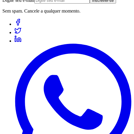
Digite seu e-mail
Inscrever-se
Sem spam. Cancele a qualquer momento.