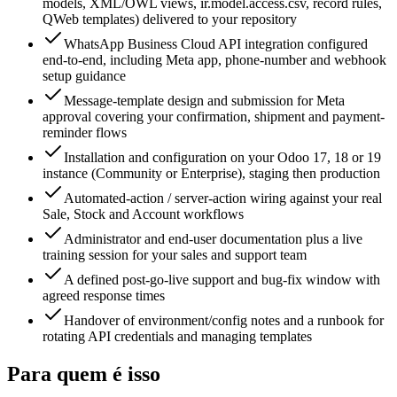
models, XML/OWL views, ir.model.access.csv, record rules,
QWeb templates) delivered to your repository
WhatsApp Business Cloud API integration configured
end-to-end, including Meta app, phone-number and webhook
setup guidance
Message-template design and submission for Meta
approval covering your confirmation, shipment and payment-
reminder flows
Installation and configuration on your Odoo 17, 18 or 19
instance (Community or Enterprise), staging then production
Automated-action / server-action wiring against your real
Sale, Stock and Account workflows
Administrator and end-user documentation plus a live
training session for your sales and support team
A defined post-go-live support and bug-fix window with
agreed response times
Handover of environment/config notes and a runbook for
rotating API credentials and managing templates
Para quem é isso