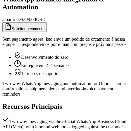
Automation
a partir de
$
299.00
USD
Solicitar orçamento
Sem pagamento agora. Isto envia um pedido de orçamento à nossa
equipe — responderemos por e-mail com preços e próximos passos.
Desenvolvimento do zero
Entregue em 2–4 semanas
12 meses de suporte
Two-way WhatsApp messaging and automation for Odoo — order
confirmations, shipment alerts and overdue-invoice payment
reminders.
Recursos Principais
Two-way messaging via the official WhatsApp Business Cloud
API (Meta), with inbound webhooks logged against the customer's