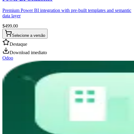
Premium Power BI integration with pre-built templates and semantic
data layer
$
499.00
Selecione a versão
Destaque
Download imediato
Odoo