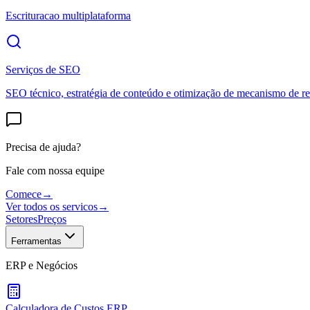
Escrituracao multiplataforma
Serviços de SEO
SEO técnico, estratégia de conteúdo e otimização de mecanismo de re
Precisa de ajuda?
Fale com nossa equipe
Comece
→
Ver todos os servicos
→
Setores
Preços
Ferramentas
ERP e Negócios
Calculadora de Custos ERP