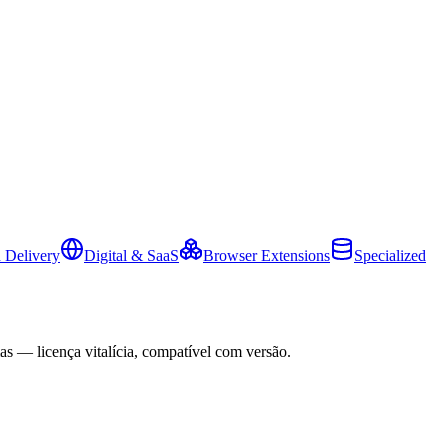
 Delivery
Digital & SaaS
Browser Extensions
Specialized
as — licença vitalícia, compatível com versão.