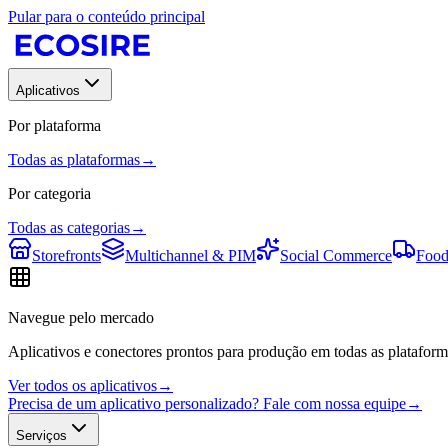
Pular para o conteúdo principal
Aplicativos
Por plataforma
Todas as plataformas
→
Por categoria
Todas as categorias
→
Storefronts
Multichannel & PIM
Social Commerce
Food
Navegue pelo mercado
Aplicativos e conectores prontos para produção em todas as plataform
Ver todos os aplicativos
→
Precisa de um aplicativo personalizado? Fale com nossa equipe
→
Serviços