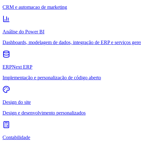
CRM e automacao de marketing
Análise do Power BI
Dashboards, modelagem de dados, integração de ERP e serviços gere
ERPNext ERP
Implementação e personalização de código aberto
Design do site
Design e desenvolvimento personalizados
Contabilidade