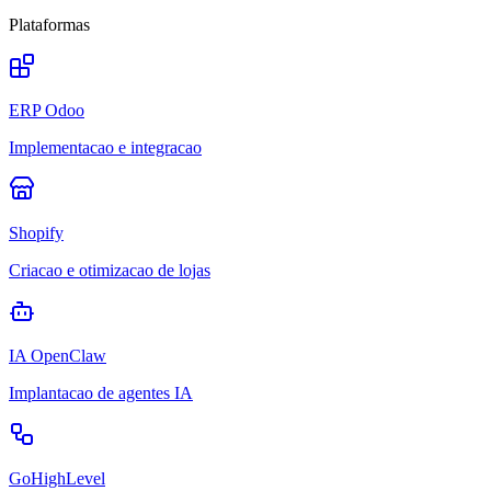
Plataformas
ERP Odoo
Implementacao e integracao
Shopify
Criacao e otimizacao de lojas
IA OpenClaw
Implantacao de agentes IA
GoHighLevel