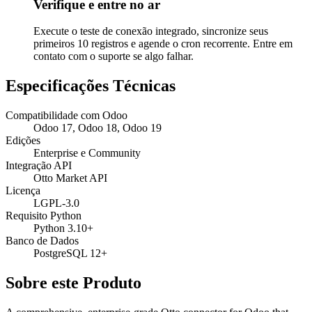
Verifique e entre no ar
Execute o teste de conexão integrado, sincronize seus
primeiros 10 registros e agende o cron recorrente. Entre em
contato com o suporte se algo falhar.
Especificações Técnicas
Compatibilidade com Odoo
Odoo 17, Odoo 18, Odoo 19
Edições
Enterprise e Community
Integração API
Otto Market API
Licença
LGPL-3.0
Requisito Python
Python 3.10+
Banco de Dados
PostgreSQL 12+
Sobre este Produto