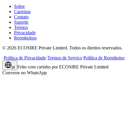
Sobre
Carreiras
Contato
Suporte
Termos
Privacidade
Reembolsos
©
2026
ECOSIRE Private Limited. Todos os direitos reservados.
·
Política de Privacidade
·
Termos de Serviço
·
Política de Reembolso
Feito com carinho por
ECOSIRE Private Limited
pt
Converse no WhatsApp