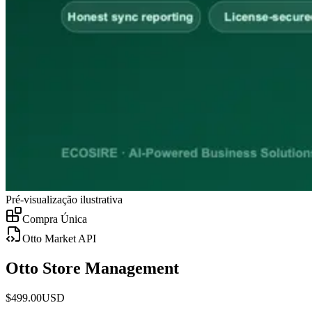
Pré-visualização ilustrativa
Compra Única
Otto Market API
Otto Store Management
$
499.00
USD