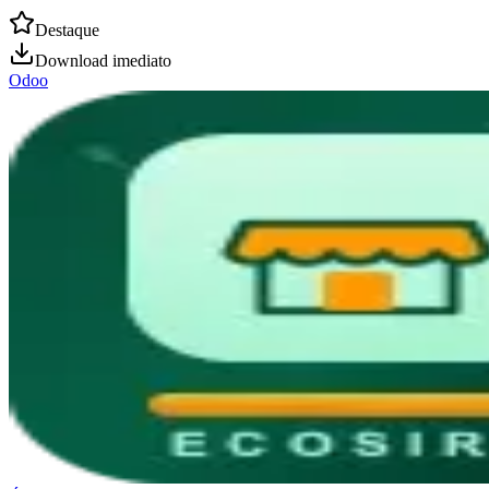
Destaque
Download imediato
Odoo