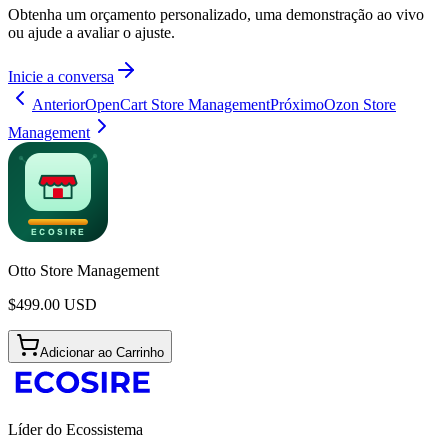
Obtenha um orçamento personalizado, uma demonstração ao vivo
ou ajude a avaliar o ajuste.
Inicie a conversa
Anterior
OpenCart Store Management
Próximo
Ozon Store
Management
Otto Store Management
$
499.00
USD
Adicionar ao Carrinho
Líder do Ecossistema