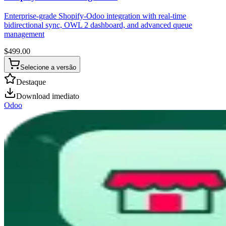
Enterprise-grade Shopify-Odoo integration with real-time
bidirectional sync, OWL 2 dashboard, and advanced queue
management
$
499.00
Selecione a versão
Destaque
Download imediato
Odoo