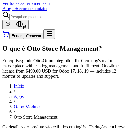
Ver todas as ferramentas
→
Blogue
Recursos
Contato
pt
Entrar
Começar
O que é Otto Store Management?
Enterprise-grade Otto-Odoo integration for Germany's major
marketplace with catalog management and fulfillment. One-time
license from $499.00 USD for Odoo 17, 18, 19 — includes 12
months of updates and support.
Início
/
Apps
/
Odoo Modules
/
Otto Store Management
Os detalhes do produto são exibidos em inglês. Traduções em breve.