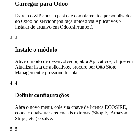
Carregar para Odoo
Extraia o ZIP em sua pasta de complementos personalizados
do Odoo no servidor (ou faça upload via Aplicativos >
Instalar do arquivo em Odoo.sh/runbot).
3
Instale o módulo
Ative o modo de desenvolvedor, abra Aplicativos, clique em
Atualizar lista de aplicativos, procure por Otto Store
Management e pressione Instalar.
4
Definir configurações
Abra o novo menu, cole sua chave de licença ECOSIRE,
conecte quaisquer credenciais externas (Shopify, Amazon,
Stripe, etc.) e salve.
5