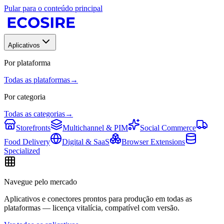
Pular para o conteúdo principal
Aplicativos
Por plataforma
Todas as plataformas
→
Por categoria
Todas as categorias
→
Storefronts
Multichannel & PIM
Social Commerce
Food Delivery
Digital & SaaS
Browser Extensions
Specialized
Navegue pelo mercado
Aplicativos e conectores prontos para produção em todas as
plataformas — licença vitalícia, compatível com versão.