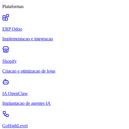
Plataformas
ERP Odoo
Implementacao e integracao
Shopify
Criacao e otimizacao de lojas
IA OpenClaw
Implantacao de agentes IA
GoHighLevel