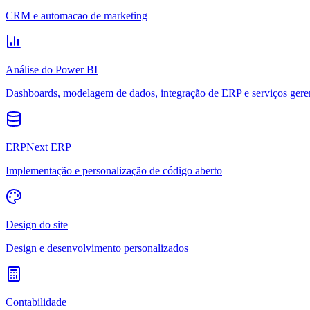
CRM e automacao de marketing
Análise do Power BI
Dashboards, modelagem de dados, integração de ERP e serviços gere
ERPNext ERP
Implementação e personalização de código aberto
Design do site
Design e desenvolvimento personalizados
Contabilidade