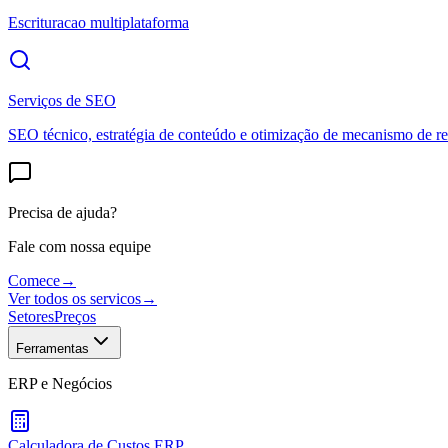
Escrituracao multiplataforma
Serviços de SEO
SEO técnico, estratégia de conteúdo e otimização de mecanismo de re
Precisa de ajuda?
Fale com nossa equipe
Comece
→
Ver todos os servicos
→
Setores
Preços
Ferramentas
ERP e Negócios
Calculadora de Custos ERP