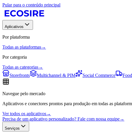
Pular para o conteúdo principal
Aplicativos
Por plataforma
Todas as plataformas
→
Por categoria
Todas as categorias
→
Storefronts
Multichannel & PIM
Social Commerce
Food
Navegue pelo mercado
Aplicativos e conectores prontos para produção em todas as plataform
Ver todos os aplicativos
→
Precisa de um aplicativo personalizado? Fale com nossa equipe
→
Serviços