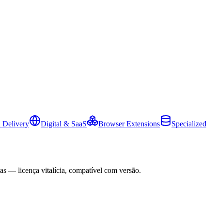
 Delivery
Digital & SaaS
Browser Extensions
Specialized
as — licença vitalícia, compatível com versão.