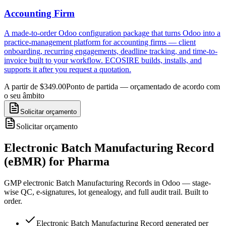
Accounting Firm
A made-to-order Odoo configuration package that turns Odoo into a
practice-management platform for accounting firms — client
onboarding, recurring engagements, deadline tracking, and time-to-
invoice built to your workflow. ECOSIRE builds, installs, and
supports it after you request a quotation.
A partir de $349.00
Ponto de partida — orçamentado de acordo com
o seu âmbito
Solicitar orçamento
Solicitar orçamento
Electronic Batch Manufacturing Record
(eBMR) for Pharma
GMP electronic Batch Manufacturing Records in Odoo — stage-
wise QC, e-signatures, lot genealogy, and full audit trail. Built to
order.
Electronic Batch Manufacturing Record generated per