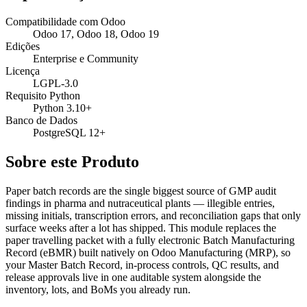
Compatibilidade com Odoo
Odoo 17, Odoo 18, Odoo 19
Edições
Enterprise e Community
Licença
LGPL-3.0
Requisito Python
Python 3.10+
Banco de Dados
PostgreSQL 12+
Sobre este Produto
Paper batch records are the single biggest source of GMP audit
findings in pharma and nutraceutical plants — illegible entries,
missing initials, transcription errors, and reconciliation gaps that only
surface weeks after a lot has shipped. This module replaces the
paper travelling packet with a fully electronic Batch Manufacturing
Record (eBMR) built natively on Odoo Manufacturing (MRP), so
your Master Batch Record, in-process controls, QC results, and
release approvals live in one auditable system alongside the
inventory, lots, and BoMs you already run.