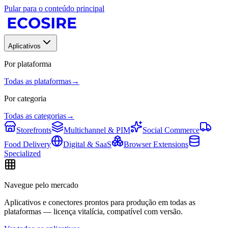
Pular para o conteúdo principal
Aplicativos
Por plataforma
Todas as plataformas
→
Por categoria
Todas as categorias
→
Storefronts
Multichannel & PIM
Social Commerce
Food Delivery
Digital & SaaS
Browser Extensions
Specialized
Navegue pelo mercado
Aplicativos e conectores prontos para produção em todas as
plataformas — licença vitalícia, compatível com versão.