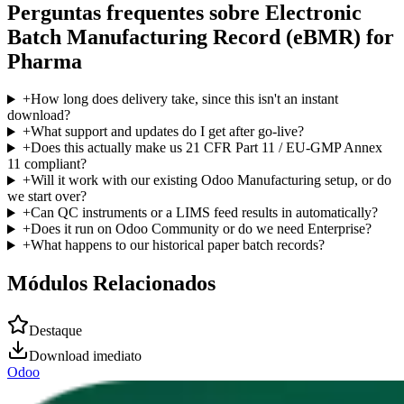
Perguntas frequentes sobre Electronic
Batch Manufacturing Record (eBMR) for
Pharma
+
How long does delivery take, since this isn't an instant
download?
+
What support and updates do I get after go-live?
+
Does this actually make us 21 CFR Part 11 / EU-GMP Annex
11 compliant?
+
Will it work with our existing Odoo Manufacturing setup, or do
we start over?
+
Can QC instruments or a LIMS feed results in automatically?
+
Does it run on Odoo Community or do we need Enterprise?
+
What happens to our historical paper batch records?
Módulos Relacionados
Destaque
Download imediato
Odoo