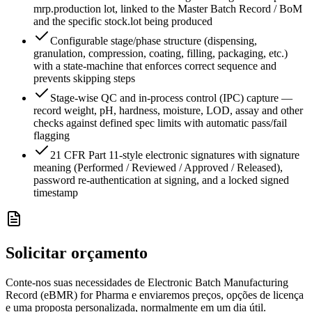
mrp.production lot, linked to the Master Batch Record / BoM
and the specific stock.lot being produced
Configurable stage/phase structure (dispensing,
granulation, compression, coating, filling, packaging, etc.)
with a state-machine that enforces correct sequence and
prevents skipping steps
Stage-wise QC and in-process control (IPC) capture —
record weight, pH, hardness, moisture, LOD, assay and other
checks against defined spec limits with automatic pass/fail
flagging
21 CFR Part 11-style electronic signatures with signature
meaning (Performed / Reviewed / Approved / Released),
password re-authentication at signing, and a locked signed
timestamp
Solicitar orçamento
Conte-nos suas necessidades de Electronic Batch Manufacturing
Record (eBMR) for Pharma e enviaremos preços, opções de licença
e uma proposta personalizada, normalmente em um dia útil.