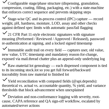
Configurable stage/phase structure (dispensing, granulation,
compression, coating, filling, packaging, etc.) with a state-machine
that enforces correct sequence and prevents skipping steps
Stage-wise QC and in-process control (IPC) capture — record
weight, pH, hardness, moisture, LOD, assay and other checks
against defined spec limits with automatic pass/fail flagging
21 CFR Part 11-style electronic signatures with signature
meaning (Performed / Reviewed / Approved / Released), password
re-authentication at signing, and a locked signed timestamp
Immutable audit trail on every field — captures user, old value,
new value, UTC timestamp and mandatory reason-for-change,
exposed via mail.thread chatter plus an append-only underlying log
Raw-material lot genealogy — each dispensed component is tied
to its incoming stock.lot so you get full forward/backward
traceability from raw material to finished lot
Yield reconciliation with computed fields (@api.depends):
theoretical vs. actual vs. accountable quantity, % yield, and variance
thresholds that block advancement when unexplained
Deviation and non-conformance logging with severity, root-
cause, CAPA reference and QA sign-off workflow, escalated by
automated/server actions