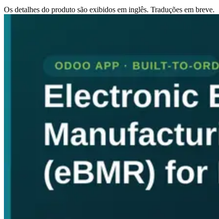
Os detalhes do produto são exibidos em inglês. Traduções em breve.