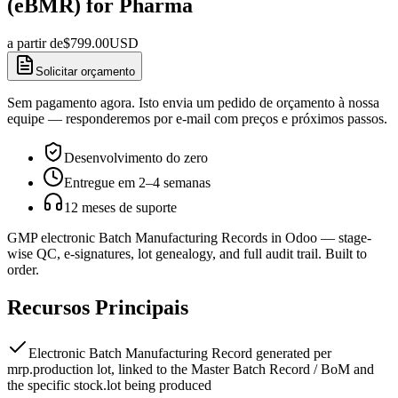
(eBMR) for Pharma
a partir de
$
799.00
USD
Solicitar orçamento
Sem pagamento agora. Isto envia um pedido de orçamento à nossa
equipe — responderemos por e-mail com preços e próximos passos.
Desenvolvimento do zero
Entregue em 2–4 semanas
12 meses de suporte
GMP electronic Batch Manufacturing Records in Odoo — stage-
wise QC, e-signatures, lot genealogy, and full audit trail. Built to
order.
Recursos Principais
Electronic Batch Manufacturing Record generated per
mrp.production lot, linked to the Master Batch Record / BoM and
the specific stock.lot being produced