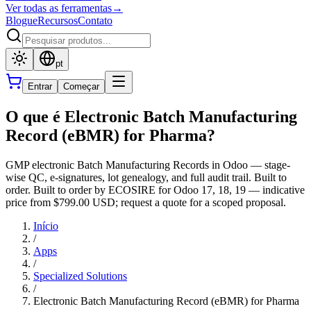
Ver todas as ferramentas
→
Blogue
Recursos
Contato
pt
Entrar
Começar
O que é Electronic Batch Manufacturing
Record (eBMR) for Pharma?
GMP electronic Batch Manufacturing Records in Odoo — stage-
wise QC, e-signatures, lot genealogy, and full audit trail. Built to
order. Built to order by ECOSIRE for Odoo 17, 18, 19 — indicative
price from $799.00 USD; request a quote for a scoped proposal.
Início
/
Apps
/
Specialized Solutions
/
Electronic Batch Manufacturing Record (eBMR) for Pharma