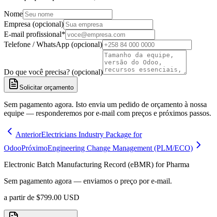
Nome
Empresa (opcional)
E-mail profissional
*
Telefone / WhatsApp (opcional)
Do que você precisa? (opcional)
Solicitar orçamento
Sem pagamento agora. Isto envia um pedido de orçamento à nossa
equipe — responderemos por e-mail com preços e próximos passos.
Anterior
Electricians Industry Package for
Odoo
Próximo
Engineering Change Management (PLM/ECO)
Electronic Batch Manufacturing Record (eBMR) for Pharma
Sem pagamento agora — enviamos o preço por e-mail.
a partir de
$
799.00
USD