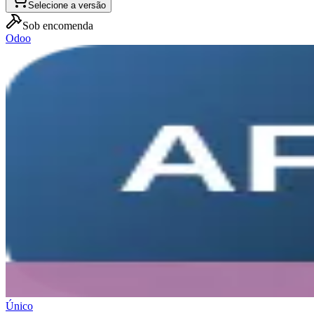
Selecione a versão
Sob encomenda
Odoo
Único