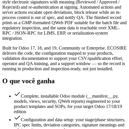
style electronic signatures with meaning (Reviewed / Approved /
Rejected) and re-authentication at signing. Automated actions and
server actions escalate open deviations, block release while an in-
process control is out of spec, and notify QA. The finished record
prints as a GMP-formatted QWeb PDF suitable for the batch file and
regulatory inspection, and the same data is reachable over XML-
RPC / JSON-RPC for LIMS, ERP, or serialization-system
integration.
Built for Odoo 17, 18, and 19, Community or Enterprise. ECOSIRE
delivers the code, the configuration mapped to your products,
validation documentation to support your CSV/qualification effort,
operator and QA training, and a support window — so the record is
running in production and inspection-ready, not just installed.
O que você ganha
Complete, installable Odoo module (__manifest__.py,
models, views, security, QWeb reports) engineered to your
product templates and SOPs, for your target Odoo 17/18/19
edition
Configuration and data setup: your stage/phase structures,
IPC spec limits, deviation categories, signature meanings and