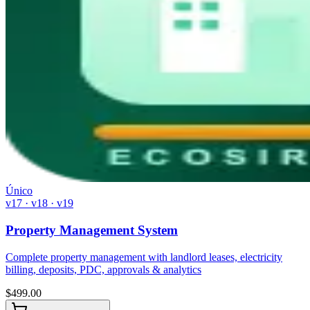
Único
v17 · v18 · v19
Property Management System
Complete property management with landlord leases, electricity
billing, deposits, PDC, approvals & analytics
$
499.00