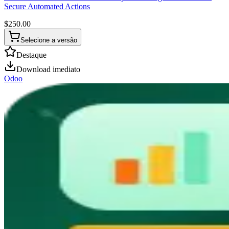
Secure Automated Actions
$
250.00
Selecione a versão
Destaque
Download imediato
Odoo