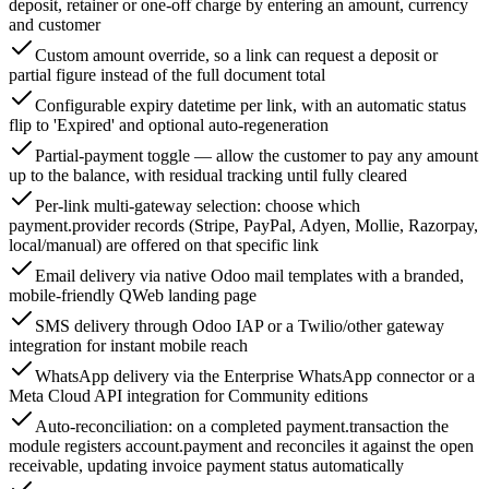
deposit, retainer or one-off charge by entering an amount, currency
and customer
Custom amount override, so a link can request a deposit or
partial figure instead of the full document total
Configurable expiry datetime per link, with an automatic status
flip to 'Expired' and optional auto-regeneration
Partial-payment toggle — allow the customer to pay any amount
up to the balance, with residual tracking until fully cleared
Per-link multi-gateway selection: choose which
payment.provider records (Stripe, PayPal, Adyen, Mollie, Razorpay,
local/manual) are offered on that specific link
Email delivery via native Odoo mail templates with a branded,
mobile-friendly QWeb landing page
SMS delivery through Odoo IAP or a Twilio/other gateway
integration for instant mobile reach
WhatsApp delivery via the Enterprise WhatsApp connector or a
Meta Cloud API integration for Community editions
Auto-reconciliation: on a completed payment.transaction the
module registers account.payment and reconciles it against the open
receivable, updating invoice payment status automatically