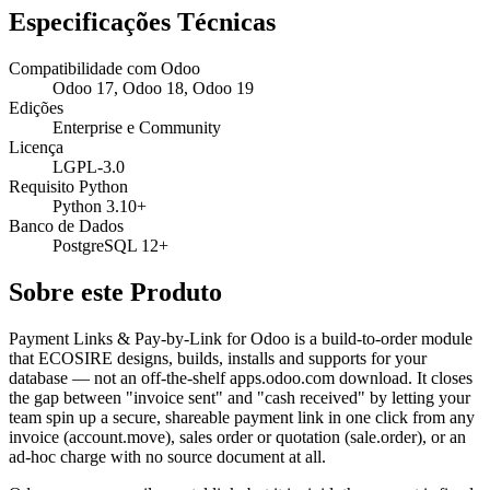
Especificações Técnicas
Compatibilidade com Odoo
Odoo 17, Odoo 18, Odoo 19
Edições
Enterprise e Community
Licença
LGPL-3.0
Requisito Python
Python 3.10+
Banco de Dados
PostgreSQL 12+
Sobre este Produto
Payment Links & Pay-by-Link for Odoo is a build-to-order module
that ECOSIRE designs, builds, installs and supports for your
database — not an off-the-shelf apps.odoo.com download. It closes
the gap between "invoice sent" and "cash received" by letting your
team spin up a secure, shareable payment link in one click from any
invoice (account.move), sales order or quotation (sale.order), or an
ad-hoc charge with no source document at all.