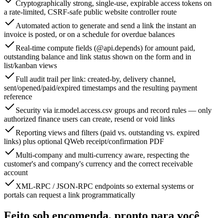
Cryptographically strong, single-use, expirable access tokens on
a rate-limited, CSRF-safe public website controller route
Automated action to generate and send a link the instant an
invoice is posted, or on a schedule for overdue balances
Real-time compute fields (@api.depends) for amount paid,
outstanding balance and link status shown on the form and in
list/kanban views
Full audit trail per link: created-by, delivery channel,
sent/opened/paid/expired timestamps and the resulting payment
reference
Security via ir.model.access.csv groups and record rules — only
authorized finance users can create, resend or void links
Reporting views and filters (paid vs. outstanding vs. expired
links) plus optional QWeb receipt/confirmation PDF
Multi-company and multi-currency aware, respecting the
customer's and company's currency and the correct receivable
account
XML-RPC / JSON-RPC endpoints so external systems or
portals can request a link programmatically
Feito sob encomenda, pronto para você