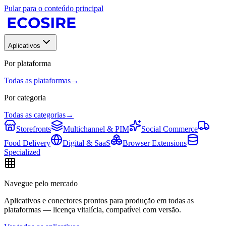
Pular para o conteúdo principal
Aplicativos
Por plataforma
Todas as plataformas
→
Por categoria
Todas as categorias
→
Storefronts
Multichannel & PIM
Social Commerce
Food Delivery
Digital & SaaS
Browser Extensions
Specialized
Navegue pelo mercado
Aplicativos e conectores prontos para produção em todas as
plataformas — licença vitalícia, compatível com versão.