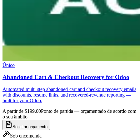
Único
Abandoned Cart & Checkout Recovery for Odoo
Automated multi-step abandoned-cart and checkout recovery emails
with discounts, resume links, and recovered-revenue reporting —
built for your Odoo.
A partir de $199.00
Ponto de partida — orçamentado de acordo com
o seu âmbito
Solicitar orçamento
Sob encomenda