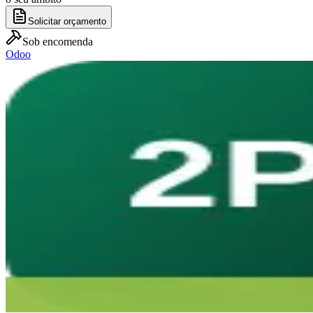
Solicitar orçamento
Sob encomenda
Odoo