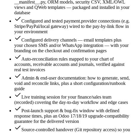
__manifest__.py, ORM models, security CSV, XML/OWL
views and QWeb templates — packaged and installed in your
database
Configured and tested payment.provider connections (e.g.
Stripe/PayPal/local gateway) wired to the pay-by-link flow in
your environment
Configured delivery channels — email templates plus
your chosen SMS and/or WhatsApp integration — with your
branding on the checkout and confirmation pages
Auto-reconciliation rules mapped to your chart of
accounts, receivable accounts and journals, verified against
real test invoices
Admin & end-user documentation: how to generate, send,
void and reconcile links, plus a short configuration/runbook
guide
Live training session for your finance/sales team
(recorded) covering the day-to-day workflow and edge cases
Post-launch support & bug-fix window with defined
response times, plus an Odoo 17/18/19 upgrade-compatibility
guarantee for the delivered version
Source-controlled handover (Git repository access) so you