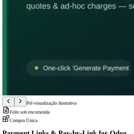
Pré-visualização ilustrativa
Feito sob encomenda
Compra Única
Payment Links & Pay-by-Link for Odoo