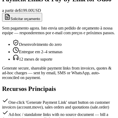
a partir de
$
199.00
USD
Solicitar orçamento
Sem pagamento agora. Isto envia um pedido de orçamento à nossa
equipe — responderemos por e-mail com preços e próximos passos.
Desenvolvimento do zero
Entregue em 2–4 semanas
12 meses de suporte
Generate secure, shareable payment links from invoices, quotes &
ad-hoc charges — sent by email, SMS or WhatsApp, auto-
reconciled on payment.
Recursos Principais
One-click 'Generate Payment Link' smart button on customer
invoices (account.move), sales orders and quotations (sale.order)
Ad-hoc / standalone links with no source document — bill a