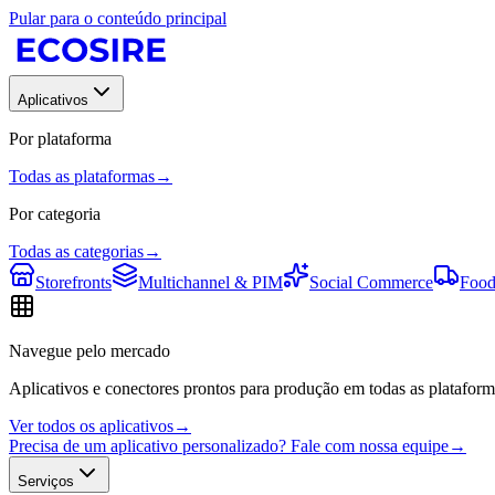
Pular para o conteúdo principal
Aplicativos
Por plataforma
Todas as plataformas
→
Por categoria
Todas as categorias
→
Storefronts
Multichannel & PIM
Social Commerce
Food
Navegue pelo mercado
Aplicativos e conectores prontos para produção em todas as plataform
Ver todos os aplicativos
→
Precisa de um aplicativo personalizado? Fale com nossa equipe
→
Serviços