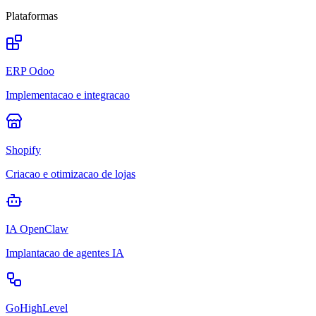
Plataformas
ERP Odoo
Implementacao e integracao
Shopify
Criacao e otimizacao de lojas
IA OpenClaw
Implantacao de agentes IA
GoHighLevel