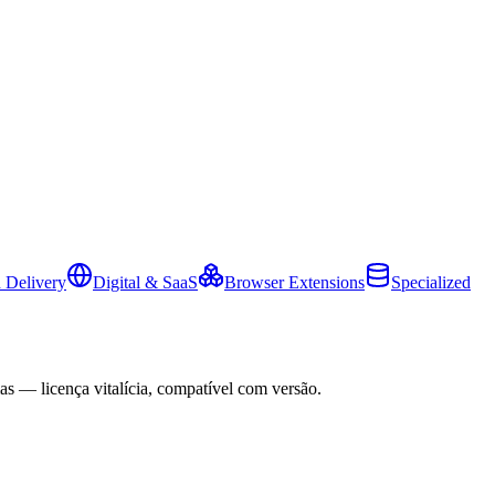
 Delivery
Digital & SaaS
Browser Extensions
Specialized
as — licença vitalícia, compatível com versão.