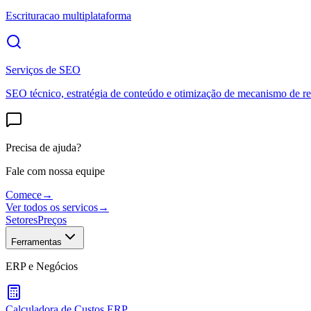
Escrituracao multiplataforma
Serviços de SEO
SEO técnico, estratégia de conteúdo e otimização de mecanismo de re
Precisa de ajuda?
Fale com nossa equipe
Comece
→
Ver todos os servicos
→
Setores
Preços
Ferramentas
ERP e Negócios
Calculadora de Custos ERP