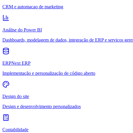
CRM e automacao de marketing
Análise do Power BI
Dashboards, modelagem de dados, integração de ERP e serviços gere
ERPNext ERP
Implementação e personalização de código aberto
Design do site
Design e desenvolvimento personalizados
Contabilidade