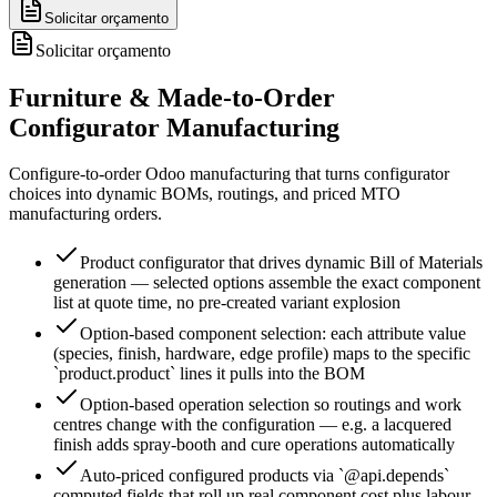
Solicitar orçamento
Solicitar orçamento
Furniture & Made-to-Order
Configurator Manufacturing
Configure-to-order Odoo manufacturing that turns configurator
choices into dynamic BOMs, routings, and priced MTO
manufacturing orders.
Product configurator that drives dynamic Bill of Materials
generation — selected options assemble the exact component
list at quote time, no pre-created variant explosion
Option-based component selection: each attribute value
(species, finish, hardware, edge profile) maps to the specific
`product.product` lines it pulls into the BOM
Option-based operation selection so routings and work
centres change with the configuration — e.g. a lacquered
finish adds spray-booth and cure operations automatically
Auto-priced configured products via `@api.depends`
computed fields that roll up real component cost plus labour