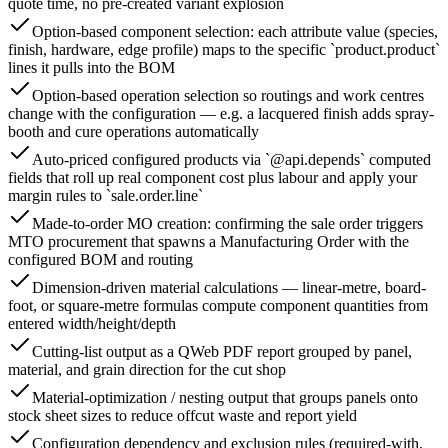
quote time, no pre-created variant explosion
Option-based component selection: each attribute value (species,
finish, hardware, edge profile) maps to the specific `product.product`
lines it pulls into the BOM
Option-based operation selection so routings and work centres
change with the configuration — e.g. a lacquered finish adds spray-
booth and cure operations automatically
Auto-priced configured products via `@api.depends` computed
fields that roll up real component cost plus labour and apply your
margin rules to `sale.order.line`
Made-to-order MO creation: confirming the sale order triggers
MTO procurement that spawns a Manufacturing Order with the
configured BOM and routing
Dimension-driven material calculations — linear-metre, board-
foot, or square-metre formulas compute component quantities from
entered width/height/depth
Cutting-list output as a QWeb PDF report grouped by panel,
material, and grain direction for the cut shop
Material-optimization / nesting output that groups panels onto
stock sheet sizes to reduce offcut waste and report yield
Configuration dependency and exclusion rules (required-with,