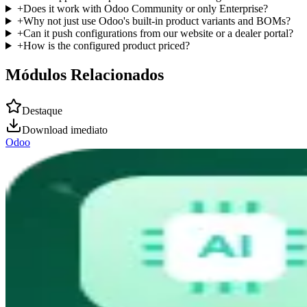
+
Does it work with Odoo Community or only Enterprise?
+
Why not just use Odoo's built-in product variants and BOMs?
+
Can it push configurations from our website or a dealer portal?
+
How is the configured product priced?
Módulos Relacionados
Destaque
Download imediato
Odoo