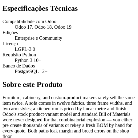
Especificações Técnicas
Compatibilidade com Odoo
Odoo 17, Odoo 18, Odoo 19
Edições
Enterprise e Community
Licença
LGPL-3.0
Requisito Python
Python 3.10+
Banco de Dados
PostgreSQL 12+
Sobre este Produto
Furniture, cabinetry, and custom-product makers rarely sell the same
item twice. A sofa comes in twelve fabrics, three frame widths, and
two arm styles; a kitchen run is priced by linear metre and finish.
Odoo's stock product-variant model and standard Bill of Materials
were never designed for that combinatorial explosion — you either
pre-create thousands of variants or rekey a fresh BOM by hand for
every quote. Both paths leak margin and breed errors on the shop
floor.