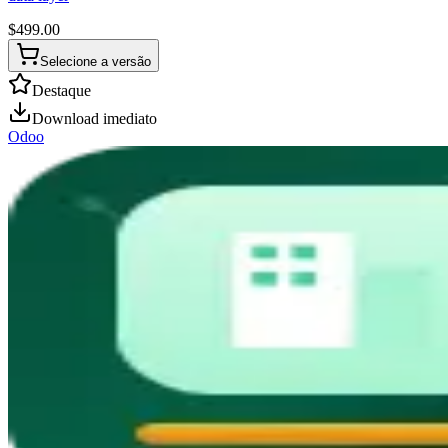
$
499.00
Selecione a versão
Destaque
Download imediato
Odoo