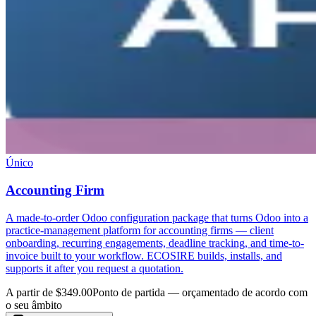
Único
Accounting Firm
A made-to-order Odoo configuration package that turns Odoo into a
practice-management platform for accounting firms — client
onboarding, recurring engagements, deadline tracking, and time-to-
invoice built to your workflow. ECOSIRE builds, installs, and
supports it after you request a quotation.
A partir de $349.00
Ponto de partida — orçamentado de acordo com
o seu âmbito