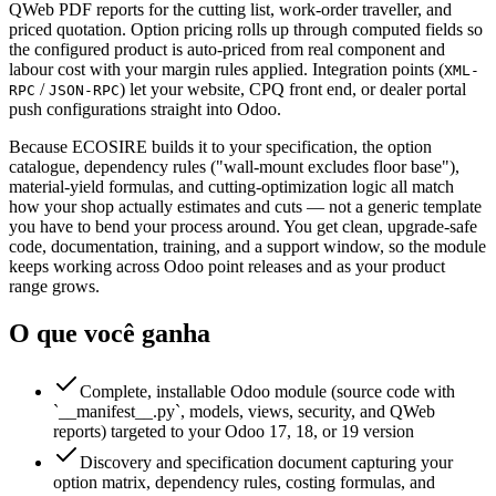
QWeb PDF reports for the cutting list, work-order traveller, and
priced quotation. Option pricing rolls up through computed fields so
the configured product is auto-priced from real component and
labour cost with your margin rules applied. Integration points (
XML-
/
) let your website, CPQ front end, or dealer portal
RPC
JSON-RPC
push configurations straight into Odoo.
Because ECOSIRE builds it to your specification, the option
catalogue, dependency rules ("wall-mount excludes floor base"),
material-yield formulas, and cutting-optimization logic all match
how your shop actually estimates and cuts — not a generic template
you have to bend your process around. You get clean, upgrade-safe
code, documentation, training, and a support window, so the module
keeps working across Odoo point releases and as your product
range grows.
O que você ganha
Complete, installable Odoo module (source code with
`__manifest__.py`, models, views, security, and QWeb
reports) targeted to your Odoo 17, 18, or 19 version
Discovery and specification document capturing your
option matrix, dependency rules, costing formulas, and