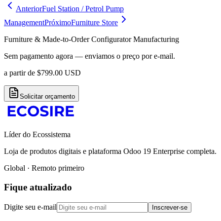
Anterior
Fuel Station / Petrol Pump
Management
Próximo
Furniture Store
Furniture & Made-to-Order Configurator Manufacturing
Sem pagamento agora — enviamos o preço por e-mail.
a partir de
$
799.00
USD
Solicitar orçamento
Líder do Ecossistema
Loja de produtos digitais e plataforma Odoo 19 Enterprise completa.
Global · Remoto primeiro
Fique atualizado
Digite seu e-mail
Inscrever-se