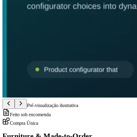
Pré-visualização ilustrativa
Feito sob encomenda
Compra Única
Furniture & Made-to-Order