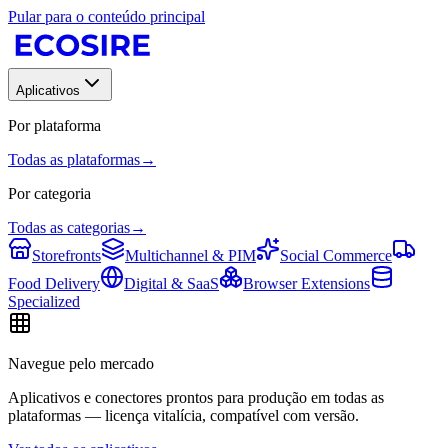
Pular para o conteúdo principal
Aplicativos
Por plataforma
Todas as plataformas
→
Por categoria
Todas as categorias
→
Storefronts
Multichannel & PIM
Social Commerce
Food Delivery
Digital & SaaS
Browser Extensions
Specialized
Navegue pelo mercado
Aplicativos e conectores prontos para produção em todas as
plataformas — licença vitalícia, compatível com versão.