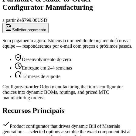
Configurator Manufacturing
a partir de
$
799.00
USD
Solicitar orçamento
Sem pagamento agora. Isto envia um pedido de orçamento à nossa
equipe — responderemos por e-mail com preços e próximos passos.
Desenvolvimento do zero
Entregue em 2–4 semanas
12 meses de suporte
Configure-to-order Odoo manufacturing that turns configurator
choices into dynamic BOMs, routings, and priced MTO
manufacturing orders.
Recursos Principais
Product configurator that drives dynamic Bill of Materials
generation — selected options assemble the exact component list at