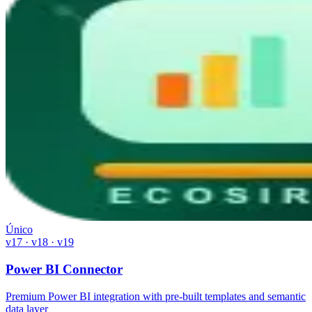
Único
v17 · v18 · v19
Power BI Connector
Premium Power BI integration with pre-built templates and semantic
data layer