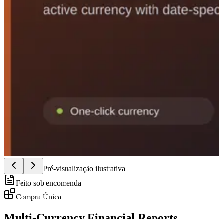
Pré-visualização ilustrativa
Feito sob encomenda
Compra Única
Multi-Currency Financial Reports