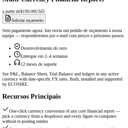
a partir de
$
199.00
USD
Solicitar orçamento
Sem pagamento agora. Isto envia um pedido de orçamento à nossa
equipe — responderemos por e-mail com preços e próximos passos.
Desenvolvimento do zero
Entregue em 2–4 semanas
12 meses de suporte
See P&L, Balance Sheet, Trial Balance and ledgers in any active
currency with date-specific FX rates. Built, installed and supported
by ECOSIRE.
Recursos Principais
One-click currency conversion of any core financial report —
pick a currency from a dropdown and every figure re-computes
without re-posting entries