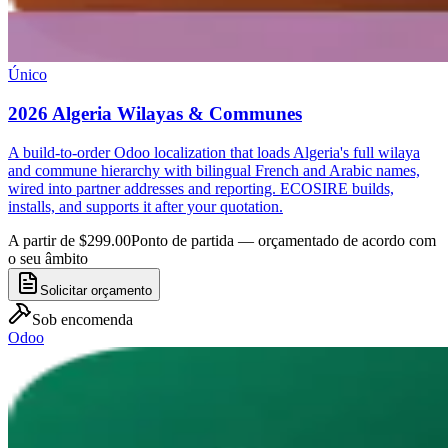
Único
2026 Algeria Wilayas & Communes
A build-to-order Odoo localization that loads Algeria's full wilaya
and commune hierarchy with bilingual French and Arabic names,
wired into partner addresses and reporting. ECOSIRE builds,
installs, and supports it after your quotation.
A partir de $299.00
Ponto de partida — orçamentado de acordo com
o seu âmbito
Solicitar orçamento
Sob encomenda
Odoo