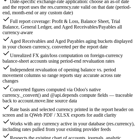
Date-specific exchange-rate application: choose an as-of date
and the report uses the res.currency.rate valid on that date (period-
end, month-end or any custom date)
Full report coverage: Profit & Loss, Balance Sheet, Trial
Balance, General Ledger, and Aged Receivables/Payables all
currency-aware
Aged Receivables and Aged Payables aging buckets displayed
in your chosen currency, converted per the report date
Unrealized FX gain/loss computation on foreign-currency
balance-sheet accounts using period-end revaluation rates
Independent revaluation of opening balance vs. period
movement columns so range reports stay accurate across rate
changes
Converted figures computed via Odoo's native
currency._convert() and @api.depends compute fields — traceable
back to account.move.line source data
Rate basis and selected currency printed in the report header on
screen and in QWeb PDF / XLSX exports for audit clarity
Works with any currency active in your database (res.currency),
including rates pulled from your existing provider feeds
Respects the existing chart of accounts, journals, analytic