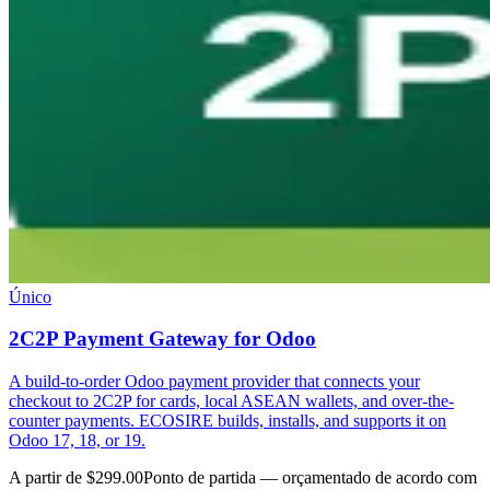
Único
2C2P Payment Gateway for Odoo
A build-to-order Odoo payment provider that connects your
checkout to 2C2P for cards, local ASEAN wallets, and over-the-
counter payments. ECOSIRE builds, installs, and supports it on
Odoo 17, 18, or 19.
A partir de $299.00
Ponto de partida — orçamentado de acordo com