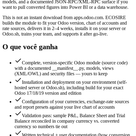
models, and a documented JSON-RPC/XML-RPC surface if you
want to pull converted figures into Power BI or a data warehouse.
This is not an instant download from apps.odoo.com. ECOSIRE
builds the module to fit your Odoo version, chart of accounts and
rate sources, delivers it in 2–4 weeks, installs it on your server or
Odoo.sh, trains your team, and supports it after go-live.
O que você ganha
Complete, version-specific Odoo module (source code)
with a documented __manifest__.py, models, views
(XML/OWL) and security files — yours to keep
Installation and deployment on your environment (self-
hosted server or Odoo.sh), including build for your exact
Odoo 17/18/19 version and edition
Configuration of your currencies, exchange-rate sources
and report presets against your live chart of accounts
Validation pass: sample P&L, Balance Sheet and Trial
Balance reconciled in company currency vs. converted
currency so numbers tie out
Written technical + user documentation (how conversion