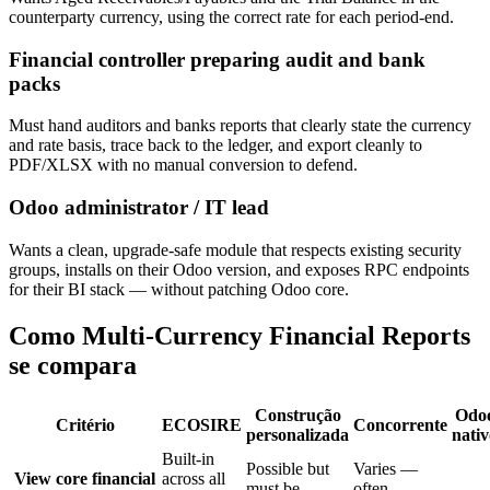
counterparty currency, using the correct rate for each period-end.
Financial controller preparing audit and bank
packs
Must hand auditors and banks reports that clearly state the currency
and rate basis, trace back to the ledger, and export cleanly to
PDF/XLSX with no manual conversion to defend.
Odoo administrator / IT lead
Wants a clean, upgrade-safe module that respects existing security
groups, installs on their Odoo version, and exposes RPC endpoints
for their BI stack — without patching Odoo core.
Como Multi-Currency Financial Reports
se compara
Construção
Odo
Critério
ECOSIRE
Concorrente
personalizada
nativ
Built-in
Possible but
Varies —
View core financial
across all
must be
often