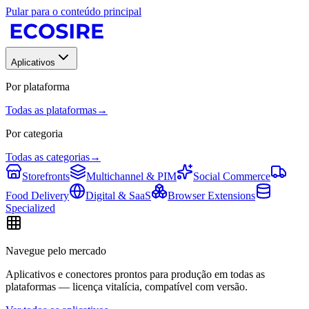
Pular para o conteúdo principal
Aplicativos
Por plataforma
Todas as plataformas
→
Por categoria
Todas as categorias
→
Storefronts
Multichannel & PIM
Social Commerce
Food Delivery
Digital & SaaS
Browser Extensions
Specialized
Navegue pelo mercado
Aplicativos e conectores prontos para produção em todas as
plataformas — licença vitalícia, compatível com versão.