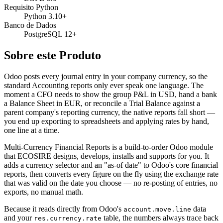
Requisito Python
Python 3.10+
Banco de Dados
PostgreSQL 12+
Sobre este Produto
Odoo posts every journal entry in your company currency, so the
standard Accounting reports only ever speak one language. The
moment a CFO needs to show the group P&L in USD, hand a bank
a Balance Sheet in EUR, or reconcile a Trial Balance against a
parent company's reporting currency, the native reports fall short —
you end up exporting to spreadsheets and applying rates by hand,
one line at a time.
Multi-Currency Financial Reports is a build-to-order Odoo module
that ECOSIRE designs, develops, installs and supports for you. It
adds a currency selector and an "as-of date" to Odoo's core financial
reports, then converts every figure on the fly using the exchange rate
that was valid on the date you choose — no re-posting of entries, no
exports, no manual math.
Because it reads directly from Odoo's
data
account.move.line
and your
table, the numbers always trace back
res.currency.rate