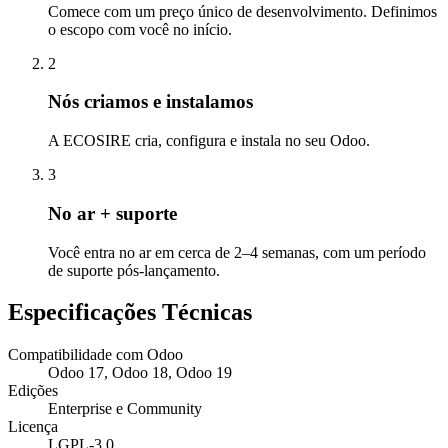
Comece com um preço único de desenvolvimento. Definimos
o escopo com você no início.
2
Nós criamos e instalamos
A ECOSIRE cria, configura e instala no seu Odoo.
3
No ar + suporte
Você entra no ar em cerca de 2–4 semanas, com um período
de suporte pós-lançamento.
Especificações Técnicas
Compatibilidade com Odoo
Odoo 17, Odoo 18, Odoo 19
Edições
Enterprise e Community
Licença
LGPL-3.0