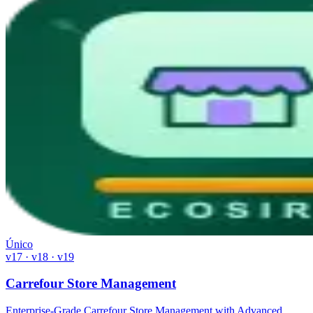
Único
v17 · v18 · v19
Carrefour Store Management
Enterprise-Grade Carrefour Store Management with Advanced