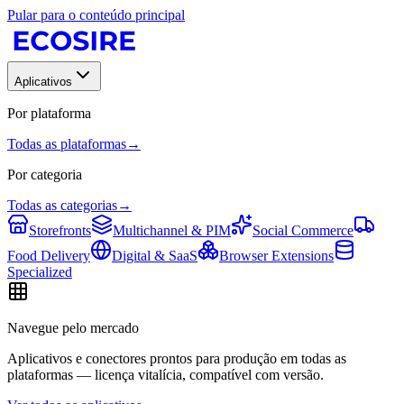
Pular para o conteúdo principal
Aplicativos
Por plataforma
Todas as plataformas
→
Por categoria
Todas as categorias
→
Storefronts
Multichannel & PIM
Social Commerce
Food Delivery
Digital & SaaS
Browser Extensions
Specialized
Navegue pelo mercado
Aplicativos e conectores prontos para produção em todas as
plataformas — licença vitalícia, compatível com versão.