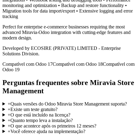
monitoring and optimization • Backup and restore functionality •
Migration tools for data import/export • Extensive logging and error
tracking
Perfect for enterprise e-commerce businesses requiring the most
advanced Miravia-Odoo integration with cutting-edge features and
modern design.
Developed by ECOSIRE (PRIVATE) LIMITED - Enterprise
Solutions Division.
Compatível com Odoo 17
Compatível com Odoo 18
Compatível com
Odoo 19
Perguntas frequentes sobre Miravia Store
Management
+
Quais versões do Odoo Miravia Store Management suporta?
+
Existe um teste gratuito?
+
O que está incluído na licença?
+
Quanto tempo leva a instalação?
+
O que acontece após os primeiros 12 meses?
+
Você oferece ajuda na implementação?