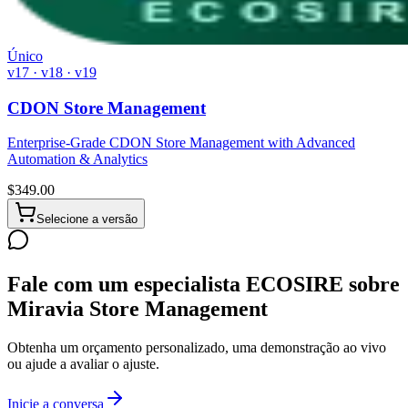
Único
v17 · v18 · v19
CDON Store Management
Enterprise-Grade CDON Store Management with Advanced
Automation & Analytics
$
349.00
Selecione a versão
Fale com um especialista ECOSIRE sobre
Miravia Store Management
Obtenha um orçamento personalizado, uma demonstração ao vivo
ou ajude a avaliar o ajuste.
Inicie a conversa