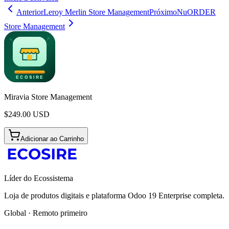
Anterior
Leroy Merlin Store Management
Próximo
NuORDER
Store Management
Miravia Store Management
$
249.00
USD
Adicionar ao Carrinho
Líder do Ecossistema
Loja de produtos digitais e plataforma Odoo 19 Enterprise completa.
Global · Remoto primeiro