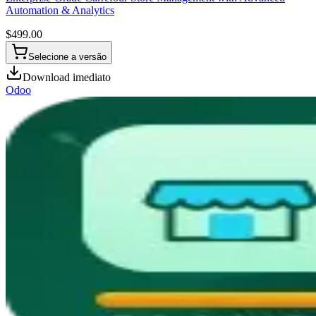
Automation & Analytics
$
499.00
Selecione a versão
Download imediato
Odoo