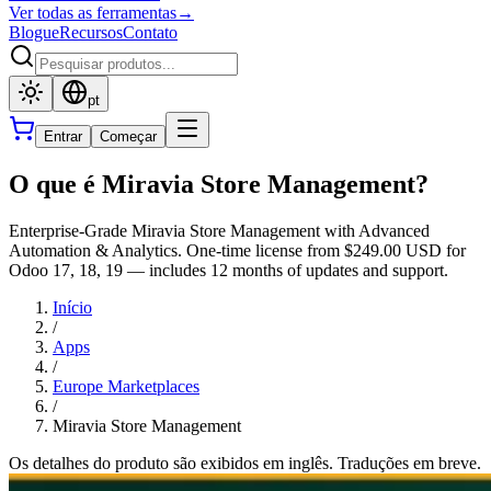
Ver todas as ferramentas
→
Blogue
Recursos
Contato
pt
Entrar
Começar
O que é Miravia Store Management?
Enterprise-Grade Miravia Store Management with Advanced
Automation & Analytics. One-time license from $249.00 USD for
Odoo 17, 18, 19 — includes 12 months of updates and support.
Início
/
Apps
/
Europe Marketplaces
/
Miravia Store Management
Os detalhes do produto são exibidos em inglês. Traduções em breve.