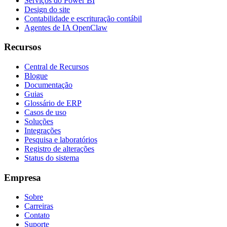
Serviços do Power BI
Design do site
Contabilidade e escrituração contábil
Agentes de IA OpenClaw
Recursos
Central de Recursos
Blogue
Documentação
Guias
Glossário de ERP
Casos de uso
Soluções
Integrações
Pesquisa e laboratórios
Registro de alterações
Status do sistema
Empresa
Sobre
Carreiras
Contato
Suporte