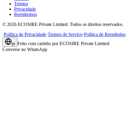
Termos
Privacidade
Reembolsos
©
2026
ECOSIRE Private Limited. Todos os direitos reservados.
·
Política de Privacidade
·
Termos de Serviço
·
Política de Reembolso
Feito com carinho por
ECOSIRE Private Limited
pt
Converse no WhatsApp