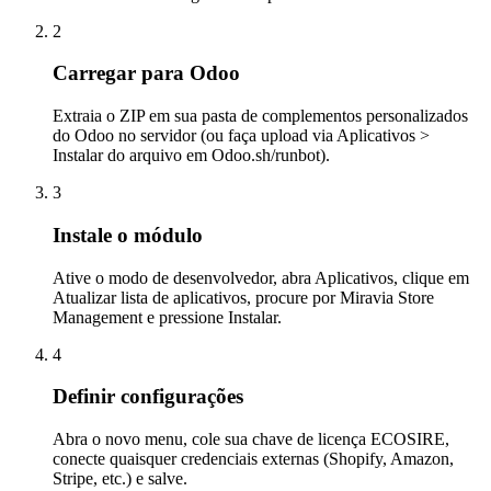
2
Carregar para Odoo
Extraia o ZIP em sua pasta de complementos personalizados
do Odoo no servidor (ou faça upload via Aplicativos >
Instalar do arquivo em Odoo.sh/runbot).
3
Instale o módulo
Ative o modo de desenvolvedor, abra Aplicativos, clique em
Atualizar lista de aplicativos, procure por Miravia Store
Management e pressione Instalar.
4
Definir configurações
Abra o novo menu, cole sua chave de licença ECOSIRE,
conecte quaisquer credenciais externas (Shopify, Amazon,
Stripe, etc.) e salve.